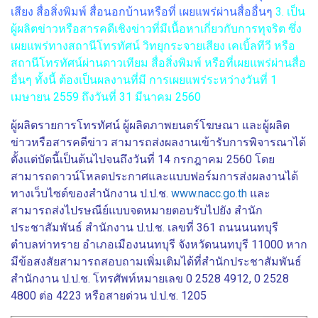
เสียง สื่อสิ่งพิมพ์ สื่อนอกบ้านหรือที่ เผยแพร่ผ่านสื่ออื่นๆ
3. เป็น
ผู้ผลิตข่าวหรือสารคดีเชิงข่าวที่มีเนื้อหาเกี่ยวกับการทุจริต ซึ่ง
เผยแพร่ทางสถานีโทรทัศน์ วิทยุกระจายเสียง เคเบิ้ลทีวี หรือ
สถานีโทรทัศน์ผ่านดาวเทียม สื่อสิ่งพิมพ์ หรือที่เผยแพร่ผ่านสื่อ
อื่นๆ ทั้งนี้ ต้องเป็นผลงานที่มี การเผยแพร่ระหว่างวันที่ 1
เมษายน 2559 ถึงวันที่ 31 มีนาคม 2560
ผู้ผลิตรายการโทรทัศน์ ผู้ผลิตภาพยนตร์โฆษณา และผู้ผลิต
ข่าวหรือสารคดีข่าว สามารถส่งผลงานเข้ารับการพิจารณาได้
ตั้งแต่บัดนี้เป็นต้นไปจนถึงวันที่ 14 กรกฎาคม 2560 โดย
สามารถดาวน์โหลดประกาศและแบบฟอร์มการส่งผลงานได้
ทางเว็บไซต์ของสำนักงาน ป.ป.ช.
www.nacc.go.th
และ
สามารถส่งไปรษณีย์แบบจดหมายตอบรับไปยัง สำนัก
ประชาสัมพันธ์ สำนักงาน ป.ป.ช. เลขที่ 361 ถนนนนทบุรี
ตำบลท่าทราย อำเภอเมืองนนทบุรี จังหวัดนนทบุรี 11000 หาก
มีข้อสงสัยสามารถสอบถามเพิ่มเติมได้ที่สำนักประชาสัมพันธ์
สำนักงาน ป.ป.ช. โทรศัพท์หมายเลข 0 2528 4912, 0 2528
4800 ต่อ 4223 หรือสายด่วน ป.ป.ช. 1205