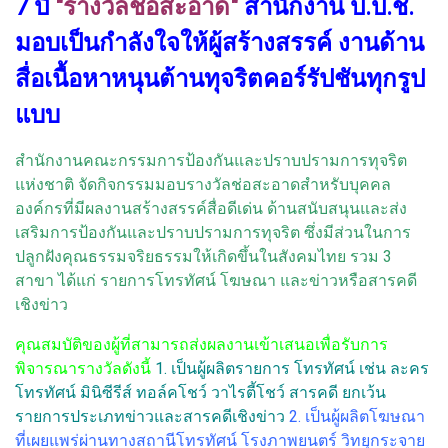
7 ปี
"รางวัลช่อสะอาด"
สำนักงาน ป.ป.ช.
มอบเป็นกำลังใจให้ผู้สร้างสรรค์ งานด้าน
สื่อเนื้อหาหนุนต้านทุจริตคอร์รัปชันทุกรูป
แบบ
สำนักงานคณะกรรมการป้องกันและปราบปรามการทุจริต
แห่งชาติ จัดกิจกรรมมอบรางวัลช่อสะอาดสำหรับบุคคล
องค์กรที่มีผลงานสร้างสรรค์สื่อดีเด่น ด้านสนับสนุนและส่ง
เสริมการป้องกันและปราบปรามการทุจริต ซึ่งมีส่วนในการ
ปลูกฝังคุณธรรมจริยธรรมให้เกิดขึ้นในสังคมไทย รวม 3
สาขา ได้แก่ รายการโทรทัศน์ โฆษณา และข่าวหรือสารคดี
เชิงข่าว
คุณสมบัติของผู้ที่สามารถส่งผลงานเข้าเสนอเพื่อรับการ
พิจารณารางวัลดังนี้
1. เป็นผู้ผลิตรายการ โทรทัศน์ เช่น ละคร
โทรทัศน์ มินิซีรีส์ ทอล์คโชว์ วาไรตี้โชว์ สารคดี ยกเว้น
รายการประเภทข่าวและสารคดีเชิงข่าว
2. เป็นผู้ผลิตโฆษณา
ที่เผยแพร่ผ่านทางสถานีโทรทัศน์ โรงภาพยนตร์ วิทยุกระจาย