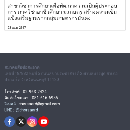
สาขาวิชาการศึกษาเพื่อพัฒนาความเป็นผู้ประกอบ
การ ภาควิชาอาชีวศึกษา ม.เกษตร สร้างความเข้ม
แข็งเสริมฐานรากกลุ่มเกษตรกรมั่นคง
23 เม.ย 2567
สมาคมสื่อช่อสะอาด
เลขที่ 18/882 หมู่ที่ 5 ถนนสุขาประชาสรรค์ 2 ตำบลบางพูด อำเภอ
ปากเกร็ด จังหวัดนนทบุรี 11120
โทรศัพท์ : 02-963-2424
ติดต่อโฆษณา : 081-616-6955
อีเมลล์ :
chorsaard@gmail.com
LINE : @chorsaard