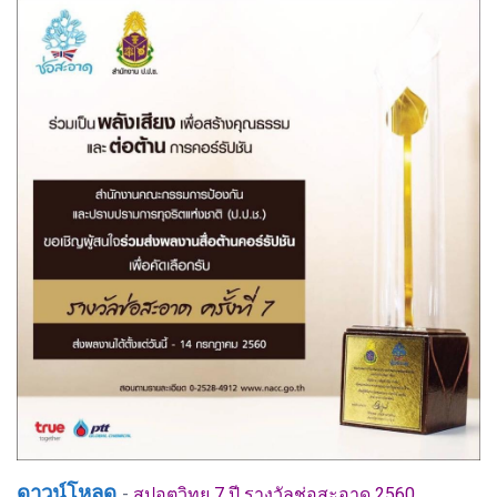
ดาวน์โหลด
-
สปอตวิทยุ 7 ปี รางวัลช่อสะอาด 2560