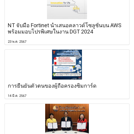
NT จับมือ Fortinet นำเสนอคลาวด์โซลูชั่นบน AWS
พร้อมมอบโปรพิเศษในงาน DGT 2024
23 พ.ค. 2567
การยืนยันตัวตนของผู้ถือครองซิมการ์ด
14 มี.ค. 2567