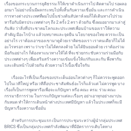
เรื่องของกระบวนการยุติธรรม ก็ให้เขาดำเนินการไป ติดตามไป รอผลอ
อกมา ไม่อย่างนั้นมีผลกระทบไปทั้งสิ้นกับความเชื่อมั่น และการดำเนิน
การทางต่างประเทศที่ผมไปนั้นช่วงต้นสัปดาห์ ผมก็ได้เดินทางไปร่วม
หารือกับมิตรประเทศต่างๆ ถึง 2 ครั้ง 2 ครา ด้วยกัน ซึ่งผมอยากมาเล่าสู่
กันฟัง ว่าสิ่งที่ประชาคมโลกและประเทศเพื่อนบ้านของเราให้ความ
สำคัญ มีอะไรบ้าง แล้วบทบาทและจุดยืน นโยบายของไทย ควรจะเป็น
อย่างไร เราต้องเอาของเขามาดูด้วยเราคิดของเรา เราคนเดียวก็ไม่ได้
อะไรหรอก เพราะว่าเขาไม่ได้ตกลงด้วย ไม่ได้ยินยอมด้วย เราต้องร่วม
มือกันอย่างไร ก็ต้องหาแนวทางให้ได้ ที่จะช่วยกระชับความร่วมมือกับ
ประเทศต่างๆ เพื่อเสริมสร้างความเข้มแข็งให้แก่กันและกัน พึ่งพากัน
และเดินหน้าไปด้วยกัน ด้วยความไว้เนื้อเชื่อใจกัน
เรื่องอะไรที่เป็นเรื่องของประเด็นอ่อนไหวต่างๆ ก็ไม่ควรจะพูดออก
ไปในเวทีใหญ่ หรือเวทีสื่อประชาสัมพันธ์อะไรก็แล้วแต่ ไม่ควรพูด บาง
เรื่องก็เป็นการพูดหารือเพื่อจะแก้ปัญหา หรือ คณะ ครม. ร่วม คณะ
กรรมาธิการร่วม ในการแก้ปัญหาแต่ละเรื่องๆ อย่าเอาทุกอย่างมาปน
กันหมด ทำให้การเดินหน้าต่างประเทศมีปัญหา แล้วในประเทศก็จะมี
ปัญหาเรื่องความเชื่อมั่น
สำหรับการประชุมแรก เป็นการประชุมระหว่างผู้นำกลุ่มประเทศ
BRICS ซึ่งเป็นกลุ่มประเทศกำลังพัฒนาที่มีอัตราการเติบโตทาง