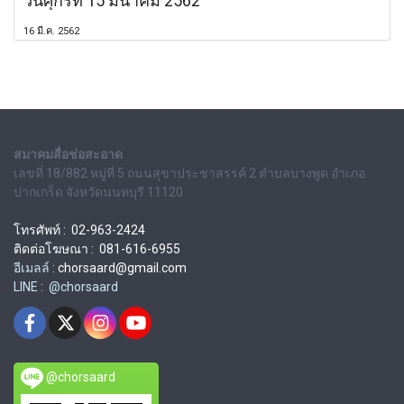
วันศุกร์ที่ 15 มีนาคม 2562
16 มี.ค. 2562
สมาคมสื่อช่อสะอาด
เลขที่ 18/882 หมู่ที่ 5 ถนนสุขาประชาสรรค์ 2 ตำบลบางพูด อำเภอ
ปากเกร็ด จังหวัดนนทบุรี 11120
โทรศัพท์ : 02-963-2424
ติดต่อโฆษณา : 081-616-6955
อีเมลล์ :
chorsaard@gmail.com
LINE : @chorsaard
@chorsaard