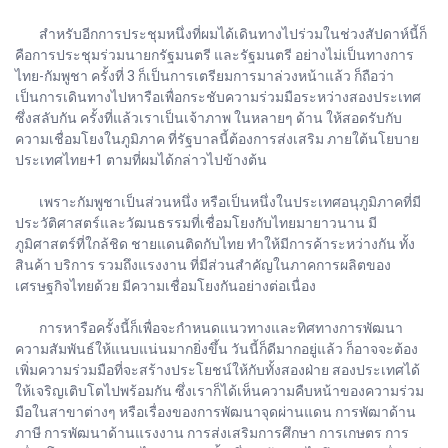
สำหรับอีกการประชุมหนึ่งที่ผมได้เดินทางไปร่วมในช่วงสัปดาห์นี้ก็
คือการประชุมร่วมนายกรัฐมนตรี และรัฐมนตรี อย่างไม่เป็นทางการ
ไทย-กัมพูชา ครั้งที่ 3 ก็เป็นการเตรียมการมาล่วงหน้าแล้ว ก็ถือว่า
เป็นการเดินทางไปหารือเพื่อกระชับความร่วมมือระหว่างสองประเทศ
ซึ่งสลับกัน ครั้งที่แล้วเราเป็นเจ้าภาพ ในหลายๆ ด้าน ให้สอดรับกับ
ความเชื่อมโยงในภูมิภาค ที่รัฐบาลนี้ต้องการส่งเสริม ภายใต้นโยบาย
ประเทศไทย+1 ตามที่ผมได้กล่าวไปข้างต้น
เพราะกัมพูชาเป็นส่วนหนึ่ง หรือเป็นหนึ่งในประเทศอนุภูมิภาคที่มี
ประวัติศาสตร์และวัฒนธรรมที่เชื่อมโยงกับไทยมายาวนาน มี
ภูมิศาสตร์ที่ใกล้ชิด ชายแดนติดกับไทย ทำให้มีการค้าระหว่างกัน ทั้ง
สินค้า บริการ รวมถึงแรงงาน ที่มีส่วนสำคัญในภาคการผลิตของ
เศรษฐกิจไทยด้วย มีความเชื่อมโยงกันอย่างต่อเนื่อง
การหารือครั้งนี้ก็เพื่อจะกำหนดแนวทางและทิศทางการพัฒนา
ความสัมพันธ์ให้แนบแน่นมากยิ่งขึ้น วันนี้ก็ดีมากอยู่แล้ว ก็อาจจะต้อง
เพิ่มความร่วมมือที่จะสร้างประโยชน์ให้กับทั้งสองฝ่าย สองประเทศได้
ให้เจริญเติบโตไปพร้อมกัน ซึ่งเราก็ได้เห็นความคืบหน้าของความร่วม
มือในสาขาต่างๆ หรือเรื่องของการพัฒนาจุดผ่านแดน การพัฒาด้าน
ภาษี การพัฒนาด้านแรงงาน การส่งเสริมการศึกษา การเกษตร การ