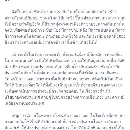
ดังนั้น ความเชื่อมโยง ของเรากับโลกนั้นเราจะต้องเสริมสร้าง
ความสัมพันธ์กับประชาคมโลก ให้มากยิ่งขึ้น อย่างเหมาะสม และสมดุล
จึงมีความสำคัญยิ่งวันนี้ถ้าเรามุ่งหวังแต่เพียงค้าขายระหว่างกันเท่านั้น
คงไม่เพียงพอ ต้องมีการเชื่อมโยง มีการช่วยเหลือ มีการสนับสนุน มีการ
ค้าการลงทุนในลักษณะ ต่างตอบแทนซึ่งกันและกัน จะเพิ่มมูลค่าทั้งสอง
ด้าน เราจะหวังแต่เพียงว่าเอาข้าเราขึ้นข้างเดียวไม่ได้
แม้กระทั่งในเรื่องการท่องเที่ยวก็ตามวันนี้เราก็ต้องมีการท่องเที่ยว
ในแบบแพคเกจบ้าง คือให้เพิ่มทั้งสองทาง รวมให้เกิดมูลค่ามากขึ้น จัดที่
ท่องเที่ยว ของแต่ละประเทศแล้วมาเชื่อมโยงกันนะครับ เชื่อมโยงกับ
ประเทศอื่นด้วย ในทั้งต้นทางและปลายทาง ก็ทำให้สามารถเกิดการ
สัญจรไปมาของประชาชน ซึ่งเป็นสิ่งสำคัญ สามารถที่จะไปเยี่ยมเยือน
กันได้ ไปท่องเที่ยวกันได้ทั้งปี จะเพิ่มมูลค่าขึ้นทั้งสองด้าน สองทาง เรา
จะต้องดำเนินการอย่างระมัดระวัง รอบคอบ ในเรื่องการดำเนิน
นโยบายต่างประเทศ ควบคู่ไปกับการสร้างความแข็งแกร่ง และความมี
เสถียรภาพของประเทศ
เหตุการณ์ภายในของเราก็เช่นกัน บางอย่างถ้าไม่ใช่เรื่องที่คอขาด
บาดตาย ไม่ใช่เรื่องที่สำคัญมากนักก็อย่าช่วยกันประโคมข่าวกันมาก
นักเลย ทำให้ต่างประเทศเขามองเราว่าไม่ยุติกันเสียที หลายอย่างก็เป็น