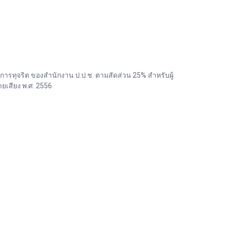
ทุจริต ของสำนักงาน ป.ป.ช. ตามสัดส่วน 25% สำหรับผู้
เสียง พ.ศ. 2556