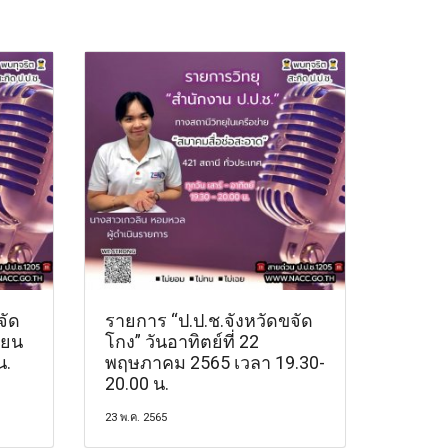
จัด
รายการ “ป.ป.ช.จังหวัดขจัด
ายน
โกง” วันอาทิตย์ที่ 22
น.
พฤษภาคม 2565 เวลา 19.30-
20.00 น.
23 พ.ค. 2565