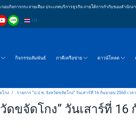
งประกอบกิจการกระจายเสียง ประเภทบริการธุรกิจ ภายใต้การกำกับของสำน
TH
กิจกรรมสัมพันธ์
า
ภาคีเครือข่าย
ดาวน์โหลด
ัดโกง
รายการ “ป.ป.ช. จังหวัดขจัดโกง” วันเสาร์ที่ 16 กันยายน 2560 เวล
วัดขจัดโกง” วันเสาร์ที่ 1