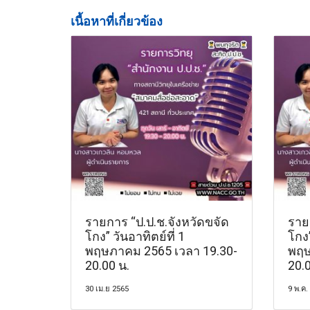
เนื้อหาที่เกี่ยวข้อง
รายการ “ป.ป.ช.จังหวัดขจัด
ราย
โกง” วันอาทิตย์ที่ 1
โกง”
พฤษภาคม 2565 เวลา 19.30-
พฤษ
20.00 น.
20.0
30 เม.ย 2565
9 พ.ค.