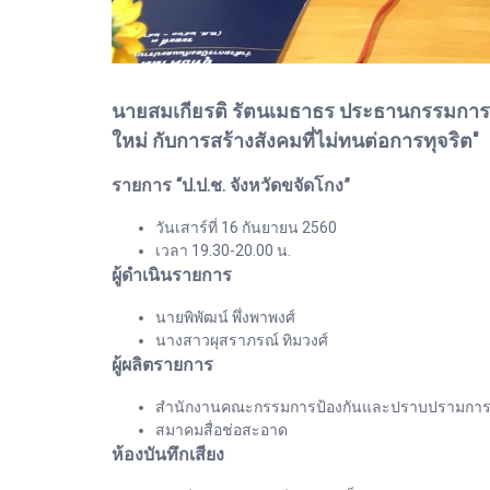
นายสมเกียรติ รัตนเมธาธร ประธานกรรมการป
ใหม่ กับการสร้างสังคมที่ไม่ทนต่อการทุจริต"
รายการ “ป.ป.ช. จังหวัดขจัดโกง”
วันเสาร์ที่ 16 กันยายน 2560
เวลา 19.30-20.00 น.
ผู้ดำเนินรายการ
นายพิพัฒน์ พึ่งพาพงศ์
นางสาวผุสราภรณ์ ทิมวงศ์
ผู้ผลิตรายการ
สำนักงานคณะกรรมการป้องกันและปราบปรามการทุจร
สมาคมสื่อช่อสะอาด
ห้องบันทึกเสียง