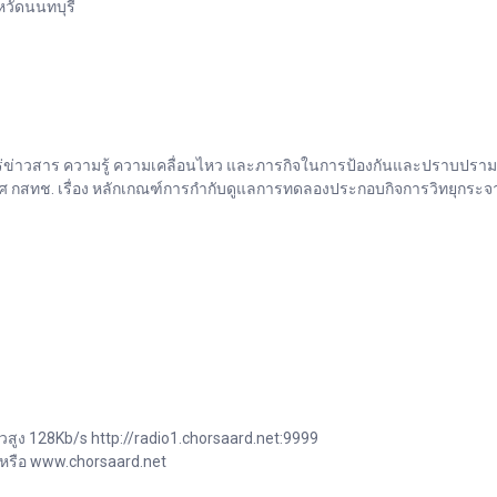
หวัดนนทบุรี
่าวสาร ความรู้ ความเคลื่อนไหว และภารกิจในการป้องกันและปราบปรามการ
กสทช. เรื่อง หลักเกณฑ์การกำกับดูแลการทดลองประกอบกิจการวิทยุกระจาย
วสูง 128Kb/s http://radio1.chorsaard.net:9999
 หรือ www.chorsaard.net