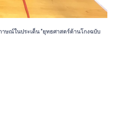
ภาษณ์ในประเด็น "ยุทธศาสตร์ต้านโกงฉบับ