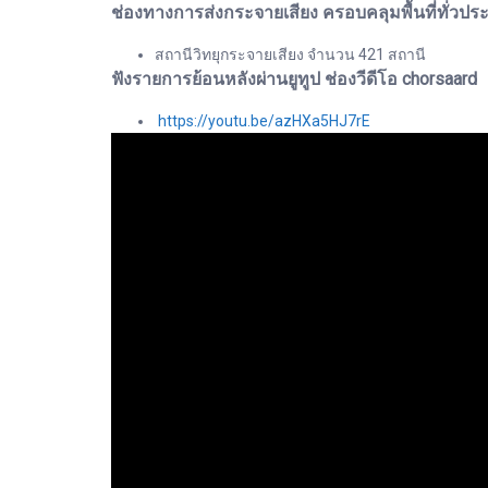
ช่องทางการส่งกระจายเสียง ครอบคลุมพื้นที่ทั่วปร
สถานีวิทยุกระจายเสียง จำนวน 421 สถานี
ฟังรายการย้อนหลังผ่านยูทูป ช่องวีดีโอ chorsaard
https://youtu.be/azHXa5HJ7rE