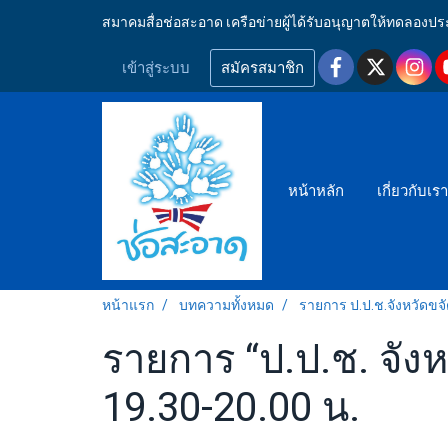
สมาคมสื่อช่อสะอาด เครือข่ายผู้ได้รับอนุญาตให้ทดลอ
เข้าสู่ระบบ
สมัครสมาชิก
หน้าหลัก
เกี่ยวกับเร
หน้าแรก
บทความทั้งหมด
รายการ ป.ป.ช.จังหวัดขจ
รายการ “ป.ป.ช. จังห
19.30-20.00 น.