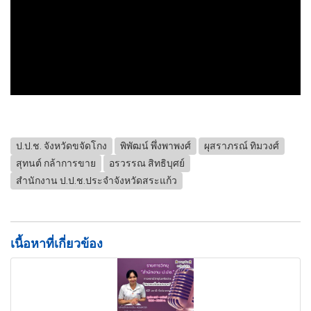
ป.ป.ช. จังหวัดขจัดโกง
พิพัฒน์ พึ่งพาพงศ์
ผุสราภรณ์ ทิมวงศ์
สุทนต์ กล้าการขาย
อรวรรณ สิทธิบุศย์
สำนักงาน ป.ป.ช.ประจำจังหวัดสระแก้ว
เนื้อหาที่เกี่ยวข้อง