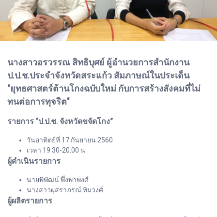
นางสาวอรวรรณ สิทธิบุศย์ ผู้อำนวยการสำนักงาน
ป.ป.ช.ประจำจังหวัดสระแก้ว สัมภาษณ์ในประเด็น
"ยุทธศาสตร์ต้านโกงฉบับใหม่ กับการสร้างสังคมที่ไม่
ทนต่อการทุจริต"
รายการ “ป.ป.ช. จังหวัดขจัดโกง”
วันอาทิตย์ที่ 17 กันยายน 2560
เวลา 19.30-20.00 น.
ผู้ดำเนินรายการ
นายพิพัฒน์ พึ่งพาพงศ์
นางสาวผุสราภรณ์ ทิมวงศ์
ผู้ผลิตรายการ