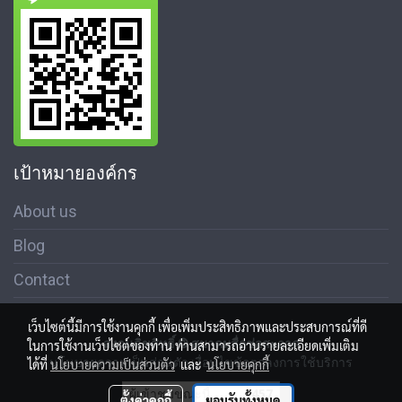
เป้าหมายองค์กร
About us
Blog
Contact
เว็บไซต์นี้มีการใช้งานคุกกี้ เพื่อเพิ่มประสิทธิภาพและประสบการณ์ที่ดี
สงวนลิขสิทธิ์ © สมาคมสื่อช่อสะอาด
ในการใช้งานเว็บไซต์ของท่าน ท่านสามารถอ่านรายละเอียดเพิ่มเติม
นโนบายความเป็นส่วนตัว เงื่อนไขข้อตกลงการใช้บริการ
ได้ที่
นโยบายความเป็นส่วนตัว
และ
นโยบายคุกกี้
ผู้เข้าชมขณะนี้
457
ตั้งค่าคุกกี้
ยอมรับทั้งหมด