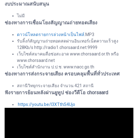
งบประมาณสนับสนุน
ไม่มี
ช่องทางการเชื่อมโยงสัญญาณถ่ายทอดเสียง
ดาวน์โหลดรายการล่วงหน้าเป็นไฟล์
.MP3
รับลิ้งก์สัญญานถ่ายทอดสดผ่านอินเทอร์เน็ตความเร็วสูง
128Kb/s http://radio1.chorsaard.net:9999
เว็บไซต์สมาคมสื่อช่อสะอาด www.chorsaard.or.th หรือ
www.chorsaard.net
เว็บไซต์สำนักงาน ป.ป.ช. www.nacc.go.th
ช่องทางการส่งกระจายเสียง ครอบคลุมพื้นที่ทั่วประเทศ
สถานีวิทยุกระจายเสียง จำนวน 421 สถานี
ฟังรายการย้อนหลังผ่านยูทูป ช่องวีดีโอ chorsaard
https://youtu.be/l3XTthS4Ujo