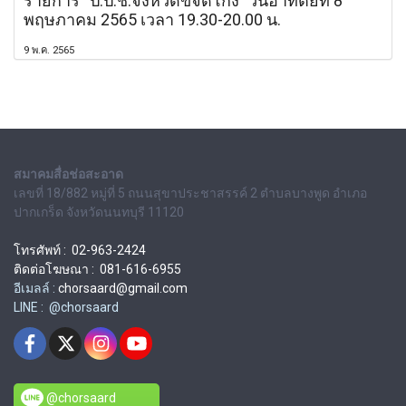
รายการ “ป.ป.ช.จังหวัดขจัดโกง” วันอาทิตย์ที่ 8
พฤษภาคม 2565 เวลา 19.30-20.00 น.
9 พ.ค. 2565
สมาคมสื่อช่อสะอาด
เลขที่ 18/882 หมู่ที่ 5 ถนนสุขาประชาสรรค์ 2 ตำบลบางพูด อำเภอ
ปากเกร็ด จังหวัดนนทบุรี 11120
โทรศัพท์ : 02-963-2424
ติดต่อโฆษณา : 081-616-6955
อีเมลล์ :
chorsaard@gmail.com
LINE : @chorsaard
@chorsaard