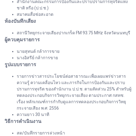
สำนักงานคณะกรรมการป้องกันและปราบปรามการทุจริตแห่ง
ชาติ หรือ (ป.ป.ช.)
สมาคมสื่อช่อสะอาด
ห้องบันทึกเสียง
สถานีวิทยุกระจายเสียงปากเกร็ด FM 93.75 MHz จังหวัดนนทบุรี
ผู้ควบคุมรายการ
นายสุทนต์ กล้าการขาย
นางอิสรีย์ กล้าการขาย
รูปแบบรายการ
รายการข่าวสารประโยชน์ต่อสาธารณะเพื่อเผยแพร่ข่าวสาร
ความรู้ ความเคลื่อนไหว และภารกิจในการป้องกันและปราบ
ปรามการทุจริต ของสำนักงาน ป.ป.ช. ตามสัดส่วน 25% สำหรับผู้
ทดลองประกอบกิจการวิทยุกระจายเสียง ตามประกาศ กสทช.
เรื่อง หลักเกณฑ์การกำกับดูแลการทดลองประกอบกิจการวิทยุ
กระจายเสียง พ.ศ. 2556
ความยาว 30 นาที
วิธีการดำเนินงาน
สด/บันทึกรายการล่วงหน้า