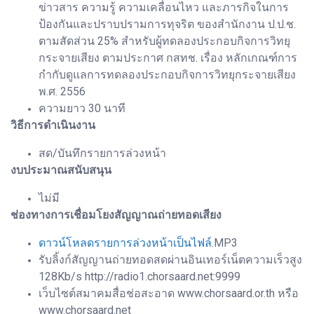
ข่าวสาร ความรู้ ความเคลื่อนไหว และภารกิจในการ
ป้องกันและปราบปรามการทุจริต ของสำนักงาน ป.ป.ช.
ตามสัดส่วน 25% สำหรับผู้ทดลองประกอบกิจการวิทยุ
กระจายเสียง ตามประกาศ กสทช. เรื่อง หลักเกณฑ์การ
กำกับดูแลการทดลองประกอบกิจการวิทยุกระจายเสียง
พ.ศ. 2556
ความยาว 30 นาที
วิธีการดำเนินงาน
สด/บันทึกรายการล่วงหน้า
งบประมาณสนับสนุน
ไม่มี
ช่องทางการเชื่อมโยงสัญญาณถ่ายทอดเสียง
ดาวน์โหลดรายการล่วงหน้าเป็นไฟล์
.MP3
รับลิ้งก์สัญญานถ่ายทอดสดผ่านอินเทอร์เน็ตความเร็วสูง
128Kb/s http://radio1.chorsaard.net:9999
เว็บไซต์สมาคมสื่อช่อสะอาด www.chorsaard.or.th หรือ
www.chorsaard.net