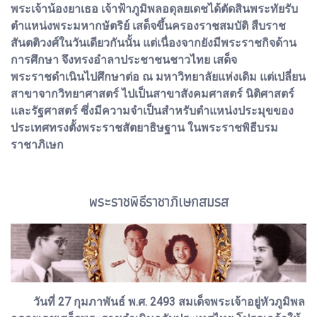
พระเจ้าน้องยาเธอ เจ้าฟ้าภูมิพลอดุลยเดชได้ตัดสินพระทัยรับ
ตำแหน่งพระมหากษัตริย์ เสด็จขึ้นครองราชสมบัติ สืบราช
สันตติวงศ์ในวันเดียวกันนั้น แต่เนื่องจากยังมีพระราชกิจด้าน
การศึกษา จึงทรงอำลาประชาชนชาวไทย เสด็จ
พระราชดำเนินไปศึกษาต่อ ณ มหาวิทยาลัยแห่งเดิม แต่เปลี่ยน
สาขาจากวิทยาศาสตร์ ไปเป็นสาขาสังคมศาสตร์ นิติศาสตร์
และรัฐศาสตร์ ซึ่งมีความจำเป็นสำหรับตำแหน่งประมุขของ
ประเทศทรงตั้งพระราชสัตยาธิษฐาน ในพระราชพิธีบรม
ราชาภิเษก
พระราชพิธีราชาภิเษกสมรส
วันที่ 27 กุมภาพันธ์ พ.ศ. 2493 สมเด็จพระเจ้าอยู่หัวภูมิพล