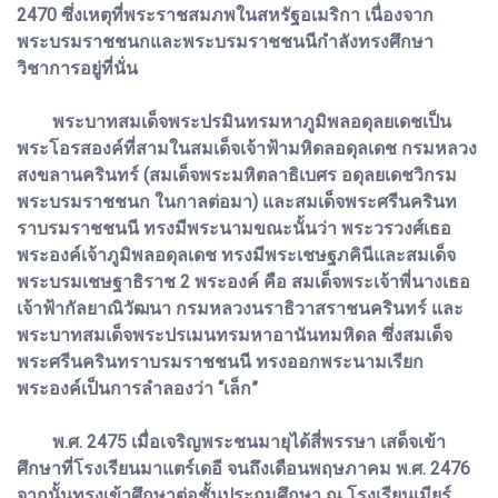
2470 ซึ่งเหตุที่พระราชสมภพในสหรัฐอเมริกา เนื่องจาก
พระบรมราชชนกและพระบรมราชชนนีกำลังทรงศึกษา
วิชาการอยู่ที่นั่น
พระบาทสมเด็จพระปรมินทรมหาภูมิพลอดุลยเดชเป็น
พระโอรสองค์ที่สามในสมเด็จเจ้าฟ้ามหิดลอดุลเดช กรมหลวง
สงขลานครินทร์ (สมเด็จพระมหิตลาธิเบศร อดุลยเดชวิกรม
พระบรมราชชนก ในกาลต่อมา) และสมเด็จพระศรีนครินท
ราบรมราชชนนี ทรงมีพระนามขณะนั้นว่า พระวรวงศ์เธอ
พระองค์เจ้าภูมิพลอดุลเดช ทรงมีพระเชษฐภคินีและสมเด็จ
พระบรมเชษฐาธิราช 2 พระองค์ คือ สมเด็จพระเจ้าพี่นางเธอ
เจ้าฟ้ากัลยาณิวัฒนา กรมหลวงนราธิวาสราชนครินทร์ และ
พระบาทสมเด็จพระปรเมนทรมหาอานันทมหิดล ซึ่งสมเด็จ
พระศรีนครินทราบรมราชชนนี ทรงออกพระนามเรียก
พระองค์เป็นการลำลองว่า “เล็ก”
พ.ศ. 2475 เมื่อเจริญพระชนมายุได้สี่พรรษา เสด็จเข้า
ศึกษาที่โรงเรียนมาแตร์เดอี จนถึงเดือนพฤษภาคม พ.ศ. 2476
จากนั้นทรงเข้าศึกษาต่อชั้นประถมศึกษา ณ โรงเรียนเมียร์