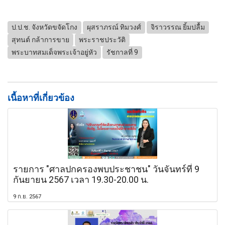
ป.ป.ช. จังหวัดขจัดโกง
ผุสราภรณ์ ทิมวงศ์
จิราวรรณ ยิ้มปลื้ม
สุทนต์ กล้าการขาย
พระราชประวัติ
พระบาทสมเด็จพระเจ้าอยู่หัว
รัชกาลที่ 9
เนื้อหาที่เกี่ยวข้อง
รายการ "ศาลปกครองพบประชาชน" วันจันทร์ที่ 9
กันยายน 2567 เวลา 19.30-20.00 น.
9 ก.ย. 2567