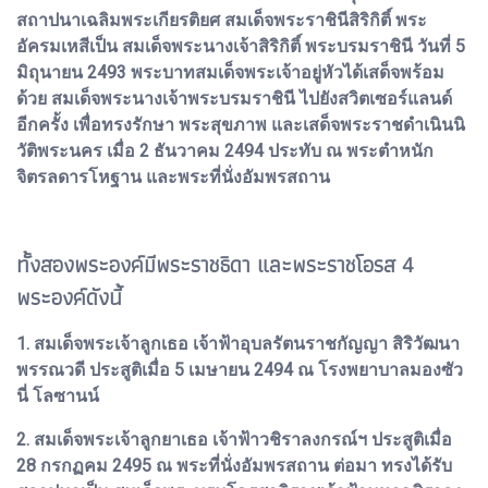
สถาปนาเฉลิมพระเกียรติยศ สมเด็จพระราชินีสิริกิติ์ พระ
อัครมเหสีเป็น สมเด็จพระนางเจ้าสิริกิติ์ พระบรมราชินี วันที่ 5
มิถุนายน 2493 พระบาทสมเด็จพระเจ้าอยู่หัวได้เสด็จพร้อม
ด้วย สมเด็จพระนางเจ้าพระบรมราชินี ไปยังสวิตเซอร์แลนด์
อีกครั้ง เพื่อทรงรักษา พระสุขภาพ และเสด็จพระราชดำเนินนิ
วัติพระนคร เมื่อ 2 ธันวาคม 2494 ประทับ ณ พระตำหนัก
จิตรลดารโหฐาน และพระที่นั่งอัมพรสถาน
ทั้งสองพระองค์มีพระราชธิดา และพระราชโอรส 4
พระองค์ดังนี้
1. สมเด็จพระเจ้าลูกเธอ เจ้าฟ้าอุบลรัตนราชกัญญา สิริวัฒนา
พรรณวดี ประสูติเมื่อ 5 เมษายน 2494 ณ โรงพยาบาลมองซัว
นี่ โลซานน์
2. สมเด็จพระเจ้าลูกยาเธอ เจ้าฟ้าวชิราลงกรณ์ฯ ประสูติเมื่อ
28 กรกฏคม 2495 ณ พระที่นั่งอัมพรสถาน ต่อมา ทรงได้รับ