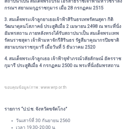
สถาปนาเป็น สมเด็จพระบรมโอรสาธิราชเจ้าฟ้ามหาวชิราลง
กรณฯ สยามมกุฎราชกุมาร เมื่อ 28 กรกฏคม 2515
3. สมเด็จพระเจ้าลูกยาเธอเจ้าฟ้าสิรินธรเทพรัตนสุดา กิติ
วัฒนาดุลนโสภาคย์ ประสูติเมื่อ 2 เมษายน 2498 ณ พระที่นั่ง
อัมพรสถาน ภายหลังทรงได้รับสถาปนาเป็น สมเด็จพระเทพ
รัตนราชสุดา เจ้าฟ้ามหาจักรีสิรินธร รัฐสีมาคุณากรปิยชาติ
สยามบรมราชกุมารี เมื่อวันที่ 5 ธันวาคม 2520
4. สมเด็จพระเจ้าลูกเธอ เจ้าฟ้าจุฬาภรณ์วลัยลักษณ์ อัครราช
กุมารี ประสูติเมื่อ 4 กรกฏคม 2500 ณ พระที่นั่งอัมพรสถาน
ขอบคุณข้อมูล/ภาพ : www.wrp.or.th
รายการ “ป.ป.ช. จังหวัดขจัดโกง”
วันเสาร์ที่ 30 กันยายน 2560
เวลา 19.30-20.00 น.