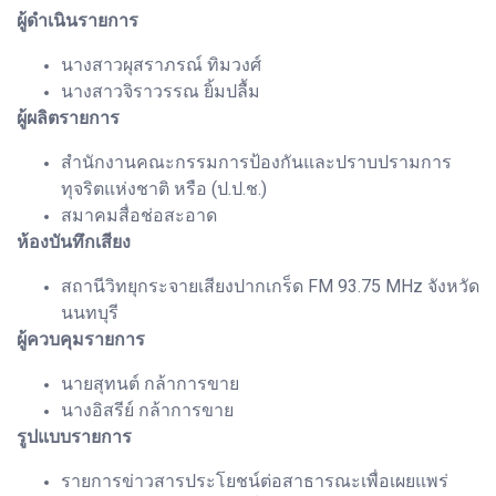
ผู้ดำเนินรายการ
นางสาวผุสราภรณ์ ทิมวงศ์
นางสาวจิราวรรณ ยิ้มปลื้ม
ผู้ผลิตรายการ
สำนักงานคณะกรรมการป้องกันและปราบปรามการ
ทุจริตแห่งชาติ หรือ (ป.ป.ช.)
สมาคมสื่อช่อสะอาด
ห้องบันทึกเสียง
สถานีวิทยุกระจายเสียงปากเกร็ด FM 93.75 MHz จังหวัด
นนทบุรี
ผู้ควบคุมรายการ
นายสุทนต์ กล้าการขาย
นางอิสรีย์ กล้าการขาย
รูปแบบรายการ
รายการข่าวสารประโยชน์ต่อสาธารณะเพื่อเผยแพร่