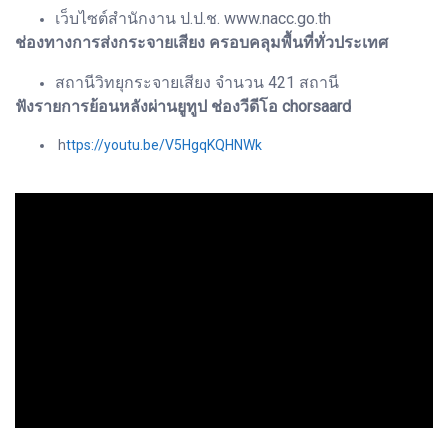
เว็บไซต์สำนักงาน ป.ป.ช. www.nacc.go.th
ช่องทางการส่งกระจายเสียง ครอบคลุมพื้นที่ทั่วประเทศ
สถานีวิทยุกระจายเสียง จำนวน 421 สถานี
ฟังรายการย้อนหลังผ่านยูทูป ช่องวีดีโอ chorsaard
h
ttps://youtu.be/V5HgqKQHNWk