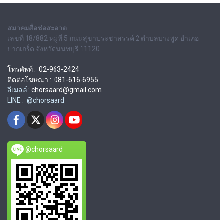
สมาคมสื่อช่อสะอาด
เลขที่ 18/882 หมู่ที่ 5 ถนนสุขาประชาสรรค์ 2 ตำบลบางพูด อำเภอ
ปากเกร็ด จังหวัดนนทบุรี 11120
โทรศัพท์ : 02-963-2424
ติดต่อโฆษณา : 081-616-6955
อีเมลล์ :
chorsaard@gmail.com
LINE : @chorsaard
@chorsaard