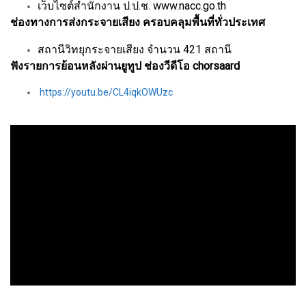
เว็บไซต์สำนักงาน ป.ป.ช. www.nacc.go.th
ช่องทางการส่งกระจายเสียง ครอบคลุมพื้นที่ทั่วประเทศ
สถานีวิทยุกระจายเสียง จำนวน 421 สถานี
ฟังรายการย้อนหลังผ่านยูทูป ช่องวีดีโอ chorsaard
https://youtu.be/CL4iqkOWUzc