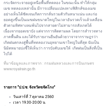
กระจัดกระจายอยู่เหนือพื้นที่ทดลอง ในขณะนั้น ทำให้กลุ่ม
เมฆ ทดลองเหล่านั้น มีการเปลี่ยนแปลงทางฟิสิกส์ของเมฆ
อย่างเห็นได้ชัดเจนเกิดการกลั่นรวมตัวกันหนาแน่น และก่อ
ยอดสูงขึ้นเป็นเมฆฝนขนาดใหญ่ในเวลาอันรวดเร็วแล้วเคลื่อน
ตัวตามทิศทางลมพ้นไปจากสายตาไม่สามารถสังเกตได้
เนื่องจากยอดเขาบัง แต่จากการติดตามผล โดยการสำรวจทาง
ภาคพื้นดิน และได้รับรายงานยืนยันด้วยวาจาจากราษฎรว่า
เกิดฝนตกลงสู่พื้นที่ทดลองวนอุทยานเขาใหญ่ในที่สุด นับเป็น
นิมิตหมายบ่งชี้ให้เห็นว่า การบังคับเมฆให้ เกิดฝนเป็นสิ่งที่เป็น
ไปได้
ที่มาข้อมูลและภาพจาก : กรมฝนหลวงและการบินเกษตร
www.royalrain.go.th
รายการ “ป.ป.ช. จังหวัดขจัดโกง”
วันเสาร์ที่ 7 ตุลาคม 2560
เวลา 19.30-20.00 น.