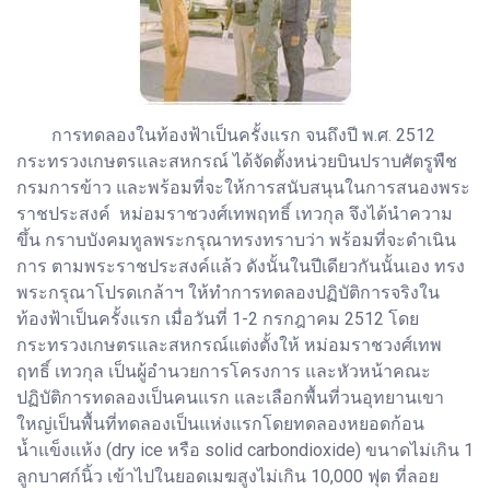
การทดลองในท้องฟ้าเป็นครั้งแรก จนถึงปี พ.ศ. 2512
กระทรวงเกษตรและสหกรณ์ ได้จัดตั้งหน่วยบินปราบศัตรูพืช
กรมการข้าว และพร้อมที่จะให้การสนับสนุนในการสนองพระ
ราชประสงค์ หม่อมราชวงศ์เทพฤทธิ์ เทวกุล จึงได้นำความ
ขึ้น กราบบังคมทูลพระกรุณาทรงทราบว่า พร้อมที่จะดำเนิน
การ ตามพระราชประสงค์แล้ว ดังนั้นในปีเดียวกันนั้นเอง ทรง
พระกรุณาโปรดเกล้าฯ ให้ทำการทดลองปฏิบัติการจริงใน
ท้องฟ้าเป็นครั้งแรก เมื่อวันที่ 1-2 กรกฎาคม 2512 โดย
กระทรวงเกษตรและสหกรณ์แต่งตั้งให้ หม่อมราชวงศ์เทพ
ฤทธิ์ เทวกุล เป็นผู้อำนวยการโครงการ และหัวหน้าคณะ
ปฏิบัติการทดลองเป็นคนแรก และเลือกพื้นที่วนอุทยานเขา
ใหญ่เป็นพื้นที่ทดลองเป็นแห่งแรกโดยทดลองหยอดก้อน
น้ำแข็งแห้ง (dry ice หรือ solid carbondioxide) ขนาดไม่เกิน 1
ลูกบาศก์นิ้ว เข้าไปในยอดเมฆสูงไม่เกิน 10,000 ฟุต ที่ลอย