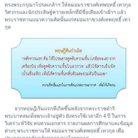
ทรงพระกรุณาโปรดเกล้าฯ ให้หม่อมราชวงศ์เทพฤทธิ์ เทวกุล
วิศวกรและนักประดิษฐ์ควายเหล็กที่มีชื่อเสียงเข้าเฝ้าฯ แล้ว
พระราชทานแนวความคิดนั้นแก่หม่อมราชวงศ์เทพฤทธิ์ เทว
กุล
จากทฤษฎีเริ่มแรกที่เกิดขึ้นหลังจากพระราชดำริ
พระบาทสมเด็จพระเจ้าอยู่หัว ยังทรงใช้เวลาอีก 4 ปี ในการ
วิเคราะห์วิจัย ทบทวนเอกสาร รายงานผลการศึกษาและข้อมูล
ต่างๆ พระราชทานให้ หม่อมราชวงศ์เทพฤทธิ์ เทวกุล เพื่อ