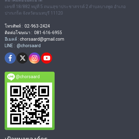
เลขที่ 18/882 หมู่ที่ 5 ถนนสุขาประชาสรรค์ 2 ตำบลบางพูด อำเภอ
ปากเกร็ด จังหวัดนนทบุรี 11120
โทรศัพท์ : 02-963-2424
ติดต่อโฆษณา : 081-616-6955
อีเมลล์ :
chorsaard@gmail.com
LINE : @chorsaard
@chorsaard