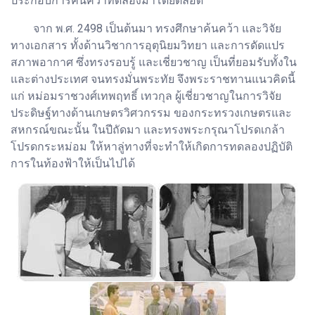
ประกอบการค้นคว้าทดลองมาโดยตลอด
จาก พ.ศ. 2498 เป็นต้นมา ทรงศึกษาค้นคว้า และวิจัย
ทางเอกสาร ทั้งด้านวิชาการอุตุนิยมวิทยา และการดัดแปร
สภาพอากาศ ซึ่งทรงรอบรู้ และเชี่ยวชาญ เป็นที่ยอมรับทั้งใน
และต่างประเทศ จนทรงมั่นพระทัย จึงพระราชทานแนวคิดนี้
แก่ หม่อมราชวงศ์เทพฤทธิ์ เทวกุล ผู้เชี่ยวชาญในการวิจัย
ประดิษฐ์ทางด้านเกษตรวิศวกรรม ของกระทรวงเกษตรและ
สหกรณ์ขณะนั้น ในปีถัดมา และทรงพระกรุณาโปรดเกล้า
โปรดกระหม่อม ให้หาลู่ทางที่จะทำให้เกิดการทดลองปฏิบัติ
การในท้องฟ้าให้เป็นไปได้