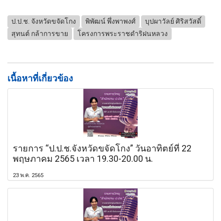
ป.ป.ช. จังหวัดขจัดโกง
พิพัฒน์ พึ่งพาพงศ์
บุปผาวัลย์ ศิริสวัสดิ์
สุทนต์ กล้าการขาย
โครงการพระราชดำริฝนหลวง
เนื้อหาที่เกี่ยวข้อง
รายการ “ป.ป.ช.จังหวัดขจัดโกง” วันอาทิตย์ที่ 22
พฤษภาคม 2565 เวลา 19.30-20.00 น.
23 พ.ค. 2565