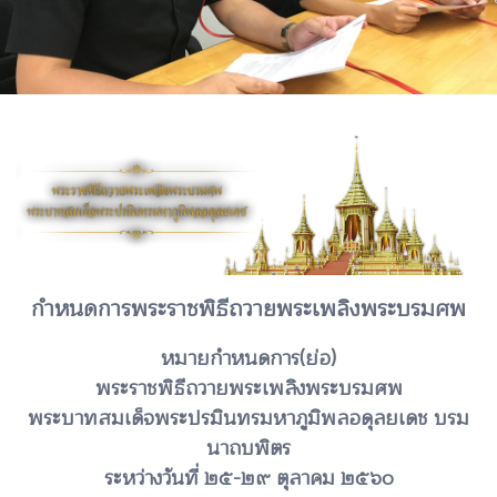
กำหนดการพระราชพิธีถวายพระเพลิงพระบรมศพ
หมายกำหนดการ(ย่อ)
พระราชพิธีถวายพระเพลิงพระบรมศพ
พระบาทสมเด็จพระปรมินทรมหาภูมิพลอดุลยเดช บรม
นาถบพิตร
ระหว่างวันที่ ๒๕-๒๙ ตุลาคม ๒๕๖๐