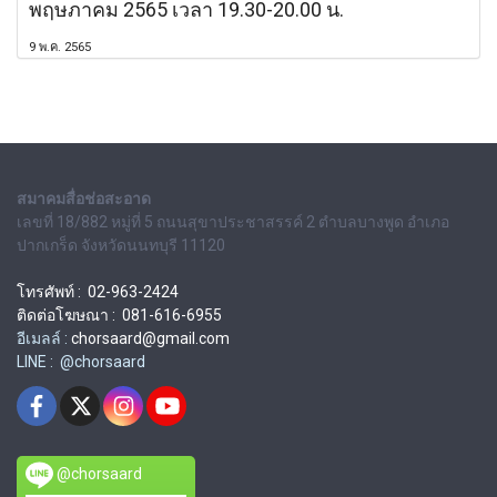
พฤษภาคม 2565 เวลา 19.30-20.00 น.
9 พ.ค. 2565
สมาคมสื่อช่อสะอาด
เลขที่ 18/882 หมู่ที่ 5 ถนนสุขาประชาสรรค์ 2 ตำบลบางพูด อำเภอ
ปากเกร็ด จังหวัดนนทบุรี 11120
โทรศัพท์ : 02-963-2424
ติดต่อโฆษณา : 081-616-6955
อีเมลล์ :
chorsaard@gmail.com
LINE : @chorsaard
@chorsaard