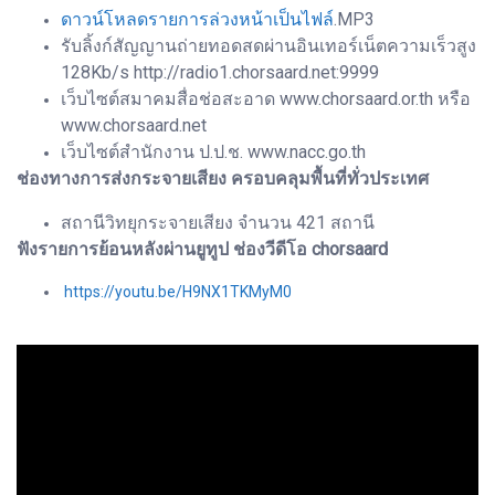
ดาวน์โหลดรายการล่วงหน้าเป็นไฟล์
.MP3
รับลิ้งก์สัญญานถ่ายทอดสดผ่านอินเทอร์เน็ตความเร็วสูง
128Kb/s http://radio1.chorsaard.net:9999
เว็บไซต์สมาคมสื่อช่อสะอาด www.chorsaard.or.th หรือ
www.chorsaard.net
เว็บไซต์สำนักงาน ป.ป.ช. www.nacc.go.th
ช่องทางการส่งกระจายเสียง ครอบคลุมพื้นที่ทั่วประเทศ
สถานีวิทยุกระจายเสียง จำนวน 421 สถานี
ฟังรายการย้อนหลังผ่านยูทูป ช่องวีดีโอ chorsaard
https://youtu.be/H9NX1TKMyM0