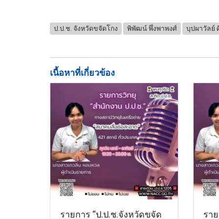
ป.ป.ช. จังหวัดขจัดโกง
พิพัฒน์ พึ่งพาพงศ์
บุปผาวัลย์ ศ
เนื้อหาที่เกี่ยวข้อง
รายการ “ป.ป.ช.จังหวัดขจัด
ราย