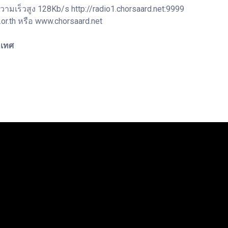
ามเร็วสูง 128Kb/s http://radio1.chorsaard.net:9999
r.th หรือ www.chorsaard.net
ะเทศ