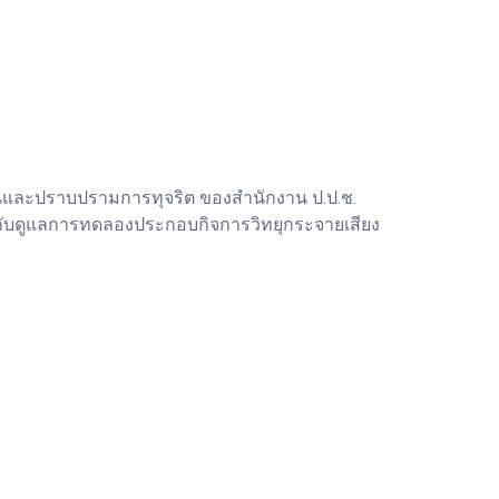
นและปราบปรามการทุจริต ของสำนักงาน ป.ป.ช.
กับดูแลการทดลองประกอบกิจการวิทยุกระจายเสียง