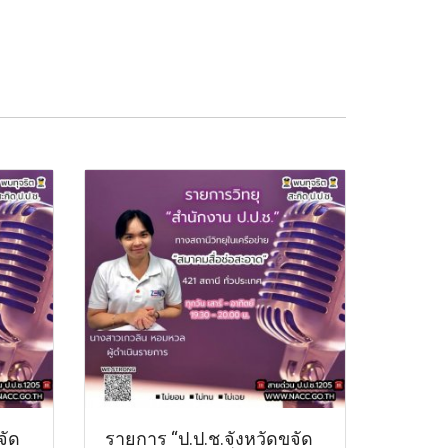
จัด
รายการ “ป.ป.ช.จังหวัดขจัด