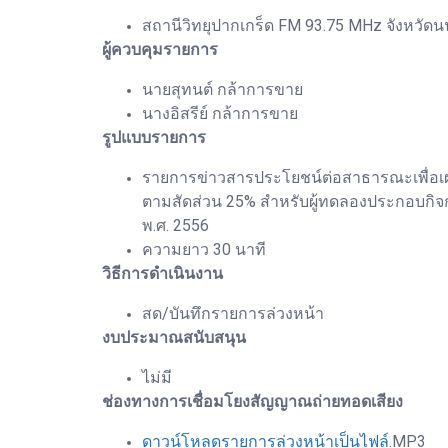
สถานีวิทยุปากเกร็ด FM 93.75 MHz จังหวัดนน
ผู้ควบคุมรายการ
นายสุทนต์ กล้าการขาย
นางอิสรีย์ กล้าการขาย
รูปแบบรายการ
รายการข่าวสารประโยชน์ต่อสาธารณะเพื่อเผ
ตามสัดส่วน 25% สำหรับผู้ทดลองประกอบกิจ
พ.ศ. 2556
ความยาว 30 นาที
วิธีการดำเนินงาน
สด/บันทึกรายการล่วงหน้า
งบประมาณสนับสนุน
ไม่มี
ช่องทางการเชื่อมโยงสัญญาณถ่ายทอดเสียง
ดาวน์โหลดรายการล่วงหน้าเป็นไฟล์
.MP3