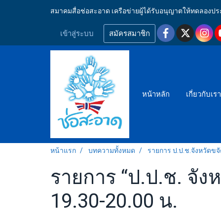
สมาคมสื่อช่อสะอาด เครือข่ายผู้ได้รับอนุญาตให้ทดลอ
เข้าสู่ระบบ
สมัครสมาชิก
หน้าหลัก
เกี่ยวกับเร
หน้าแรก
บทความทั้งหมด
รายการ ป.ป.ช.จังหวัดขจ
รายการ “ป.ป.ช. จังห
19.30-20.00 น.