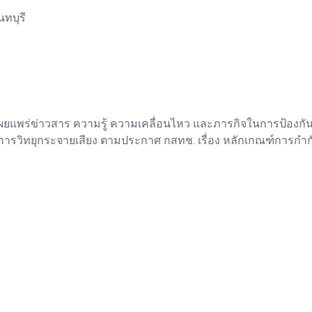
ทบุรี
ยแพร่ข่าวสาร ความรู้ ความเคลื่อนไหว และภารกิจในการป้องกั
การวิทยุกระจายเสียง ตามประกาศ กสทช. เรื่อง หลักเกณฑ์การกำ