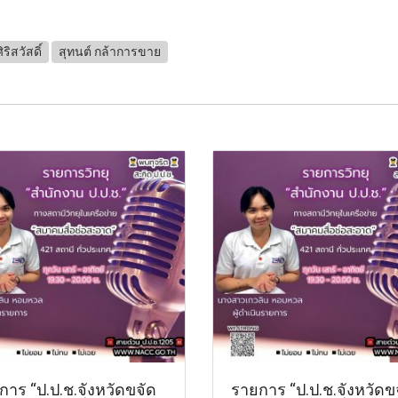
ิริสวัสดิ์
สุทนต์ กล้าการขาย
การ “ป.ป.ช.จังหวัดขจัด
รายการ “ป.ป.ช.จังหวัดข