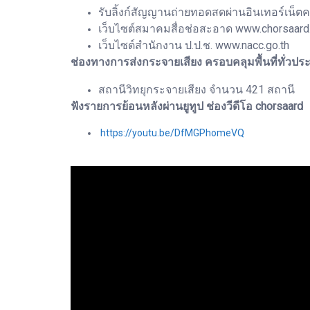
รับลิ้งก์สัญญานถ่ายทอดสดผ่านอินเทอร์เน็ตคว
เว็บไซต์สมาคมสื่อช่อสะอาด www.chorsaard.o
เว็บไซต์สำนักงาน ป.ป.ช. www.nacc.go.th
ช่องทางการส่งกระจายเสียง ครอบคลุมพื้นที่ทั่วปร
สถานีวิทยุกระจายเสียง จำนวน 421 สถานี
ฟังรายการย้อนหลังผ่านยูทูป ช่องวีดีโอ chorsaard
https://youtu.be/DfMGPhomeVQ