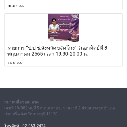
30 เม.ย 2565
รายการ “ป.ป.ช.จังหวัดขจัดโกง” วันอาทิตย์ที่ 8
พฤษภาคม 2565 เวลา 19.30-20.00 น.
9 พ.ค. 2565
สมาคมสื่อช่อสะอาด
เลขที่ 18/882 หมู่ที่ 5 ถนนสุขาประชาสรรค์ 2 ตำบลบางพูด อำเภอ
ปากเกร็ด จังหวัดนนทบุรี 11120
โทรศัพท์ : 02-963-2424