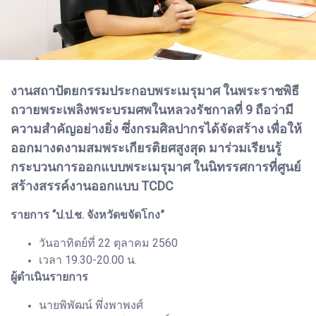
งานสถาปัตยกรรมประกอบพระเมรุมาศ ในพระราชพิธี
ถวายพระเพลิงพระบรมศพในหลวงรัชกาลที่ 9 ถือว่ามี
ความสำคัญอย่างยิ่ง ซึ่งกรมศิลปากรได้จัดสร้าง เพื่อให้
ออกมางดงามสมพระเกียรติยศสูงสุด มาร่วมเรียนรู้
กระบวนการออกแบบพระเมรุมาศ ในนิทรรศการที่ศูนย์
สร้างสรรค์งานออกแบบ TCDC
รายการ “ป.ป.ช. จังหวัดขจัดโกง”
วันอาทิตย์ที่ 22 ตุลาคม 2560
เวลา 19.30-20.00 น.
ผู้ดำเนินรายการ
นายพิพัฒน์ พึ่งพาพงศ์