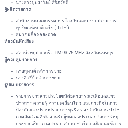
นางสาวบุปผาวัลย์ ศิริสวัสดิ์
ผู้ผลิตรายการ
สำนักงานคณะกรรมการป้องกันและปราบปรามการ
ทุจริตแห่งชาติ หรือ (ป.ป.ช.)
สมาคมสื่อช่อสะอาด
ห้องบันทึกเสียง
สถานีวิทยุปากเกร็ด FM 93.75 MHz จังหวัดนนทบุรี
ผู้ควบคุมรายการ
นายสุทนต์ กล้าการขาย
นางอิสรีย์ กล้าการขาย
รูปแบบรายการ
รายการข่าวสารประโยชน์ต่อสาธารณะเพื่อเผยแพร่
ข่าวสาร ความรู้ ความเคลื่อนไหว และภารกิจในการ
ป้องกันและปราบปรามการทุจริต ของสำนักงาน ป.ป.ช.
ตามสัดส่วน 25% สำหรับผู้ทดลองประกอบกิจการวิทยุ
กระจายเสียง ตามประกาศ กสทช. เรื่อง หลักเกณฑ์การ