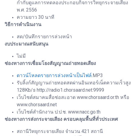
กำกับดูแลการทดลองประกอบกิจการวิทยุกระจายเสียง
พ.ศ. 2556
ความยาว 30 นาที
วิธีการดำเนินงาน
สด/บันทึกรายการล่วงหน้า
งบประมาณสนับสนุน
ไม่มี
ช่องทางการเชื่อมโยงสัญญาณถ่ายทอดเสียง
ดาวน์โหลดรายการล่วงหน้าเป็นไฟล์
.MP3
รับลิ้งก์สัญญานถ่ายทอดสดผ่านอินเทอร์เน็ตความเร็วสูง
128Kb/s http://radio1.chorsaard.net:9999
เว็บไซต์สมาคมสื่อช่อสะอาด www.chorsaard.or.th หรือ
www.chorsaard.net
เว็บไซต์สำนักงาน ป.ป.ช. www.nacc.go.th
ช่องทางการส่งกระจายเสียง ครอบคลุมพื้นที่ทั่วประเทศ
สถานีวิทยุกระจายเสียง จำนวน 421 สถานี