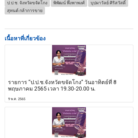
ป.ป.ช. จังหวัดขจัดโกง
พิพัฒน์ พึ่งพาพงศ์
บุปผาวัลย์ ศิริสวัสดิ์
สุทนต์ กล้าการขาย
เนื้อหาที่เกี่ยวข้อง
รายการ “ป.ป.ช.จังหวัดขจัดโกง” วันอาทิตย์ที่ 8
พฤษภาคม 2565 เวลา 19.30-20.00 น.
9 พ.ค. 2565