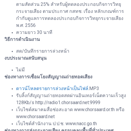
ตามสัดส่วน 25% สำหรับผู้ทดลองประกอบกิจการวิทยุ
กระจายเสียง ตามประกาศ กสทช. เรื่อง หลักเกณฑ์การ
กำกับดูแลการทดลองประกอบกิจการวิทยุกระจายเสียง
พ.ศ. 2556
ความยาว 30 นาที
วิธีการดำเนินงาน
สด/บันทึกรายการล่วงหน้า
งบประมาณสนับสนุน
ไม่มี
ช่องทางการเชื่อมโยงสัญญาณถ่ายทอดเสียง
ดาวน์โหลดรายการล่วงหน้าเป็นไฟล์
.MP3
รับลิ้งก์สัญญานถ่ายทอดสดผ่านอินเทอร์เน็ตความเร็วสูง
128Kb/s http://radio1.chorsaard.net:9999
เว็บไซต์สมาคมสื่อช่อสะอาด www.chorsaard.or.th หรือ
www.chorsaard.net
เว็บไซต์สำนักงาน ป.ป.ช. www.nacc.go.th
ช่องทางการส่งกระจายเสียง ครอบคลุมพื้นที่ทั่วประเทศ