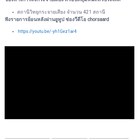
สถานีวิทยุกระจายเสียง จำนวน 421 สถานี
ฟังรายการย้อนหลังผ่านยูทูป ช่องวีดีโอ chorsaard
https://youtu.be/-yh1Gez1ar4