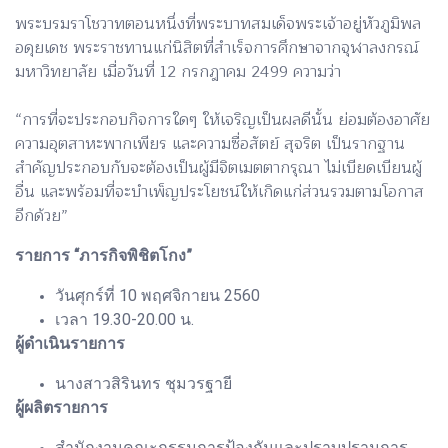
พระบรมราโชวาทตอนหนึ่งที่พระบาทสมเด็จพระเจ้าอยู่หัวภูมิพล
อดุยเดช พระราชทานแก่นิสิตที่สำเร็จการศึกษาจากจุฬาลงกรณ์
มหาวิทยาลัย เมื่อวันที่ 12 กรกฎาคม 2499 ความว่า
“การที่จะประกอบกิจการใดๆ ให้เจริญเป็นผลดีนั้น ย่อมต้องอาศัย
ความอุตสาหะพากเพียร และความซื่อสัตย์ สุจริต เป็นรากฐาน
สำคัญประกอบกับจะต้องเป็นผู้มีจิตเมตตากรุณา ไม่เบียดเบียนผู้
อื่น และพร้อมที่จะบำเพ็ญประโยชน์ให้เกิดแก่ส่วนรวมตามโอกาส
อีกด้วย”
รายการ “ภารกิจพิชิตโกง”
วันศุกร์ที่ 10 พฤศจิกายน 2560
เวลา 19.30-20.00 น.
ผู้ดำเนินรายการ
นางสาวสิรินทร ชุมวรฐายี
ผู้ผลิตรายการ
สำนักงานคณะกรรมการป้องกันและปราบปรามการ