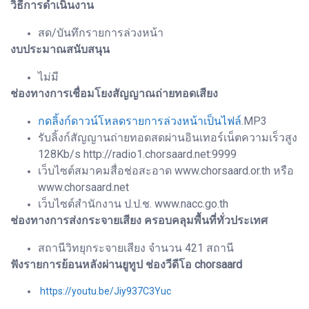
วิธีการดำเนินงาน
สด/บันทึกรายการล่วงหน้า
งบประมาณสนับสนุน
ไม่มี
ช่องทางการเชื่อมโยงสัญญาณถ่ายทอดเสียง
กดลิ้งก์ดาวน์โหลดรายการล่วงหน้าเป็นไฟล์
.MP3
รับลิ้งก์สัญญานถ่ายทอดสดผ่านอินเทอร์เน็ตความเร็วสูง
128Kb/s http://radio1.chorsaard.net:9999
เว็บไซต์สมาคมสื่อช่อสะอาด www.chorsaard.or.th หรือ
www.chorsaard.net
เว็บไซต์สำนักงาน ป.ป.ช. www.nacc.go.th
ช่องทางการส่งกระจายเสียง ครอบคลุมพื้นที่ทั่วประเทศ
สถานีวิทยุกระจายเสียง จำนวน 421 สถานี
ฟังรายการย้อนหลังผ่านยูทูป ช่องวีดีโอ chorsaard
https://youtu.be/Jiy937C3Yuc