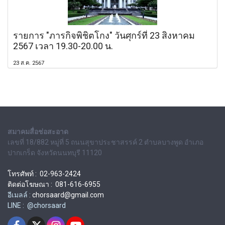
รายการ "ภารกิจพิชิตโกง" วันศุกร์ที่ 23 สิงหาคม
2567 เวลา 19.30-20.00 น.
23 ส.ค. 2567
สมาคมสื่อช่อสะอาด
เลขที่ 18/882 หมู่ที่ 5 ถนนสุขาประชาสรรค์ 2 ตำบลบางพูด อำเภอ
ปากเกร็ด จังหวัดนนทบุรี 11120
โทรศัพท์ : 02-963-2424
ติดต่อโฆษณา : 081-616-6955
อีเมลล์ :
chorsaard@gmail.com
LINE : @chorsaard