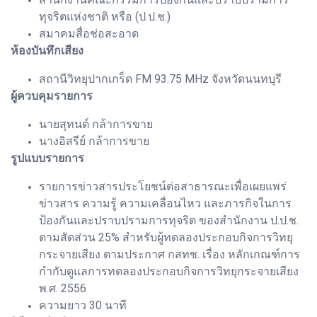
ทุจริตแห่งชาติ หรือ (ป.ป.ช.)
สมาคมสื่อช่อสะอาด
ห้องบันทึกเสียง
สถานีวิทยุปากเกร็ด FM 93.75 MHz จังหวัดนนทบุรี
ผู้ควบคุมรายการ
นายสุทนต์ กล้าการขาย
นางอิสรีย์ กล้าการขาย
รูปแบบรายการ
รายการข่าวสารประโยชน์ต่อสาธารณะเพื่อเผยแพร่
ข่าวสาร ความรู้ ความเคลื่อนไหว และภารกิจในการ
ป้องกันและปราบปรามการทุจริต ของสำนักงาน ป.ป.ช.
ตามสัดส่วน 25% สำหรับผู้ทดลองประกอบกิจการวิทยุ
กระจายเสียง ตามประกาศ กสทช. เรื่อง หลักเกณฑ์การ
กำกับดูแลการทดลองประกอบกิจการวิทยุกระจายเสียง
พ.ศ. 2556
ความยาว 30 นาที