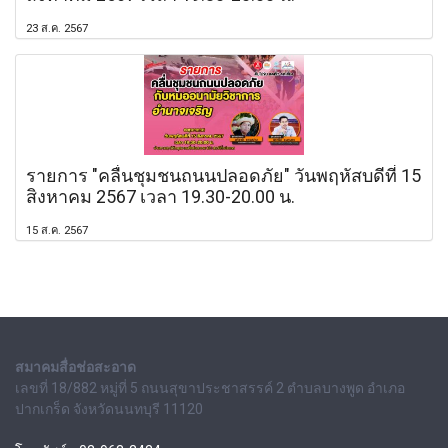
23 ส.ค. 2567
รายการ "คลื่นชุมชนถนนปลอดภัย" วันพฤหัสบดีที่ 15
สิงหาคม 2567 เวลา 19.30-20.00 น.
15 ส.ค. 2567
สมาคมสื่อช่อสะอาด
เลขที่ 18/882 หมู่ที่ 5 ถนนสุขาประชาสรรค์ 2 ตำบลบางพูด อำเภอ
ปากเกร็ด จังหวัดนนทบุรี 11120