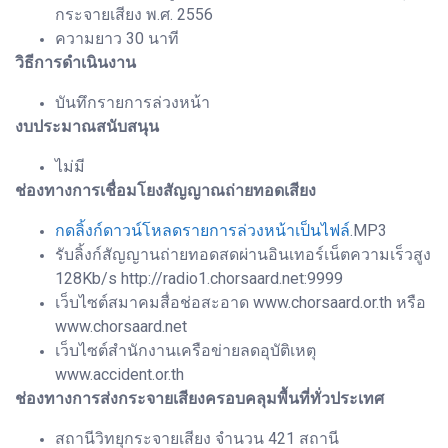
กระจายเสียง พ.ศ. 2556
ความยาว 30 นาที
วิธีการดำเนินงาน
บันทึกรายการล่วงหน้า
งบประมาณสนับสนุน
ไม่มี
ช่องทางการเชื่อมโยงสัญญาณถ่ายทอดเสียง
กดลิ้งก์ดาวน์โหลดรายการล่วงหน้าเป็นไฟล์
.MP3
รับลิ้งก์สัญญานถ่ายทอดสดผ่านอินเทอร์เน็ตความเร็วสูง
128Kb/s http://radio1.chorsaard.net:9999
เว็บไซต์สมาคมสื่อช่อสะอาด www.chorsaard.or.th หรือ
www.chorsaard.net
เว็บไซต์สำนักงานเครือข่ายลดอุบัติเหตุ
www.accident.or.th
ช่องทางการส่งกระจายเสียงครอบคลุมพื้นที่ทั่วประเทศ
สถานีวิทยุกระจายเสียง จำนวน 421 สถานี