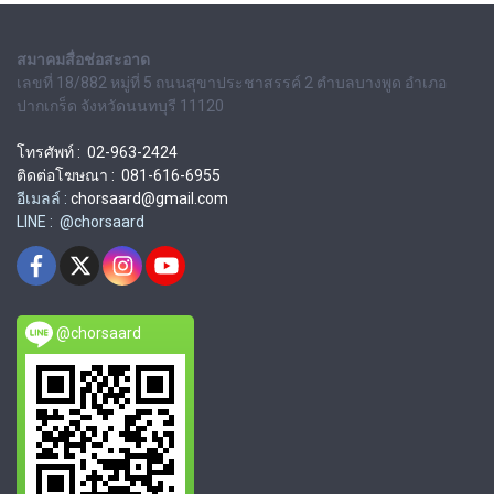
สมาคมสื่อช่อสะอาด
เลขที่ 18/882 หมู่ที่ 5 ถนนสุขาประชาสรรค์ 2 ตำบลบางพูด อำเภอ
ปากเกร็ด จังหวัดนนทบุรี 11120
โทรศัพท์ : 02-963-2424
ติดต่อโฆษณา : 081-616-6955
อีเมลล์ :
chorsaard@gmail.com
LINE : @chorsaard
@chorsaard