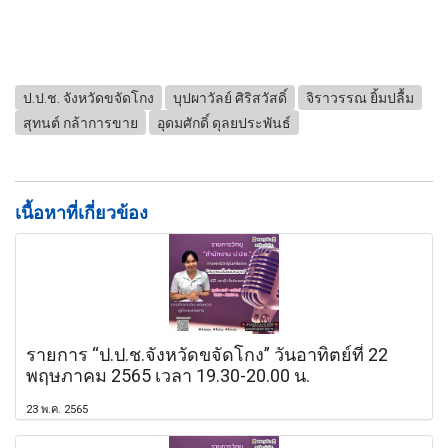
ป.ป.ช. จังหวัดขจัดโกง
บุปผาวัลย์ ศิริสวัสดิ์
จิราวรรณ ยิ้มปลื้ม
สุทนต์ กล้าการขาย
อุดมศักดิ์ ดุลยประพันธ์
เนื้อหาที่เกี่ยวข้อง
รายการ “ป.ป.ช.จังหวัดขจัดโกง” วันอาทิตย์ที่ 22
พฤษภาคม 2565 เวลา 19.30-20.00 น.
23 พ.ค. 2565