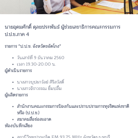
นายอุดมศักดิ์ ดุลยประพันธ์ ผู้ช่วยเลขาธิการคณะกรรมการ
ป.ป.ช.ภาค 4
รายการ “ป.ป.ช. จังหวัดขจัดโกง”
วันเสาร์ที่ 9 ธันวาคม 2560
เวลา 19.30-20.00 น.
ผู้ดำเนินรายการ
นางสาวบุปผาวัลย์ ศิริสวัสดิ์
นางสาวจิราวรรณ ยิ้มปลื้ม
ผู้ผลิตรายการ
สำนักงานคณะกรรมการป้องกันและปราบปรามการทุจริตแห่งชาติ
หรือ (ป.ป.ช.)
สมาคมสื่อช่อสะอาด
ห้องบันทึกเสียง
สถานีวิทยุปากเกร็ด FM 93.75 MHz จังหวัดนนทบุรี