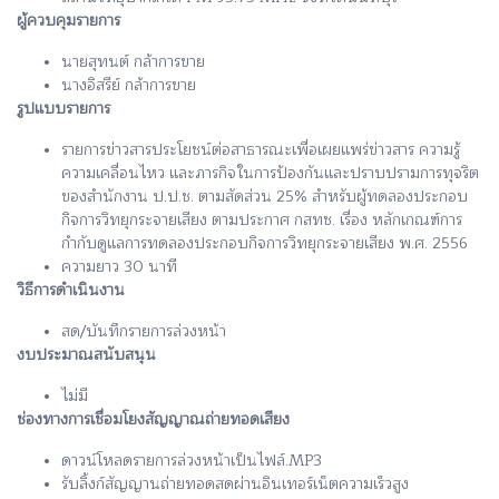
ผู้ควบคุมรายการ
นายสุทนต์ กล้าการขาย
นางอิสรีย์ กล้าการขาย
รูปแบบรายการ
รายการข่าวสารประโยชน์ต่อสาธารณะเพื่อเผยแพร่ข่าวสาร ความรู้
ความเคลื่อนไหว และภารกิจในการป้องกันและปราบปรามการทุจริต
ของสำนักงาน ป.ป.ช. ตามสัดส่วน 25% สำหรับผู้ทดลองประกอบ
กิจการวิทยุกระจายเสียง ตามประกาศ กสทช. เรื่อง หลักเกณฑ์การ
กำกับดูแลการทดลองประกอบกิจการวิทยุกระจายเสียง พ.ศ. 2556
ความยาว 30 นาที
วิธีการดำเนินงาน
สด/บันทึกรายการล่วงหน้า
งบประมาณสนับสนุน
ไม่มี
ช่องทางการเชื่อมโยงสัญญาณถ่ายทอดเสียง
ดาวน์โหลดรายการล่วงหน้าเป็นไฟล์.MP3
รับลิ้งก์สัญญานถ่ายทอดสดผ่านอินเทอร์เน็ตความเร็วสูง