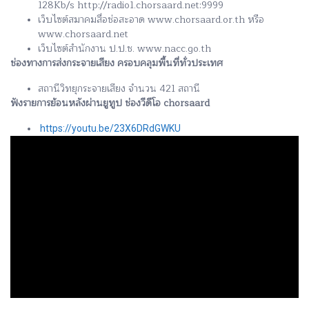
128Kb/s http://radio1.chorsaard.net:9999
เว็บไซต์สมาคมสื่อช่อสะอาด www.chorsaard.or.th หรือ
www.chorsaard.net
เว็บไซต์สำนักงาน ป.ป.ช. www.nacc.go.th
ช่องทางการส่งกระจายเสียง ครอบคลุมพื้นที่ทั่วประเทศ
สถานีวิทยุกระจายเสียง จำนวน 421 สถานี
ฟังรายการย้อนหลังผ่านยูทูป ช่องวีดีโอ chorsaard
https://youtu.be/23X6DRdGWKU