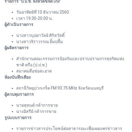
รายการ “ป.ป.ช. จังหวัดขจัดโกง”
วันอาทิตย์ที่ 10 ธันวาคม 2560
เวลา 19.30-20.00 น.
ผู้ดำเนินรายการ
นางสาวบุปผาวัลย์ ศิริสวัสดิ์
นางสาวจิราวรรณ ยิ้มปลื้ม
ผู้ผลิตรายการ
สำนักงานคณะกรรมการป้องกันและปราบปรามการทุจริตแห่ง
ชาติ หรือ (ป.ป.ช.)
สมาคมสื่อช่อสะอาด
ห้องบันทึกเสียง
สถานีวิทยุปากเกร็ด FM 93.75 MHz จังหวัดนนทบุรี
ผู้ควบคุมรายการ
นายสุทนต์ กล้าการขาย
นางอิสรีย์ กล้าการขาย
รูปแบบรายการ
รายการข่าวสารประโยชน์ต่อสาธารณะเพื่อเผยแพร่ข่าวสาร