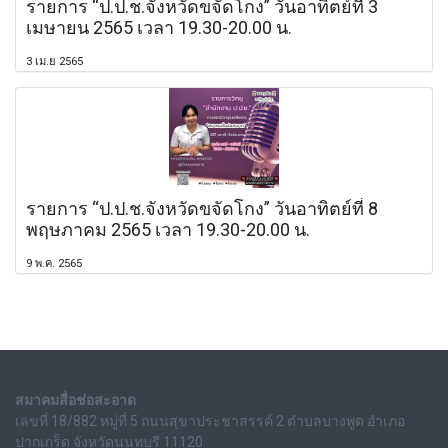
รายการ “ป.ป.ช.จังหวัดขจัดโกง” วันอาทิตย์ที่ 3
เมษายน 2565 เวลา 19.30-20.00 น.
3 เม.ย 2565
รายการ “ป.ป.ช.จังหวัดขจัดโกง” วันอาทิตย์ที่ 8
พฤษภาคม 2565 เวลา 19.30-20.00 น.
9 พ.ค. 2565
สมาคมสื่อช่อสะอาด
เลขที่ 18/882 หมู่ที่ 5 ถนนสุขาประชาสรรค์ 2 ตำบลบางพูด อำเภอ
ปากเกร็ด จังหวัดนนทบุรี 11120