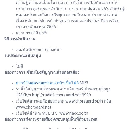
ความรู้ ความเคลื่อนไหว และภารกิจในการป้องกันและปราบ
ปรามการทุจริต ของสำนักงาน ป.ป.ช. ตามสัดส่วน 25% สำหรับผู้
ทดลองประกอบกิจการวิทยุกระจายเสียง ตามประกาศ กสทช.
เรื่อง หลักเกณฑ์การกำกับดูแลการทดลองประกอบกิจการวิทยุ
กระจายเสียง พ.ศ. 2556
ความยาว 30 นาที
วิธีการดำเนินงาน
สด/บันทึกรายการล่วงหน้า
งบประมาณสนับสนุน
ไม่มี
ช่องทางการเชื่อมโยงสัญญาณถ่ายทอดเสียง
ดาวน์โหลดรายการล่วงหน้าเป็นไฟล์
.MP3
รับลิ้งก์สัญญานถ่ายทอดสดผ่านอินเทอร์เน็ตความเร็วสูง
128Kb/s http://radio1.chorsaard.net:9999
เว็บไซต์สมาคมสื่อช่อสะอาด www.chorsaard.or.th หรือ
www.chorsaard.net
เว็บไซต์สำนักงาน ป.ป.ช. www.nacc.go.th
ช่องทางการส่งกระจายเสียง ครอบคลุมพื้นที่ทั่วประเทศ