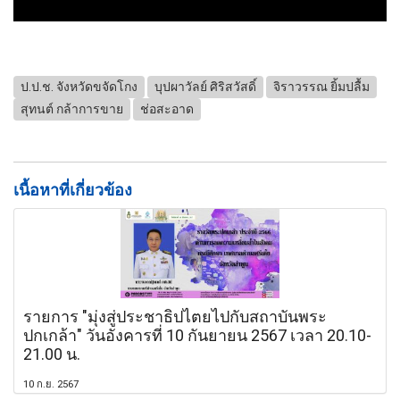
ป.ป.ช. จังหวัดขจัดโกง
บุปผาวัลย์ ศิริสวัสดิ์
จิราวรรณ ยิ้มปลื้ม
สุทนต์ กล้าการขาย
ช่อสะอาด
เนื้อหาที่เกี่ยวข้อง
รายการ "มุ่งสู่ประชาธิปไตยไปกับสถาบันพระ
ปกเกล้า" วันอังคารที่ 10 กันยายน 2567 เวลา 20.10-
21.00 น.
10 ก.ย. 2567