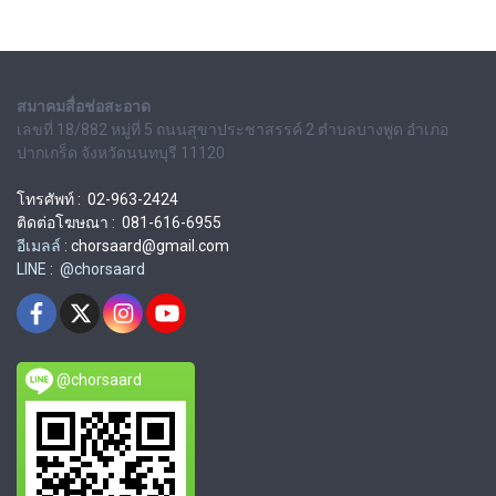
สมาคมสื่อช่อสะอาด
เลขที่ 18/882 หมู่ที่ 5 ถนนสุขาประชาสรรค์ 2 ตำบลบางพูด อำเภอ
ปากเกร็ด จังหวัดนนทบุรี 11120
โทรศัพท์ : 02-963-2424
ติดต่อโฆษณา : 081-616-6955
อีเมลล์ :
chorsaard@gmail.com
LINE : @chorsaard
@chorsaard