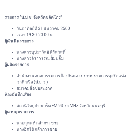
รายการ “ป.ป.ช. จังหวัดขจัดโกง”
วันอาทิตย์ที่ 31 ธันวาคม 2560
เวลา 19.30-20.00 น.
ผู้ดำเนินรายการ
นางสาวบุปผาวัลย์ ศิริสวัสดิ์
นางสาวจิราวรรณ ยิ้มปลื้ม
ผู้ผลิตรายการ
สำนักงานคณะกรรมการป้องกันและปราบปรามการทุจริตแห่ง
ชาติ หรือ (ป.ป.ช.)
สมาคมสื่อช่อสะอาด
ห้องบันทึกเสียง
สถานีวิทยุปากเกร็ด FM 93.75 MHz จังหวัดนนทบุรี
ผู้ควบคุมรายการ
นายสุทนต์ กล้าการขาย
นางอิสรีย์ กล้าการขาย