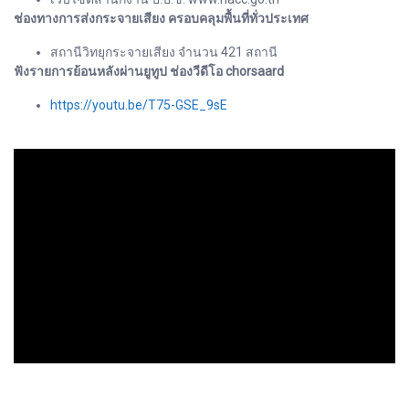
ช่องทางการส่งกระจายเสียง ครอบคลุมพื้นที่ทั่วประเทศ
สถานีวิทยุกระจายเสียง จำนวน 421 สถานี
ฟังรายการย้อนหลังผ่านยูทูป ช่องวีดีโอ chorsaard
https://youtu.be/T75-GSE_9sE