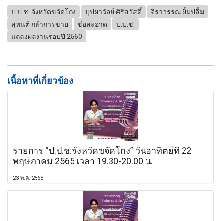
ป.ป.ช. จังหวัดขจัดโกง
บุปผาวัลย์ ศิริสวัสดิ์
จิราวรรณ ยิ้มปลื้ม
สุทนต์ กล้าการขาย
ช่อสะอาด
ป.ป.ช.
แถลงผลงานรอบปี 2560
เนื้อหาที่เกี่ยวข้อง
รายการ “ป.ป.ช.จังหวัดขจัดโกง” วันอาทิตย์ที่ 22
พฤษภาคม 2565 เวลา 19.30-20.00 น.
23 พ.ค. 2565