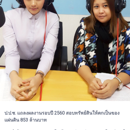
ป.ป.ช. แถลงผลงานรอบปี 2560 สอบทรัพย์สินให้ตกเป็นของ
แผ่นดิน 853 ล้านบาท