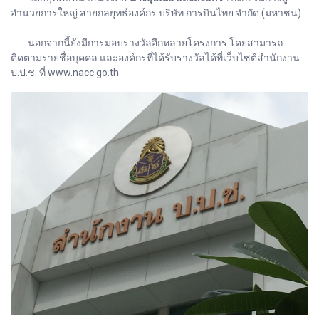
อำนวยการใหญ่ สายกลยุทธ์องค์กร บริษัท การบินไทย จำกัด (มหาชน)
นอกจากนี้ยังมีการมอบรางวัลอีกหลายโครงการ โดยสามารถ
ติดตามรายชื่อบุคคล และองค์กรที่ได้รับรางวัลได้ที่เว็บไซต์สำนักงาน
ป.ป.ช. ที่ www.nacc.go.th