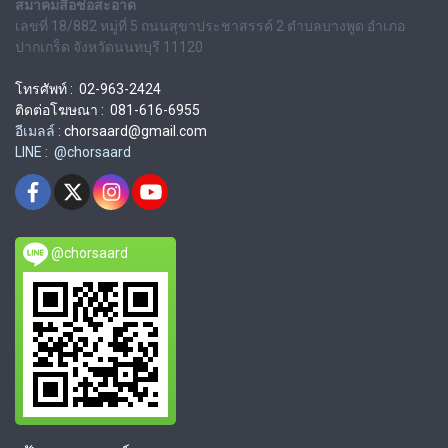
สมาคมสื่อช่อสะอาด
เลขที่ 18/882 หมู่ที่ 5 ถนนสุขาประชาสรรค์ 2 ตำบลบางพูด อำเภอ
ปากเกร็ด จังหวัดนนทบุรี 11120
โทรศัพท์ : 02-963-2424
ติดต่อโฆษณา : 081-616-6955
อีเมลล์ :
chorsaard@gmail.com
LINE : @chorsaard
@chorsaard