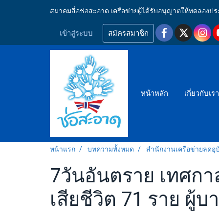
สมาคมสื่อช่อสะอาด เครือข่ายผู้ได้รับอนุญาตให้ทดลอ
เข้าสู่ระบบ
สมัครสมาชิก
หน้าหลัก
เกี่ยวกับเร
หน้าแรก
บทความทั้งหมด
สำนักงานเครือข่ายลดอุบั
7วันอันตราย เทศกาลปีใ
เสียชีวิต 71 ราย ผู้