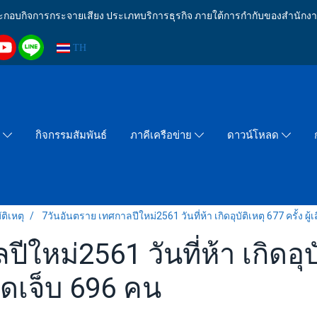
งประกอบกิจการกระจายเสียง ประเภทบริการธุรกิจ ภายใต้การกำกับของสำน
TH
กิจกรรมสัมพันธ์
า
ภาคีเครือข่าย
ดาวน์โหลด
ติเหตุ
7วันอันตราย เทศกาลปีใหม่2561 วันที่ห้า เกิดอุบัติเหตุ 677 ครั้ง ผู้
หม่2561 วันที่ห้า เกิดอุบัติ
บาดเจ็บ 696 คน