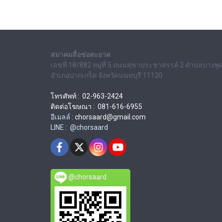
สมาคมสื่อช่อสะอาด
เลขที่ 18/882 หมู่ที่ 5 ถนนสุขาประชาสรรค์ 2 ตำบลบางพู
อำเภอปากเกร็ด จังหวัดนนทบุรี 11120
โทรศัพท์ : 02-963-2424
ติดต่อโฆษณา : 081-616-6955
อีเมลล์ :
chorsaard@gmail.com
LINE : @chorsaard
@chorsaard