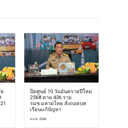
ีย
ปิดศูนย์ 10 วันอันตรายปีใหม่
0
2568 ตาย 436 ราย
321
รมช.มหาดไทย สั่งถอดบท
เรียนแก้ปัญหา
6 ม.ค. 2568