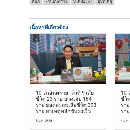
ศปภ
7วันอันตราย
ปีใหม่2561
อุบัติเหตุ
เนื้อหาที่เกี่ยวข้อง
10 วันอันตราย! วันที่ 9 เสีย
10 ว
ชีวิต 23 ราย บาดเจ็บ 164
ชีวิ
ราย ยอดสะสมเสียชีวิต 393
ราย
ราย สาเหตุหลักขับรถเร็ว
ราย
5 ม.ค. 2568
4 ม.ค.