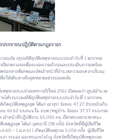
น แนะประชาชนปฏิบัติตามกฎจราจร
ารณภัย สรุปสถิติอุบัติเหตุทางถนนประจำวันที่ 1 มกราคม
ิ่มการเรียกตรวจรถเพื่อชะลอความเร็วรถและประเมินความพร้อม
โดยเปิดช่องทางพิเศษและจัดเจ้าหน้าที่อำนวยความสะดวกบริเวณ
 เพื่อให้เดินทางถึงจุดหมายอย่างปลอดภัย
หตุทางถนนช่วงเทศกาลปีใหม่ 2561 เปิดเผยว่า ศูนย์อำนวย
ยได้รวบรวมสถิติอุบัติเหตุทางถนนประจำวันที่ 1 มกราคม
้เกิดอุบัติเหตุสูงสุด ได้แก่ เมาสุรา ร้อยละ 47.27 ขับรถเร็วเกิน
ร้อยละ 66.62 บนถนนใน อบต./หมู่บ้าน ร้อยละ 37.37 ถนนกรม
1 จุด เจ้าหน้าที่ปฏิบัติงาน 65,092 คน เรียกตรวจยานพาหนะ
ูงสุด ได้แก่ อุดรธานี (38 ครั้ง) จังหวัดที่มีผู้เสียชีวิต
.60 – 1 ม.ค.61 ) เกิดอุบัติเหตุรวม 3,056 ครั้ง ผู้เสียชีวิต
น ยะลา ระนอง และหนองบัวลำภู จังหวัดที่เกิดอุบัติเหตุสะสม