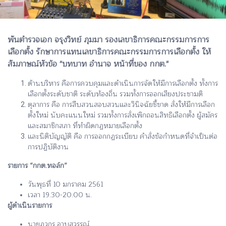
พันตำรวจเอก จรุงวิทย์ ภุมมา รองเลขาธิการคณะกรรมการการ
เลือกตั้ง รักษาการแทนเลขาธิการคณะกรรมการการเลือกตั้ง ให้
สัมภาษณ์หัวข้อ "บทบาท อำนาจ หน้าที่ของ กกต."
ด้านบริหาร คือการควบคุมและดำเนินการจัดให้มีการเลือกตั้ง ทั้งการ
เลือกตั้งระดับชาติ ระดับท้องถิ่น รวมทั้งการออกเสียงประชามติ
ตุลาการ คือ การสืบสวนสอบสวนและวินิจฉัยชี้ขาด สั่งให้มีการเลือก
ตั้งใหม่ นับคะแนนใหม่ รวมทั้งการสั่งเพิกถอนสิทธิเลือกตั้ง ผู้สมัคร
และสมาชิกสภา ที่ทำผิดกฏหมายเลือกตั้ง
และนิติบัญญัติ คือ การออกกฏระเบียบ คำสั่งข้อกำหนดที่จำเป็นต่อ
การปฏิบัติงาน
รายการ “กกต.ทอล์ก”
วันพุธที่ 10 มกราคม 2561
เวลา 19.30-20.00 น.
ผู้ดำเนินรายการ
นายภูวกร อาบสุวรรณ์