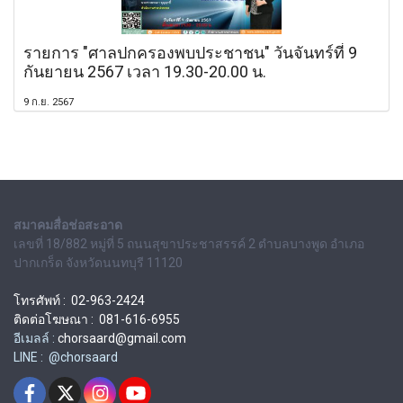
รายการ "ศาลปกครองพบประชาชน" วันจันทร์ที่ 9
กันยายน 2567 เวลา 19.30-20.00 น.
9 ก.ย. 2567
สมาคมสื่อช่อสะอาด
เลขที่ 18/882 หมู่ที่ 5 ถนนสุขาประชาสรรค์ 2 ตำบลบางพูด อำเภอ
ปากเกร็ด จังหวัดนนทบุรี 11120
โทรศัพท์ : 02-963-2424
ติดต่อโฆษณา : 081-616-6955
อีเมลล์ :
chorsaard@gmail.com
LINE : @chorsaard