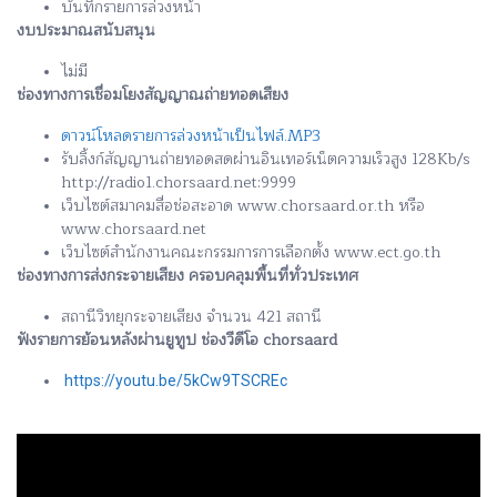
บันทึกรายการล่วงหน้า
งบประมาณสนับสนุน
ไม่มี
ช่องทางการเชื่อมโยงสัญญาณถ่ายทอดเสียง
ดาวน์โหลดรายการล่วงหน้าเป็นไฟล์.MP3
รับลิ้งก์สัญญานถ่ายทอดสดผ่านอินเทอร์เน็ตความเร็วสูง 128Kb/s
http://radio1.chorsaard.net:9999
เว็บไซต์สมาคมสื่อช่อสะอาด www.chorsaard.or.th หรือ
www.chorsaard.net
เว็บไซต์สำนักงานคณะกรรมการการเลือกตั้ง www.ect.go.th
ช่องทางการส่งกระจายเสียง ครอบคลุมพื้นที่ทั่วประเทศ
สถานีวิทยุกระจายเสียง จำนวน 421 สถานี
ฟังรายการย้อนหลังผ่านยูทูป ช่องวีดีโอ chorsaard
https://youtu.be/5kCw9TSCREc