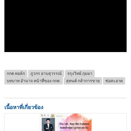
กกต.ทอล์ก
ภูวกร อาบสุวรรณ์
จรุงวิทย์ ภุมมา
บทบาท อำนาจ หน้าที่ของ กกต.
สุทนต์ กล้าการขาย
ช่อสะอาด
เนื้อหาที่เกี่ยวข้อง