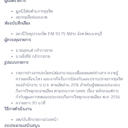
ผู้ผลิตรายการ
มูลนิธิต่อต้านการทุจริต
สมาคมสื่อช่อสะอาด
ห้องบันทึกเสียง
สถานีวิทยุปากเกร็ด FM 93.75 MHz จังหวัดนนทบุรี
ผู้ควบคุมรายการ
นายสุทนต์ กล้าการขาย
นางอิสรีย์ กล้าการขาย
รูปแบบรายการ
รายการข่าวสารประโยชน์ต่อสาธารณะเพื่อเผยแพร่ข่าวสาร ความรู้
ความเคลื่อนไหว และภารกิจในการป้องกันและปราบปรามการทุจริต
ของสำนักงาน ป.ป.ช. ตามสัดส่วน 25% สำหรับผู้ทดลองประกอบ
กิจการวิทยุกระจายเสียง ตามประกาศ กสทช. เรื่อง หลักเกณฑ์การ
กำกับดูแลการทดลองประกอบกิจการวิทยุกระจายเสียง พ.ศ. 2556
ความยาว 30 นาที
วิธีการดำเนินงาน
สด/บันทึกรายการล่วงหน้า
งบประมาณสนับสนุน