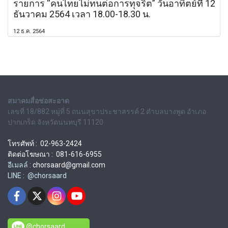
รายการ “คนไทยไม่ทนต่อการทุจริต” วันอาทิตย์ที่ 12
ธันวาคม 2564 เวลา 18.00-18.30 น.
12 ธ.ค. 2564
สมาคมสื่อช่อสะอาด
เลขที่ 18/882 หมู่ที่ 5 ถนนสุขาประชาสรรค์ 2 ตำบลบางพูด อำเภอ
ปากเกร็ด จังหวัดนนทบุรี 11120
โทรศัพท์ : 02-963-2424
ติดต่อโฆษณา : 081-616-6955
อีเมลล์ :
chorsaard@gmail.com
LINE : @chorsaard
@chorsaard