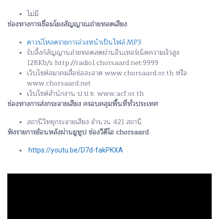
ไม่มี
ช่องทางการเชื่อมโยงสัญญาณถ่ายทอดเสียง
ดาวน์โหลดรายการล่วงหน้าเป็นไฟล์.MP3
รับลิ้งก์สัญญานถ่ายทอดสดผ่านอินเทอร์เน็ตความเร็วสูง
128Kb/s http://radio1.chorsaard.net:9999
เว็บไซต์สมาคมสื่อช่อสะอาด www.chorsaard.or.th หรือ
www.chorsaard.net
เว็บไซต์สำนักงาน ป.ป.ช. www.acf.or.th
ช่องทางการส่งกระจายเสียง ครอบคลุมพื้นที่ทั่วประเทศ
สถานีวิทยุกระจายเสียง จำนวน 421 สถานี
ฟังรายการย้อนหลังผ่านยูทูป ช่องวีดีโอ chorsaard
https://youtu.be/D7d-fakPKXA