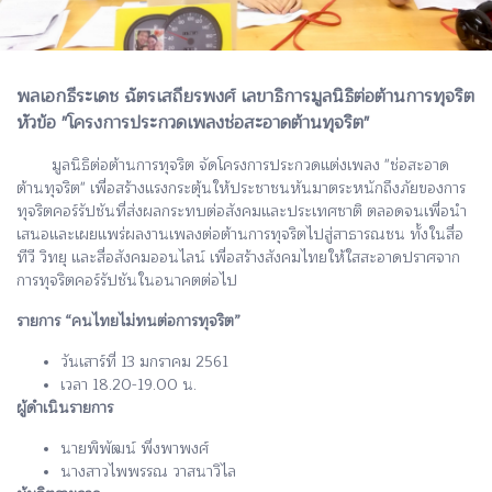
พลเอกธีระเดช ฉัตรเสถียรพงศ์ เลขาธิการมูลนิธิต่อต้านการทุจริต
หัวข้อ "โครงการประกวดเพลงช่อสะอาดต้านทุจริต"
มูลนิธิต่อต้านการทุจริต จัดโครงการประกวดแต่งเพลง "ช่อสะอาด
ต้านทุจริต" เพื่อสร้างแรงกระตุ้นให้ประชาชนหันมาตระหนักถึงภัยของการ
ทุจริตคอร์รัปชันที่ส่งผลกระทบต่อสังคมและประเทศชาติ ตลอดจนเพื่อนำ
เสนอและเผยแพร่ผลงานเพลงต่อต้านการทุจริตไปสู่สาธารณชน ทั้งในสื่อ
ทีวี วิทยุ และสื่อสังคมออนไลน์ เพื่อสร้างสังคมไทยให้ใสสะอาดปราศจาก
การทุจริตคอร์รัปชันในอนาคตต่อไป
รายการ “คนไทยไม่ทนต่อการทุจริต”
วันเสาร์ที่ 13 มกราคม 2561
เวลา 18.20-19.00 น.
ผู้ดำเนินรายการ
นายพิพัฒน์ พึ่งพาพงศ์
นางสาวไพพรรณ วาสนาวิไล