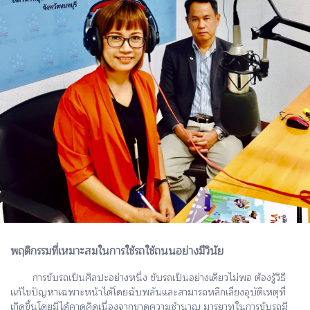
พฤติกรรมที่เหมาะสมในการใช้รถใช้ถนนอย่างมีวินัย
การขับรถเป็นศิลปะอย่างหนึ่ง ขับรถเป็นอย่างเดียวไม่พอ ต้องรู้วิธี
แก้ไขปัญหาเฉพาะหน้าได้โดยฉับพลันและสามารถหลีกเลี่ยงอุบัติเหตุที่
เกิดขึ้นโดยมิได้คาดคิดเนื่องจากขาดความชำนาญ มารยาทในการขับรถมี