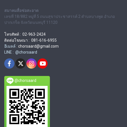
สมาคมสื่อช่อสะอาด
เลขที่ 18/882 หมู่ที่ 5 ถนนสุขาประชาสรรค์ 2 ตำบลบางพูด อำเภอ
ปากเกร็ด จังหวัดนนทบุรี 11120
โทรศัพท์ : 02-963-2424
ติดต่อโฆษณา : 081-616-6955
อีเมลล์ :
chorsaard@gmail.com
LINE : @chorsaard
@chorsaard