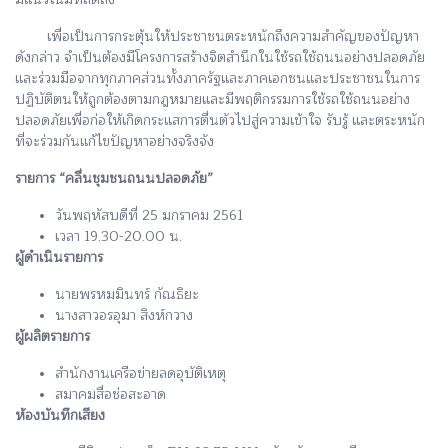
เพื่อเป็นการกระตุ้นให้ประชาชนตระหนักถึงความสำคัญของปัญหา
ดังกล่าว จำเป็นต้องมีโครงการสร้างจิตสำนึกในใช้รถใช้ถนนอย่างปลอดภัย
และร่วมมือจากทุกภาคส่วนทั้งภาครัฐและภาคเอกชนและประชาชนในการ
ปฏิบัติตนให้ถูกต้องตามกฎหมายและมีพฤติกรรมการใช้รถใช้ถนนอย่าง
ปลอดภัยเพื่อก่อให้เกิดกระแสการตื่นตัวไปสู่ความเข้าใจ รับรู้ และตระหนัก
ที่จะร่วมกันแก้ไขปัญหาอย่างจริงจัง
รายการ “คลื่นชุมชนถนนปลอดภัย”
วันพฤหัสบดีที่ 25 มกราคม 2561
เวลา 19.30-20.00 น.
ผู้ดำเนินรายการ
นายพรหมมินทร์ กัณธิยะ
นางสาวอรอุมา สิงห์กวาง
ผู้ผลิตรายการ
สำนักงานเครือข่ายลดอุบัติเหตุ
สมาคมสื่อช่อสะอาด
ห้องบันทึกเสียง