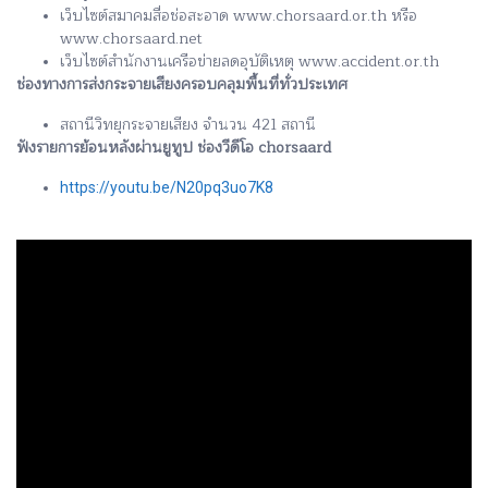
เว็บไซต์สมาคมสื่อช่อสะอาด www.chorsaard.or.th หรือ
www.chorsaard.net
เว็บไซต์สำนักงานเครือข่ายลดอุบัติเหตุ www.accident.or.th
ช่องทางการส่งกระจายเสียงครอบคลุมพื้นที่ทั่วประเทศ
สถานีวิทยุกระจายเสียง จำนวน 421 สถานี
ฟังรายการย้อนหลังผ่านยูทูป ช่องวีดีโอ chorsaard
https://youtu.be/N20pq3uo7K8