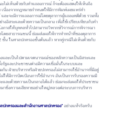
ณะไม่เห็นด้วยกับคำแถลงการณ์ ก็จะต้องแสดงให้เห็นถึง
่าย เนื่องจากกฎหมายกำหนดให้มีการพิมพ์เผยแพร่คำ
และจะมีการแถลงการณ์โดยตุลาการผู้แถลงคดีด้วย รวมทั้ง
ย่างอิสระและด้วยความเป็นกลาง เพื่อใช้เปรียบเทียบกับคำ
อกาสให้บุคคลทั่วไปสามารถวิพากษ์วิจารณ์การพิจารณา
ลโดยสาธารณชนนี้ ย่อมส่งผลให้การทำหน้าที่ของตุลาการ
น ในศาลปกครองชั้นต้นแล้ว หากคู่กรณีไม่เห็นด้วยกับ
คล้องและเป็นไปตามเจตนารมณ์ของหลักความเป็นอิสระและ
ทั้งรัฐและประชาชนต่างมีความเชื่อมั่นในระบบและ
มกัน ฝ่ายบริหารหรือฝ่ายปกครองไม่สามารถใช้อำนาจที่มีอยู่
ไม่ให้มีการบิดเบือนการใช้อำนาจ อันเป็นการรับรองความมี
ระและด้วยความเป็นกลางได้แล้ว ย่อมจะส่งผลให้ประชาชน
สู้ นำมาซึ่งความเสียหายอย่างใหญ่หลวงต่อระบบการบริหาร
าลปกครองและสำนักงานศาลปกครอง”
อย่างแท้จริงครับ