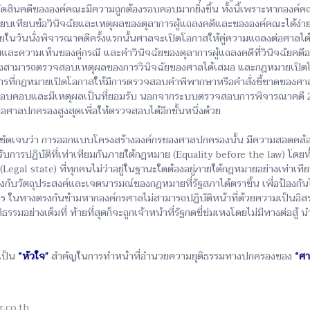
ัดสินคดีขององค์คณะมีความถูกต้องรอบคอบมากยิ่งขึ้น ทั้งนี้เพราะหากองค์ค
ปรียบเทียบข้อวินิจฉัยและเหตุผลของตุลาการผู้แถลงคดีและขององค์คณะได้ง
วันนั่งพิจารณาคดีครั้งแรกนั้นศาลจะเปิดโอกาสให้คู่ความแถลงต่อศาลได้ 
ละความเห็นของคู่กรณี และคำวินิจฉัยของตุลาการผู้แถลงคดีที่วินิจฉัยคดีอ
ังสามารถตรวจสอบเหตุผลของการวินิจฉัยของศาลได้เสมอ และกฎหมายเปิดโ
 การที่กฎหมายเปิดโอกาสให้มีการตรวจสอบคำพิพากษาหรือคำสั่งชี้ขาดของศา
บคอบและมีเหตุผลเป็นที่ยอมรับ นอกจากระบบตรวจสอบการพิจารณาคดี 2 ชั้
อศาลปกครองสูงสุดเพื่อให้ตรวจสอบได้อีกชั้นหนึ่งด้วย
อย่างชัดเจนว่า การออกแบบโครงสร้างองค์กรของศาลปกครองนั้น มีความสอด
ับการปฏิบัติที่เท่าเทียมกันภายใต้กฎหมาย (Equality before the law) โดย
gal state) ที่ทุกคนไม่ว่าอยู่ในฐานะใดต้องอยู่ภายใต้กฎหมายอย่างเท่าเทีย
กับวัตถุประสงค์และเจตนารมณ์ของกฎหมายที่รัฐสภาได้ตราขึ้น เพื่อป้องกัน
นทางตรงกันข้ามหากองค์กรศาลไม่สามารถปฏิบัติหน้าที่ด้วยความเป็นอิส
รรมอย่างเต็มที่ ท้ายที่สุดก็จะถูกเจ้าหน้าที่รัฐกดขี่ข่มเหงโดยไม่มีทางต่อ
เป็น
“หัวใจ”
สำคัญในการทำหน้าที่อำนวยความยุติธรรมทางปกครองของ
“ศ
r.co.th