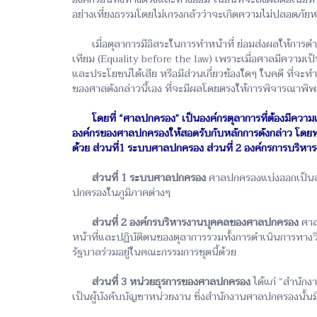
อย่างเที่ยงธรรมโดยไม่เกรงกลัวว่าจะเกิดความไม่ปลอดภัยห
เมื่อตุลาการมีอิสระในการทำหน้าที่ ย่อมส่งผลให้การด
เทียม (Equality before the law) เพราะเมื่อศาลมีความเป็
และประโยชน์ได้เสีย หรือมีส่วนเกี่ยวข้องใดๆ ในคดี ที่จ
ของศาลดังกล่าวนี้เอง ที่จะมีผลโดยตรงให้การพิจารณาพ
โดยที่ “ศาลปกครอง” เป็นองค์กรตุลาการที่ต้องมีคว
องค์กรของศาลปกครองให้สอดรับกับหลักการดังกล่าว โดยพ
ด้วย ส่วนที่1 ระบบศาลปกครอง ส่วนที่ 2 องค์กรการบริ
ส่วนที่ 1 ระบบศาลปกครอง
ศาลปกครองแบ่งออกเป็นสอง
ปกครองในภูมิภาคต่างๆ
ส่วนที่ 2 องค์กรบริหารงานบุคคลของศาลปกครอง
ศาล
หน้าที่และปฏิบัติตนของตุลาการรวมทั้งการดำเนินการทางวิ
รัฐบาลร่วมอยู่ในคณะกรรมการชุดนี้ด้วย
ส่วนที่ 3 หน่วยธุรการของศาลปกครอง
ได้แก่ “สำนัก
เป็นผู้บังคับบัญชาหน่วยงาน ซึ่งสำนักงานศาลปกครองนั้น