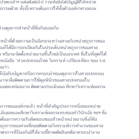
้าฯ แต่งตั้งต่อไป รวมทั้งยังได้บัญญัติให้หน่วย
ธรรมด้วย ทั้งนี้เพราะต้องการให้ทั้งตัวองค์กรศาลและ
ุลการทำหน้าที่ซึ่งกันและกัน
ำหน้าที่ด้วยความเป็นอิสระระหว่างศาลกับหน่วยธุรการของ
งก็ได้มีการถกเถียงกันในประเด็นหน่วยธุรการของศาล
อจะจัดตั้งหน่วยงานขึ้นใหม่เป็นเอกเทศ ซึ่งในที่สุดก็ได้
ากหนังสือ “ศาลปกครองไทย วิเคราะห์ เปรียบเทียบ ของ ร.ศ.
ามว่า
ายใต้บังคับบัญชาหรือการครอบงำของตุลาการในศาลปกครอง
าจเพื่อติดตามการใช้ดุลพินิจของศาลปกครองใน
ะเผยแพร่ผลงาน ติดตามประเมินผล ศึกษาวิเคราะห์ผลกระ
รการขององค์กรแล้ว หน้าที่สำคัญประการหนึ่งของหน่วย
ะเมินผลและศึกษาวิเคราะห์ผลกระทบของคำวินิจฉัย ฯลฯ ซึ่ง
็ต้องการความรับผิดชอบของหัวหน้าหน่วยงานซึ่งก็คือ
หน่วยธุรการของศาลที่คอยติดตามวิเคราะห์การทำงานของศาล
ตรการที่ป้องกันมิให้งานชี้ขาดตัดสินคดีมาครอบงำงาน