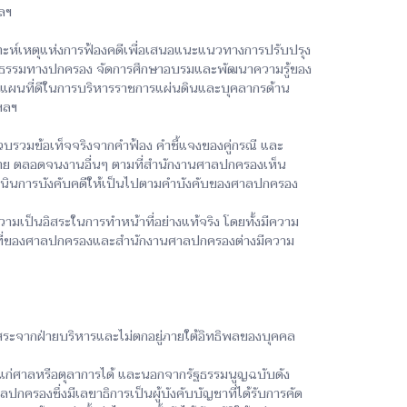
ลฯ
ราะห์เหตุแห่งการฟ้องคดีเพื่อเสนอแนะแนวทางการปรับปรุง
รยุติธรรมทางปกครอง จัดการศึกษาอบรมและพัฒนาความรู้ของ
บแผนที่ดีในการบริหารราชการแผ่นดินและบุคลากรด้าน
ฯลฯ
บรวมข้อเท็จจริงจากคำฟ้อง คำชี้แจงของคู่กรณี และ
หมาย ตลอดจนงานอื่นๆ ตามที่สำนักงานศาลปกครองเห็น
ำเนินการบังคับคดีให้เป็นไปตามคำบังคับของศาลปกครอง
เป็นอิสระในการทำหน้าที่อย่างแท้จริง โดยทั้งมีความ
าที่ของศาลปกครองและสำนักงานศาลปกครองต่างมีความ
ระจากฝ่ายบริหารและไม่ตกอยู่ภายใต้อิทธิพลของบุคคล
แก่ศาลหรือตุลาการได้ และนอกจากรัฐธรรมนูญฉบับดัง
กครองซึ่งมีเลขาธิการเป็นผู้บังคับบัญชาที่ได้รับการคัด