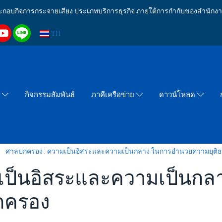
งประกอบกิจการกระจายเสียง ประเภทบริการธุรกิจ ภายใต้การกำกับของสำน
TH
กิจกรรมสัมพันธ์
า
ภาคีเครือข่าย
ดาวน์โหลด
ศาลปกครอง : ความเป็นอิสระและความเป็นกลาง ในการอำนวยความยุต
เป็นอิสระและความเป็นกล
กครอง