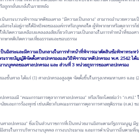
รือถูกกลั่นแกล้งในภายหลัง
ำเนินกระบวนพิจารณาคดีของศาล “มีความเป็นกลาง” สามารถอำนวยความเป็นธ
นอิสระไม่อยู่ภายใต้อิทธิพลขององค์กรหรือบุคคลใด ผู้พิพากษาหรือตุลาการก็
ะทำให้เกิดความเคลือบแคลงสงสัยเกี่ยวกับความเป็นกลางในการทำหน้าที่ของศา
ิพากษาคดีเกิดความเที่ยงธรรมและชอบธรรม
ามเป็นอิสระและมีความเป็นกลางในการทำหน้าที่พิจารณาตัดสินข้อพิพาทระหว่
ระราชบัญญัติจัดตั้งศาลปกครองและวิธีพิจารณาคดีปกครอง พ.ศ. 2542 ได้
หารงานบุคคลของศาลปกครอง และ ส่วนที่ 3 หน่วยธุรการของศาลปกครอง
ชั้นศาล ได้แก่ (1) ศาลปกครองสูงสุด จัดตั้งขึ้นในกรุงเทพมหานคร และ 
ปกครองมี “คณะกรรมการตุลาการศาลปกครอง” หรือเรียกโดยย่อว่า “ก.ศป.”
นัยและการร้องทุกข์ เช่นเดียวกับคณะกรรมการตุลาการศาลยุติธรรม (ก.ต.) ขอ
งานศาลปกครอง” ซึ่งเป็นส่วนราชการที่เป็นหน่วยงานอิสระตามรัฐธรรมนูญ ม
มีอิสระในการบริหารงานบุคคล การงบประมาณ และการดำเนินการอื่นตามที่กฎหมา