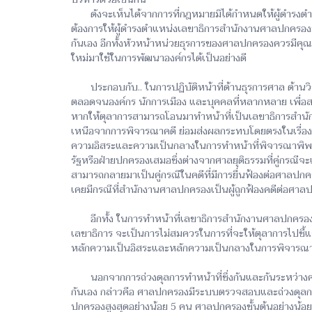
ดังจะเห็นได้จากการที่กฎหมายมิได้กำหนดให้ผู้ดำรงตำแ
ต้องการให้ผู้ดำรงตำแหน่งเลขาธิการสำนักงานศาลปกครองม
กันเอง อีกทั้งหัวหน้าหน่วยธุรการของศาลปกครองควรมีคุ
ใหม่มาใช้ในการพัฒนาองค์กรได้เป็นอย่างดี
ประกอบกับ.. ในการปฏิบัติหน้าที่ด้านธุรการศาล ด้านว
ตลอดจนองค์กร นักการเมือง และบุคคลที่หลากหลาย เพื่
หากให้ตุลาการสามารถโอนมาทำหน้าที่เป็นเลขาธิการสำนัก
เหนือจากการพิจารณาคดี ย่อมส่งผลกระทบโดยตรงในเรื่
ความอิสระและความเป็นกลางในการทำหน้าที่พิจารณาพิพากษา
รัฐหรือฝ่ายปกครองเสมอซึ่งต่างจากศาลยุติธรรมที่คู่กรณ
สามารถกลายมาเป็นคู่กรณีในคดีที่มีการยื่นฟ้องต่อศาลปกค
เคยมีกรณีที่สำนักงานศาลปกครองเป็นผู้ถูกฟ้องคดีต่อศา
อีกทั้ง ในการทำหน้าที่เลขาธิการสำนักงานศาลปกครอง
เลขาธิการ จะเป็นการไม่สมควรในการที่จะให้ตุลาการไปชี้
หลักความเป็นอิสระและหลักความเป็นกลางในการพิจารณาคด
นอกจากการถ่วงดุลการทำหน้าที่ซึ่งกันและกันระหว่างศ
กันเอง กล่าวคือ ศาลปกครองมีระบบตรวจสอบและถ่วงดุลการใ
ปกครองสูงสุดอย่างน้อย 5 คน ศาลปกครองชั้นต้นอย่างน้อย 