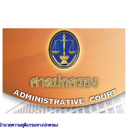
รอำนวยความยุติธรรมทางปกครอง