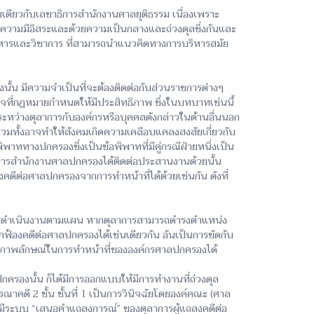
ียวกับเลขาธิการสำนักงานศาลยุติธรรม เนื่องเพราะ
ยความมีอิสระและด้วยความเป็นกลางและถ่วงดุลซึ่งกันและ
ริหารและวิชาการ ที่สามารถนำแนวคิดทางการบริหารสมัย
้น มีความจำเป็นที่จะต้องติดต่อกับส่วนราชการต่างๆ
ี่กฎหมายกำหนดให้มีประสิทธิภาพ ซึ่งในบทบาทเช่นนี้
ะหว่างตุลาการกับองค์กรหรือบุคคลดังกล่าวในด้านอื่นนอก
ั้งอาจทำให้สังคมเกิดความเคลือบแคลงสงสัยเกี่ยวกับ
ททางปกครองซึ่งเป็นข้อพิพาทที่มีคู่กรณีฝ่ายหนึ่งเป็น
ธิการสำนักงานศาลปกครองได้ติดต่อประสานงานด้วยนั้น
คดีต่อศาลปกครองจากการทำหน้าที่ได้ด้วยเช่นกัน ดังที่
ีไปดำเนินงานตามแผน หากตุลาการสามารถดำรงตำแหน่ง
ฟ้องคดีต่อศาลปกครองได้เช่นเดียวกัน อันเป็นการขัดกับ
อภาพลักษณ์ในการทำหน้าที่ขององค์กรศาลปกครองได้
งนั้น ก็ได้มีการออกแบบให้มีการทำงานที่ถ่วงดุล
ดี 2 ชั้น ชั้นที่ 1 เป็นการวินิจฉัยโดยองค์คณะ (ศาล
ให้มีระบบ “เสนอคำแถลงการณ์” ของตุลาการผู้แถลงคดีต่อ