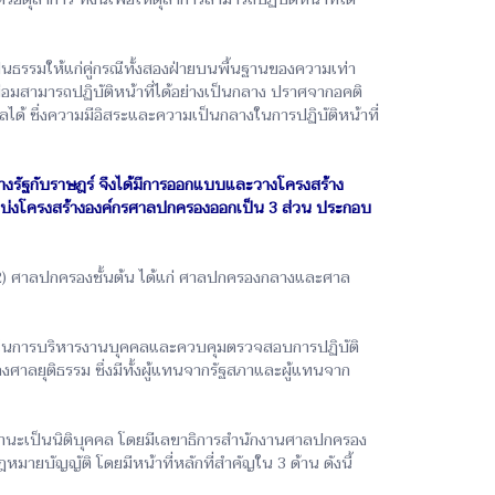
รรมให้แก่คู่กรณีทั้งสองฝ่ายบนพื้นฐานของความเท่า
ย่อมสามารถปฏิบัติหน้าที่ได้อย่างเป็นกลาง ปราศจากอคติ
ลได้ ซึ่งความมีอิสระและความเป็นกลางในการปฏิบัติหน้าที่
างรัฐกับราษฎร์ จึงได้มีการออกแบบและวางโครงสร้าง
แบ่งโครงสร้างองค์กรศาลปกครองออกเป็น 3 ส่วน ประกอบ
(2) ศาลปกครองชั้นต้น ได้แก่ ศาลปกครองกลางและศาล
 ในการบริหารงานบุคคลและควบคุมตรวจสอบการปฏิบัติ
งศาลยุติธรรม ซึ่งมีทั้งผู้แทนจากรัฐสภาและผู้แทนจาก
ีฐานะเป็นนิติบุคคล โดยมีเลขาธิการสำนักงานศาลปกครอง
ยบัญญัติ โดยมีหน้าที่หลักที่สำคัญใน 3 ด้าน ดังนี้