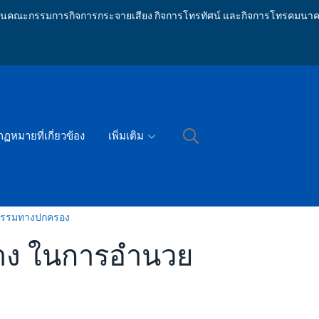
ักงานคณะกรรมการกิจการกระจายเสียง กิจการโทรทัศน์ และกิจการโทรคมนาค
กฏหมายที่เกี่ยวข้อง
เพิ่มเติม
ิธรรมทางปกครอง
าง ในการอำนวย