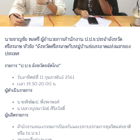
นายชาญชัย พลศรี ผู้อำนวยการสำนักงาน ป.ป.ช.ประจำจังหวัด
ศรีสะเกษ หัวข้อ "จังหวัดศรีสะเกษกับหมู่บ้านช่อสะอาดแห่งแรกของ
ประเทศ
รายการ “ป.ป.ช.จังหวัดขจัดโกง”
วันอาทิตย์ที่ 11 กุมภาพันธ์ 2561
เวลา 19.30-20.00 น.
ผู้ดำเนินรายการ
นายพิพัฒน์ พึ่งพาพงศ์
นางสาวบุปผาวัลย์ ศิริสวัสดิ์
ผู้ผลิตรายการ
สำนักงานคณะกรรมการป้องกันและปราบปรามการทุจริตแห่งชาติ
หรือ (ป.ป.ช.)
สมาคมสื่อช่อสะอาด