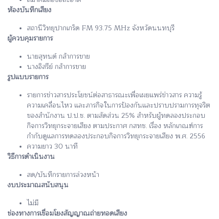
ห้องบันทึกเสียง
สถานีวิทยุปากเกร็ด FM 93.75 MHz จังหวัดนนทบุรี
ผู้ควบคุมรายการ
นายสุทนต์ กล้าการขาย
นางอิสรีย์ กล้าการขาย
รูปแบบรายการ
รายการข่าวสารประโยชน์ต่อสาธารณะเพื่อเผยแพร่ข่าวสาร ความรู้
ความเคลื่อนไหว และภารกิจในการป้องกันและปราบปรามการทุจริต
ของสำนักงาน ป.ป.ช. ตามสัดส่วน 25% สำหรับผู้ทดลองประกอบ
กิจการวิทยุกระจายเสียง ตามประกาศ กสทช. เรื่อง หลักเกณฑ์การ
กำกับดูแลการทดลองประกอบกิจการวิทยุกระจายเสียง พ.ศ. 2556
ความยาว 30 นาที
วิธีการดำเนินงาน
สด/บันทึกรายการล่วงหน้า
งบประมาณสนับสนุน
ไม่มี
ช่องทางการเชื่อมโยงสัญญาณถ่ายทอดเสียง