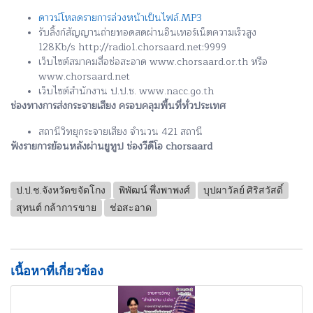
ดาวน์โหลดรายการล่วงหน้าเป็นไฟล์.MP3
รับลิ้งก์สัญญานถ่ายทอดสดผ่านอินเทอร์เน็ตความเร็วสูง
128Kb/s http://radio1.chorsaard.net:9999
เว็บไซต์สมาคมสื่อช่อสะอาด www.chorsaard.or.th หรือ
www.chorsaard.net
เว็บไซต์สำนักงาน ป.ป.ช. www.nacc.go.th
ช่องทางการส่งกระจายเสียง ครอบคลุมพื้นที่ทั่วประเทศ
สถานีวิทยุกระจายเสียง จำนวน 421 สถานี
ฟังรายการย้อนหลังผ่านยูทูป ช่องวีดีโอ chorsaard
ป.ป.ช.จังหวัดขจัดโกง
พิพัฒน์ พึ่งพาพงศ์
บุปผาวัลย์ ศิริสวัสดิ์
สุทนต์ กล้าการขาย
ช่อสะอาด
เนื้อหาที่เกี่ยวข้อง