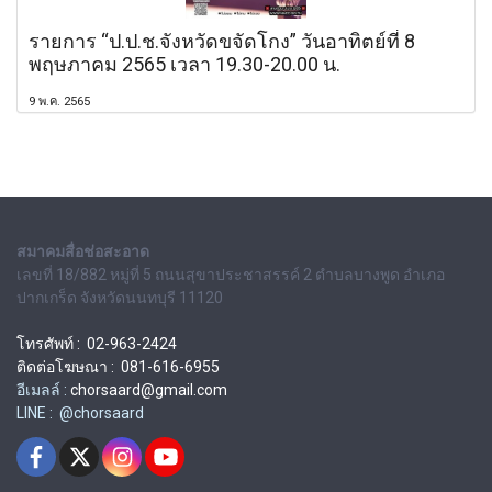
รายการ “ป.ป.ช.จังหวัดขจัดโกง” วันอาทิตย์ที่ 8
พฤษภาคม 2565 เวลา 19.30-20.00 น.
9 พ.ค. 2565
สมาคมสื่อช่อสะอาด
เลขที่ 18/882 หมู่ที่ 5 ถนนสุขาประชาสรรค์ 2 ตำบลบางพูด อำเภอ
ปากเกร็ด จังหวัดนนทบุรี 11120
โทรศัพท์ : 02-963-2424
ติดต่อโฆษณา : 081-616-6955
อีเมลล์ :
chorsaard@gmail.com
LINE : @chorsaard