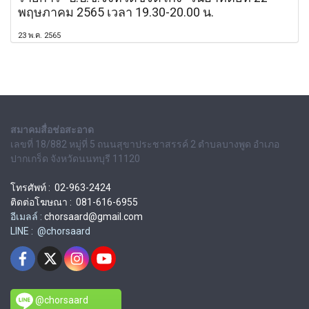
พฤษภาคม 2565 เวลา 19.30-20.00 น.
23 พ.ค. 2565
สมาคมสื่อช่อสะอาด
เลขที่ 18/882 หมู่ที่ 5 ถนนสุขาประชาสรรค์ 2 ตำบลบางพูด อำเภอ
ปากเกร็ด จังหวัดนนทบุรี 11120
โทรศัพท์ : 02-963-2424
ติดต่อโฆษณา : 081-616-6955
อีเมลล์ :
chorsaard@gmail.com
LINE : @chorsaard
@chorsaard