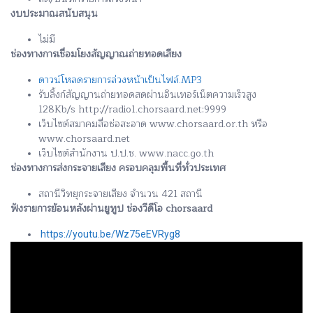
งบประมาณสนับสนุน
ไม่มี
ช่องทางการเชื่อมโยงสัญญาณถ่ายทอดเสียง
ดาวน์โหลดรายการล่วงหน้าเป็นไฟล์.MP3
รับลิ้งก์สัญญานถ่ายทอดสดผ่านอินเทอร์เน็ตความเร็วสูง
128Kb/s http://radio1.chorsaard.net:9999
เว็บไซต์สมาคมสื่อช่อสะอาด www.chorsaard.or.th หรือ
www.chorsaard.net
เว็บไซต์สำนักงาน ป.ป.ช. www.nacc.go.th
ช่องทางการส่งกระจายเสียง ครอบคลุมพื้นที่ทั่วประเทศ
สถานีวิทยุกระจายเสียง จำนวน 421 สถานี
ฟังรายการย้อนหลังผ่านยูทูป ช่องวีดีโอ chorsaard
https://youtu.be/Wz75eEVRyg8