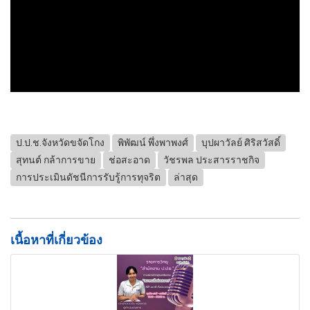
ป.ป.ช.จังหวัดขจัดโกง
พิพัฒน์ พึ่งพาพงศ์
บุปผาวัลย์ ศิริสวัสดิ์
สุทนต์ กล้าการขาย
ช่อสะอาด
วัชรพล ประสารราชกิจ
การประเมินดัชนีการรับรู้การทุจริต
ล่าสุด
เนื้อหาที่เกี่ยวข้อง