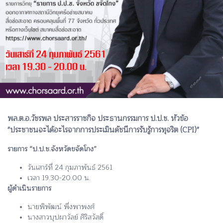
พล.ต.อ.วัชรพล ประสารราชกิจ ประธานกรรมการ ป.ป.ช. หัวข้อ
"ประชาชนจะได้อะไรจากการประเมินดัชนีการรับรู้การทุจริต (CPI)"
รายการ “ป.ป.ช.จังหวัดขจัดโกง”
วันเสาร์ที่ 24 กุมภาพันธ์ 2561
เวลา 19.30-20.00 น.
ผู้ดำเนินรายการ
นายพิพัฒน์ พึ่งพาพงศ์
นางสาวบุปผาวัลย์ ศิริสวัสดิ์