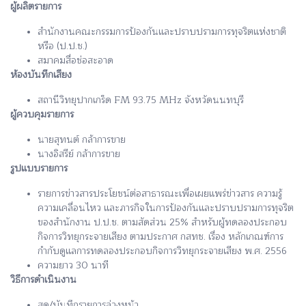
ผู้ผลิตรายการ
สำนักงานคณะกรรมการป้องกันและปราบปรามการทุจริตแห่งชาติ
หรือ (ป.ป.ช.)
สมาคมสื่อช่อสะอาด
ห้องบันทึกเสียง
สถานีวิทยุปากเกร็ด FM 93.75 MHz จังหวัดนนทบุรี
ผู้ควบคุมรายการ
นายสุทนต์ กล้าการขาย
นางอิสรีย์ กล้าการขาย
รูปแบบรายการ
รายการข่าวสารประโยชน์ต่อสาธารณะเพื่อเผยแพร่ข่าวสาร ความรู้
ความเคลื่อนไหว และภารกิจในการป้องกันและปราบปรามการทุจริต
ของสำนักงาน ป.ป.ช. ตามสัดส่วน 25% สำหรับผู้ทดลองประกอบ
กิจการวิทยุกระจายเสียง ตามประกาศ กสทช. เรื่อง หลักเกณฑ์การ
กำกับดูแลการทดลองประกอบกิจการวิทยุกระจายเสียง พ.ศ. 2556
ความยาว 30 นาที
วิธีการดำเนินงาน
สด/บันทึกรายการล่วงหน้า