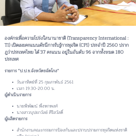
องค์กรเพื่อความโปร่งใสนานาชาติ (Transparency International :
TI) เปิดเผยคะแนนดัชนีการรับรู้การทุจริต (CPI) ประจำปี 2560 ปราก
ฎว่าประเทศไทย ได้ 37 คะแนน อยู่ในอันดับ 96 จากทั้งหมด 180
ประเทศ
รายการ “ป.ป.ช.จังหวัดขจัดโกง”
วันอาทิตย์ที่ 25 กุมภาพันธ์ 2561
เวลา 19.30-20.00 น.
ผู้ดำเนินรายการ
นายพิพัฒน์ พึ่งพาพงศ์
นางสาวบุปผาวัลย์ ศิริสวัสดิ์
ผู้ผลิตรายการ
สำนักงานคณะกรรมการป้องกันและปราบปรามการทุจริตแห่งชาติ