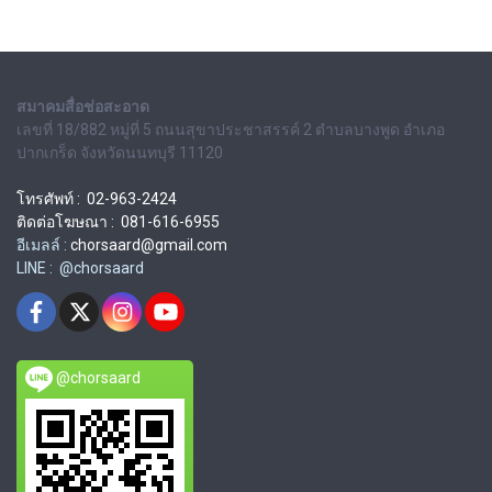
สมาคมสื่อช่อสะอาด
เลขที่ 18/882 หมู่ที่ 5 ถนนสุขาประชาสรรค์ 2 ตำบลบางพูด อำเภอ
ปากเกร็ด จังหวัดนนทบุรี 11120
โทรศัพท์ : 02-963-2424
ติดต่อโฆษณา : 081-616-6955
อีเมลล์ :
chorsaard@gmail.com
LINE : @chorsaard
@chorsaard