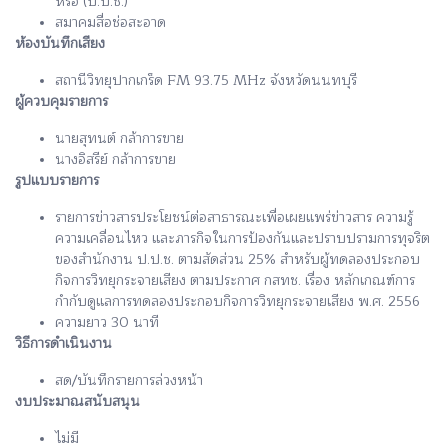
หรือ (ป.ป.ช.)
สมาคมสื่อช่อสะอาด
ห้องบันทึกเสียง
สถานีวิทยุปากเกร็ด FM 93.75 MHz จังหวัดนนทบุรี
ผู้ควบคุมรายการ
นายสุทนต์ กล้าการขาย
นางอิสรีย์ กล้าการขาย
รูปแบบรายการ
รายการข่าวสารประโยชน์ต่อสาธารณะเพื่อเผยแพร่ข่าวสาร ความรู้
ความเคลื่อนไหว และภารกิจในการป้องกันและปราบปรามการทุจริต
ของสำนักงาน ป.ป.ช. ตามสัดส่วน 25% สำหรับผู้ทดลองประกอบ
กิจการวิทยุกระจายเสียง ตามประกาศ กสทช. เรื่อง หลักเกณฑ์การ
กำกับดูแลการทดลองประกอบกิจการวิทยุกระจายเสียง พ.ศ. 2556
ความยาว 30 นาที
วิธีการดำเนินงาน
สด/บันทึกรายการล่วงหน้า
งบประมาณสนับสนุน
ไม่มี