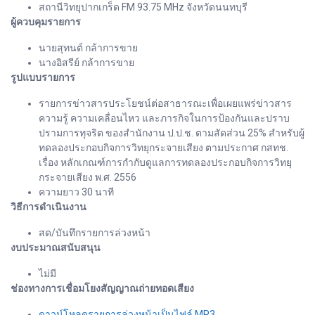
สถานีวิทยุปากเกร็ด FM 93.75 MHz จังหวัดนนทบุรี
ผู้ควบคุมรายการ
นายสุทนต์ กล้าการขาย
นางอิสรีย์ กล้าการขาย
รูปแบบรายการ
รายการข่าวสารประโยชน์ต่อสาธารณะเพื่อเผยแพร่ข่าวสาร
ความรู้ ความเคลื่อนไหว และภารกิจในการป้องกันและปราบ
ปรามการทุจริต ของสำนักงาน ป.ป.ช. ตามสัดส่วน 25% สำหรับผู้
ทดลองประกอบกิจการวิทยุกระจายเสียง ตามประกาศ กสทช.
เรื่อง หลักเกณฑ์การกำกับดูแลการทดลองประกอบกิจการวิทยุ
กระจายเสียง พ.ศ. 2556
ความยาว 30 นาที
วิธีการดำเนินงาน
สด/บันทึกรายการล่วงหน้า
งบประมาณสนับสนุน
ไม่มี
ช่องทางการเชื่อมโยงสัญญาณถ่ายทอดเสียง
ดาวน์โหลดรายการล่วงหน้าเป็นไฟล์.MP3