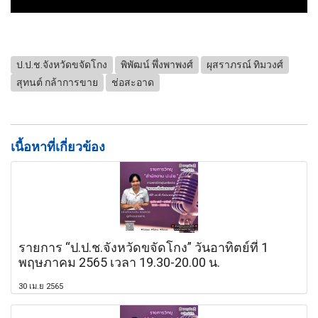
ป.ป.ช.จังหวัดขจัดโกง
พิพัฒน์ พึ่งพาพงศ์
ผุสราภรณ์ ทิมวงศ์
สุทนต์ กล้าการขาย
ช่อสะอาด
เนื้อหาที่เกี่ยวข้อง
รายการ “ป.ป.ช.จังหวัดขจัดโกง” วันอาทิตย์ที่ 1
พฤษภาคม 2565 เวลา 19.30-20.00 น.
30 เม.ย 2565