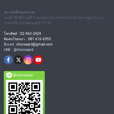
สมาคมสื่อช่อสะอาด
เลขที่ 18/882 หมู่ที่ 5 ถนนสุขาประชาสรรค์ 2 ตำบลบางพูด อำเภอ
ปากเกร็ด จังหวัดนนทบุรี 11120
โทรศัพท์ : 02-963-2424
ติดต่อโฆษณา : 081-616-6955
อีเมลล์ :
chorsaard@gmail.com
LINE : @chorsaard
@chorsaard