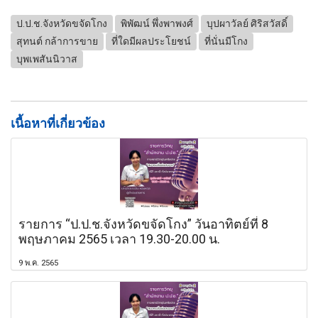
ป.ป.ช.จังหวัดขจัดโกง
พิพัฒน์ พึ่งพาพงศ์
บุปผาวัลย์ ศิริสวัสดิ์
สุทนต์ กล้าการขาย
ที่ใดมีผลประโยชน์
ที่นั่นมีโกง
บุพเพสันนิวาส
เนื้อหาที่เกี่ยวข้อง
รายการ “ป.ป.ช.จังหวัดขจัดโกง” วันอาทิตย์ที่ 8
พฤษภาคม 2565 เวลา 19.30-20.00 น.
9 พ.ค. 2565