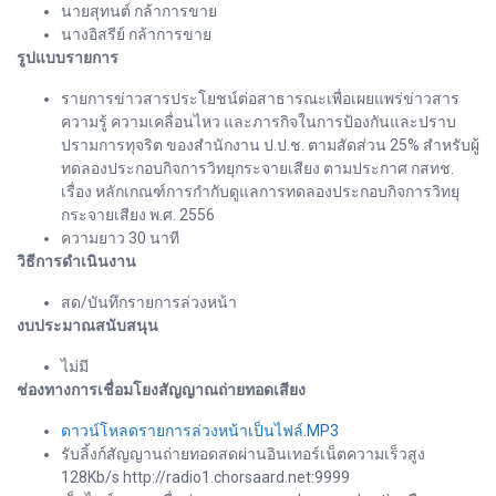
นายสุทนต์ กล้าการขาย
นางอิสรีย์ กล้าการขาย
รูปแบบรายการ
รายการข่าวสารประโยชน์ต่อสาธารณะเพื่อเผยแพร่ข่าวสาร
ความรู้ ความเคลื่อนไหว และภารกิจในการป้องกันและปราบ
ปรามการทุจริต ของสำนักงาน ป.ป.ช. ตามสัดส่วน 25% สำหรับผู้
ทดลองประกอบกิจการวิทยุกระจายเสียง ตามประกาศ กสทช.
เรื่อง หลักเกณฑ์การกำกับดูแลการทดลองประกอบกิจการวิทยุ
กระจายเสียง พ.ศ. 2556
ความยาว 30 นาที
วิธีการดำเนินงาน
สด/บันทึกรายการล่วงหน้า
งบประมาณสนับสนุน
ไม่มี
ช่องทางการเชื่อมโยงสัญญาณถ่ายทอดเสียง
ดาวน์โหลดรายการล่วงหน้าเป็นไฟล์.MP3
รับลิ้งก์สัญญานถ่ายทอดสดผ่านอินเทอร์เน็ตความเร็วสูง
128Kb/s http://radio1.chorsaard.net:9999