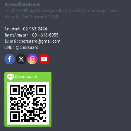
สมาคมสื่อช่อสะอาด
เลขที่ 18/882 หมู่ที่ 5 ถนนสุขาประชาสรรค์ 2 ตำบลบางพูด อำเภอ
ปากเกร็ด จังหวัดนนทบุรี 11120
โทรศัพท์ : 02-963-2424
ติดต่อโฆษณา : 081-616-6955
อีเมลล์ :
chorsaard@gmail.com
LINE : @chorsaard
@chorsaard