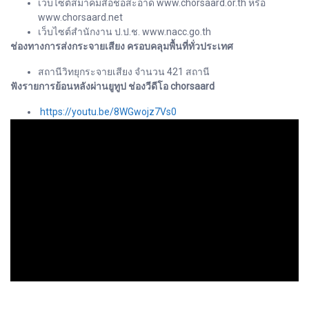
เว็บไซต์สมาคมสื่อช่อสะอาด www.chorsaard.or.th หรือ
www.chorsaard.net
เว็บไซต์สำนักงาน ป.ป.ช. www.nacc.go.th
ช่องทางการส่งกระจายเสียง ครอบคลุมพื้นที่ทั่วประเทศ
สถานีวิทยุกระจายเสียง จำนวน 421 สถานี
ฟังรายการย้อนหลังผ่านยูทูป ช่องวีดีโอ chorsaard
https://youtu.be/8WGwojz7Vs0