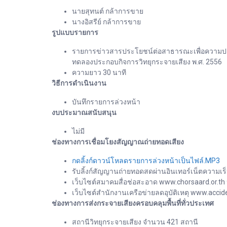
นายสุทนต์ กล้าการขาย
นางอิสรีย์ กล้าการขาย
รูปแบบรายการ
รายการข่าวสารประโยชน์ต่อสาธารณะเพื่อความปลอ
ทดลองประกอบกิจการวิทยุกระจายเสียง พ.ศ. 2556
ความยาว 30 นาที
วิธีการดำเนินงาน
บันทึกรายการล่วงหน้า
งบประมาณสนับสนุน
ไม่มี
ช่องทางการเชื่อมโยงสัญญาณถ่ายทอดเสียง
กดลิ้งก์ดาวน์โหลดรายการล่วงหน้าเป็นไฟล์.MP3
รับลิ้งก์สัญญานถ่ายทอดสดผ่านอินเทอร์เน็ตความเร็
เว็บไซต์สมาคมสื่อช่อสะอาด www.chorsaard.or.th
เว็บไซต์สำนักงานเครือข่ายลดอุบัติเหตุ www.accide
ช่องทางการส่งกระจายเสียงครอบคลุมพื้นที่ทั่วประเทศ
สถานีวิทยุกระจายเสียง จำนวน 421 สถานี