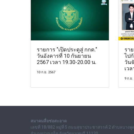
รายการ "เปิดประตูสู่ กกต."
รายก
วันอังคารที่ 10 กันยายน
ไปก
2567 เวลา 19.30-20.00 น.
วันจ
เวล
10 ก.ย. 2567
9 ก.ย.
สมาคมสื่อช่อสะอาด
เลขที่ 18/882 หมู่ที่ 5 ถนนสุขาประชาสรรค์ 2 ตำบลบางพู
อำเภอปากเกร็ด จังหวัดนนทบุรี 11120