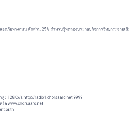
ดภัยทางถนน สัดส่วน 25% สำหรับผู้ทดลองประกอบกิจการวิทยุกระจายเสีย
วสูง 128Kb/s http://radio1.chorsaard.net:9999
 หรือ www.chorsaard.net
nt.or.th