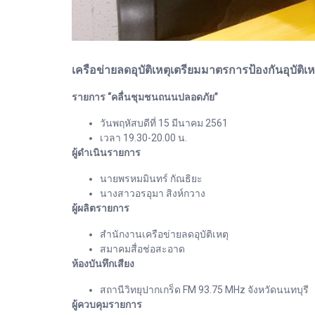
เครือข่ายลดอุบัติเหตุเตรียมมาตรการป้องกันอุบัติเ
รายการ “คลื่นชุมชนถนนปลอดภัย”
วันพฤหัสบดีที่ 15 มีนาคม 2561
เวลา 19.30-20.00 น.
ผู้ดำเนินรายการ
นายพรหมมินทร์ กัณธิยะ
นางสาวอรอุมา สิงห์กวาง
ผู้ผลิตรายการ
สำนักงานเครือข่ายลดอุบัติเหตุ
สมาคมสื่อช่อสะอาด
ห้องบันทึกเสียง
สถานีวิทยุปากเกร็ด FM 93.75 MHz จังหวัดนนทบุรี
ผู้ควบคุมรายการ