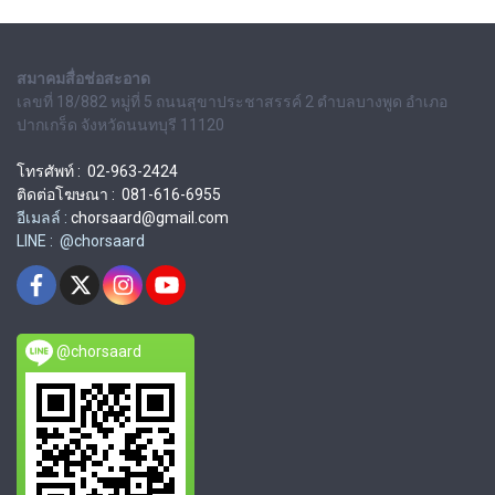
สมาคมสื่อช่อสะอาด
เลขที่ 18/882 หมู่ที่ 5 ถนนสุขาประชาสรรค์ 2 ตำบลบางพูด อำเภอ
ปากเกร็ด จังหวัดนนทบุรี 11120
โทรศัพท์ : 02-963-2424
ติดต่อโฆษณา : 081-616-6955
อีเมลล์ :
chorsaard@gmail.com
LINE : @chorsaard
@chorsaard