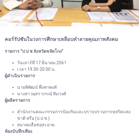
คอร์รัปชันในวงการศึกษาเหลือบทำลายคุณภาพสังคม
รายการ “ป.ป.ช.จังหวัดขจัดโกง”
วันเสาร์ที่ 17 มีนาคม 2561
เวลา 19.30-20.00 น.
ผู้ดำเนินรายการ
นายพิพัฒน์ พึ่งพาพงศ์
นางสาวผุสราภรณ์ ทิมวงศ์
ผู้ผลิตรายการ
สำนักงานคณะกรรมการป้องกันและปราบปรามการทุจริตแห่ง
ชาติ หรือ (ป.ป.ช.)
สมาคมสื่อช่อสะอาด
ห้องบันทึกเสียง