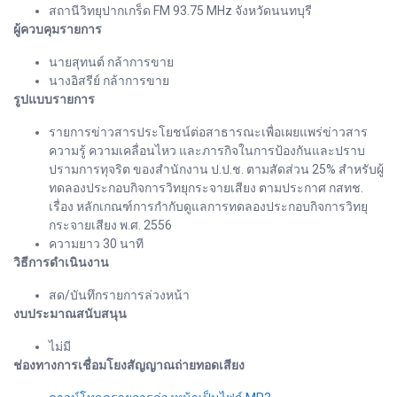
สถานีวิทยุปากเกร็ด FM 93.75 MHz จังหวัดนนทบุรี
ผู้ควบคุมรายการ
นายสุทนต์ กล้าการขาย
นางอิสรีย์ กล้าการขาย
รูปแบบรายการ
รายการข่าวสารประโยชน์ต่อสาธารณะเพื่อเผยแพร่ข่าวสาร
ความรู้ ความเคลื่อนไหว และภารกิจในการป้องกันและปราบ
ปรามการทุจริต ของสำนักงาน ป.ป.ช. ตามสัดส่วน 25% สำหรับผู้
ทดลองประกอบกิจการวิทยุกระจายเสียง ตามประกาศ กสทช.
เรื่อง หลักเกณฑ์การกำกับดูแลการทดลองประกอบกิจการวิทยุ
กระจายเสียง พ.ศ. 2556
ความยาว 30 นาที
วิธีการดำเนินงาน
สด/บันทึกรายการล่วงหน้า
งบประมาณสนับสนุน
ไม่มี
ช่องทางการเชื่อมโยงสัญญาณถ่ายทอดเสียง