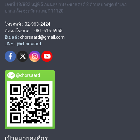
เลขที่ 18/882 หมู่ที่ 5 ถนนสุขาประชาสรรค์ 2 ตำบลบางพูด อำเภอ
ปากเกร็ด จังหวัดนนทบุรี 11120
โทรศัพท์ : 02-963-2424
ติดต่อโฆษณา : 081-616-6955
อีเมลล์ :
chorsaard@gmail.com
LINE : @chorsaard
@chorsaard
เป้าหมายองค์กร