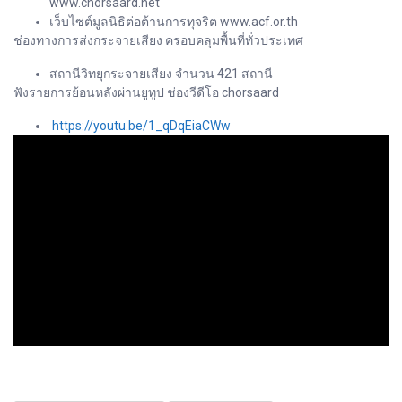
www.chorsaard.net
เว็บไซต์มูลนิธิต่อต้านการทุจริต www.acf.or.th
ช่องทางการส่งกระจายเสียง ครอบคลุมพื้นที่ทั่วประเทศ
สถานีวิทยุกระจายเสียง จำนวน 421 สถานี
ฟังรายการย้อนหลังผ่านยูทูป ช่องวีดีโอ chorsaard
https://youtu.be/1_qDqEiaCWw