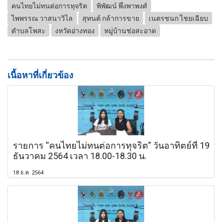
คนไทยไม่ทนต่อการทุจริต
พิพัฒน์ พึ่งพาพงศ์
ไพพรรณ วาสนาวิไล
สุทนต์ กล้าการขาย
เนตรชนก ไชยเฉียบ
ตำบลโพสะ
งหวัดอ่างทอง
หมู่บ้านช่อสะอาด
เนื้อหาที่เกี่ยวข้อง
รายการ “คนไทยไม่ทนต่อการทุจริต” วันอาทิตย์ที่ 19
ธันวาคม 2564 เวลา 18.00-18.30 น.
18 ธ.ค. 2564