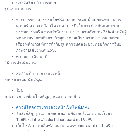
นางอิสรีย์ กล้าการขาย
รูปแบบรายการ
รายการข่าวสารประโยชน์ต่อสาธารณะเพื่อเผยแพร่ข่าวสาร
ความรู้ ความเคลื่อนไหว และภารกิจในการป้องกันและปราบ
ปรามการทุจริต ของสำนักงาน ป.ป.ช. ตามสัดส่วน 25% สำหรับผู้
ทดลองประกอบกิจการวิทยุกระจายเสียง ตามประกาศ กสทช.
เรื่อง หลักเกณฑ์การกำกับดูแลการทดลองประกอบกิจการวิทยุ
กระจายเสียง พ.ศ. 2556
ความยาว 30 นาที
วิธีการดำเนินงาน
สด/บันทึกรายการล่วงหน้า
งบประมาณสนับสนุน
ไม่มี
ช่องทางการเชื่อมโยงสัญญาณถ่ายทอดเสียง
ดาวน์โหลดรายการล่วงหน้าเป็นไฟล์.MP3
รับลิ้งก์สัญญานถ่ายทอดสดผ่านอินเทอร์เน็ตความเร็วสูง
128Kb/s http://radio1.chorsaard.net:9999
เว็บไซต์สมาคมสื่อช่อสะอาด www.chorsaard.or.th หรือ