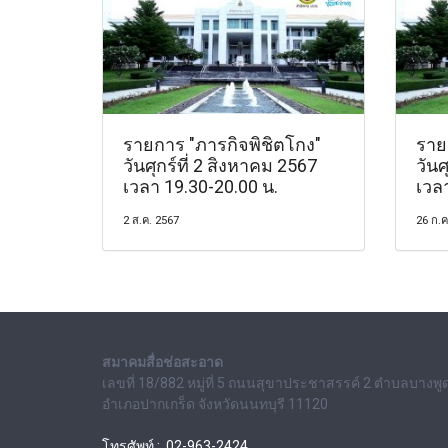
รายการ "ภารกิจพิชิตโกง"
ราย
วันศุกร์ที่ 2 สิงหาคม 2567
วันศ
เวลา 19.30-20.00 น.
เวล
2 ส.ค. 2567
26 ก.ค
สมาคมสื่อช่อสะอาด
เลขที่ 18/882 หมู่ที่ 5 ถนนสุขาประชาสรรค์ 2 ตำบลบางพู
อำเภอปากเกร็ด จังหวัดนนทบุรี 11120
โทรศัพท์ : 02-963-2424