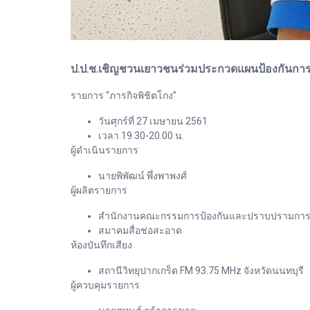
ป.ป.ช.เชิญชวนเยาวชนร่วมประกวดแผนป้องกันการทุจริต
รายการ “ภารกิจพิชิตโกง”
วันศุกร์ที่ 27 เมษายน 2561
เวลา 19.30-20.00 น.
ผู้ดำเนินรายการ
นายพิพัฒน์ พึ่งพาพงศ์
ผู้ผลิตรายการ
สำนักงานคณะกรรมการป้องกันและปราบปรามการทุจร
สมาคมสื่อช่อสะอาด
ห้องบันทึกเสียง
สถานีวิทยุปากเกร็ด FM 93.75 MHz จังหวัดนนทบุรี
ผู้ควบคุมรายการ