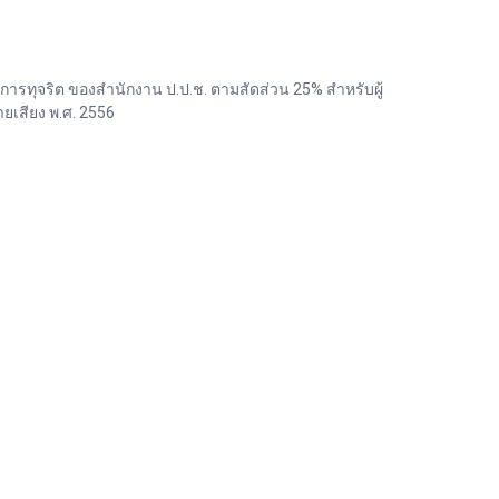
ทุจริต ของสำนักงาน ป.ป.ช. ตามสัดส่วน 25% สำหรับผู้
เสียง พ.ศ. 2556