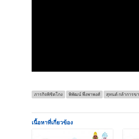
ภารกิจพิชิตโกง
พิพัฒน์ พึ่งพาพงศ์
สุทนต์ กล้าการข
เนื้อหาที่เกี่ยวข้อง