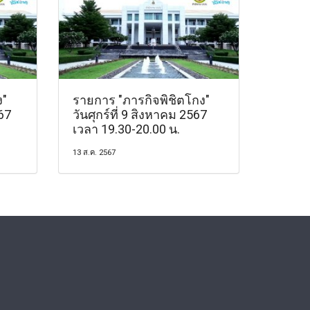
ง"
รายการ "ภารกิจพิชิตโกง"
567
วันศุกร์ที่ 9 สิงหาคม 2567
เวลา 19.30-20.00 น.
13 ส.ค. 2567