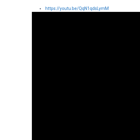
https://youtu.be/QqN1qdsLymM