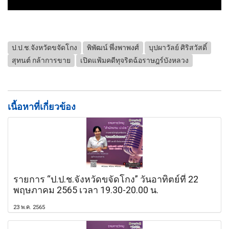
ป.ป.ช.จังหวัดขจัดโกง
พิพัฒน์ พึ่งพาพงศ์
บุปผาวัลย์ ศิริสวัสดิ์
สุทนต์ กล้าการขาย
เปิดแฟ้มคดีทุจริตฉ้อราษฎร์บังหลวง
เนื้อหาที่เกี่ยวข้อง
รายการ “ป.ป.ช.จังหวัดขจัดโกง” วันอาทิตย์ที่ 22
พฤษภาคม 2565 เวลา 19.30-20.00 น.
23 พ.ค. 2565