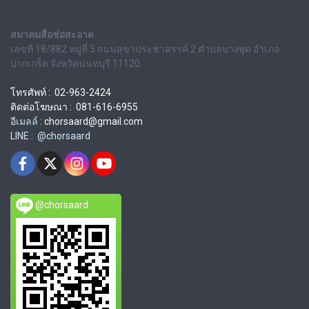
สมาคมสื่อช่อสะอาด
เลขที่ 18/882 หมู่ที่ 5 ถนนสุขาประชาสรรค์ 2 ตำบลบางพูด อำเภอ
ปากเกร็ด จังหวัดนนทบุรี 11120
โทรศัพท์ : 02-963-2424
ติดต่อโฆษณา : 081-616-6955
อีเมลล์ :
chorsaard@gmail.com
LINE : @chorsaard
@chorsaard