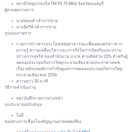
สถานีวิทยุปากเกร็ด FM 93.75 MHz จังหวัดนนทบุรี
ผู้ควบคุมรายการ
นายสุทนต์ กล้าการขาย
นางอิสรีย์ กล้าการขาย
รูปแบบรายการ
รายการข่าวสารประโยชน์ต่อสาธารณะเพื่อเผยแพร่ข่าวสาร
ความรู้ ความเคลื่อนไหว และภารกิจในการป้องกันและปราบ
ปรามการทุจริต ของสำนักงาน ป.ป.ช. ตามสัดส่วน 25% สำหรับผู้
ทดลองประกอบกิจการวิทยุกระจายเสียง ตามประกาศ กสทช.
เรื่อง หลักเกณฑ์การกำกับดูแลการทดลองประกอบกิจการวิทยุ
กระจายเสียง พ.ศ. 2556
ความยาว 30 นาที
วิธีการดำเนินงาน
สด/บันทึกรายการล่วงหน้า
งบประมาณสนับสนุน
ไม่มี
ช่องทางการเชื่อมโยงสัญญาณถ่ายทอดเสียง