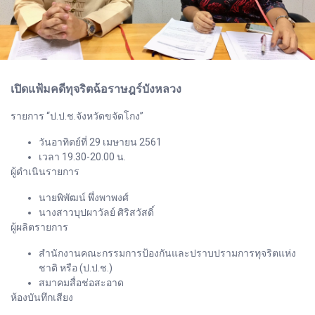
เปิดแฟ้มคดีทุจริตฉ้อราษฎร์บังหลวง
รายการ “ป.ป.ช.จังหวัดขจัดโกง”
วันอาทิตย์ที่ 29 เมษายน 2561
เวลา 19.30-20.00 น.
ผู้ดำเนินรายการ
นายพิพัฒน์ พึ่งพาพงศ์
นางสาวบุปผาวัลย์ ศิริสวัสดิ์
ผู้ผลิตรายการ
สำนักงานคณะกรรมการป้องกันและปราบปรามการทุจริตแห่ง
ชาติ หรือ (ป.ป.ช.)
สมาคมสื่อช่อสะอาด
ห้องบันทึกเสียง