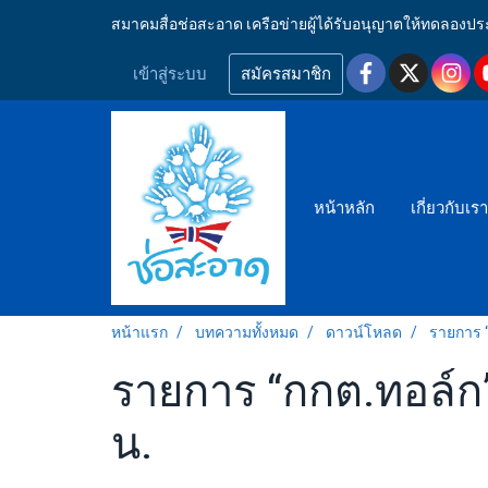
สมาคมสื่อช่อสะอาด เครือข่ายผู้ได้รับอนุญาตให้ทดลอ
เข้าสู่ระบบ
สมัครสมาชิก
หน้าหลัก
เกี่ยวกับเร
หน้าแรก
บทความทั้งหมด
ดาวน์โหลด
รายการ “
รายการ “กกต.ทอล์ก”
น.