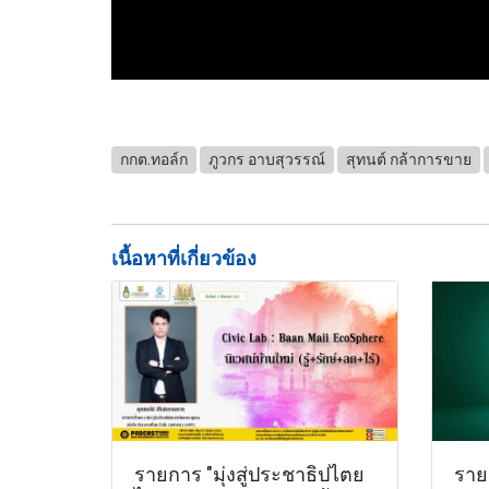
กกต.ทอล์ก
ภูวกร อาบสุวรรณ์
สุทนต์ กล้าการขาย
เนื้อหาที่เกี่ยวข้อง
รายการ "มุ่งสู่ประชาธิปไตย
รายก