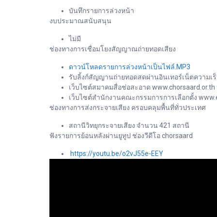
บันทึกรายการล่วงหน้า
งบประมาณสนับสนุน
ไม่มี
ช่องทางการเชื่อมโยงสัญญาณถ่ายทอดเสียง
ดาวน์โหลดรายการล่วงหน้าเป็นไฟล์.MP3
รับลิ้งก์สัญญานถ่ายทอดสดผ่านอินเทอร์เน็ตความเร็
เว็บไซต์สมาคมสื่อช่อสะอาด www.chorsaard.or.th
เว็บไซต์สำนักงานคณะกรรมการการเลือกตั้ง www.e
ช่องทางการส่งกระจายเสียง ครอบคลุมพื้นที่ทั่วประเทศ
สถานีวิทยุกระจายเสียง จำนวน 421 สถานี
ฟังรายการย้อนหลังผ่านยูทูป ช่องวีดีโอ chorsaard
https://youtu.be/o2vJ55e-EEY