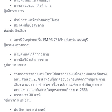
นายพรหมมินทร์ กัณธิยะ
นางสาวอรอุมา สิงห์กวาง
ผู้ผลิตรายการ
สำนักงานเครือข่ายลดอุบัติเหตุ
สมาคมสื่อช่อสะอาด
ห้องบันทึกเสียง
สถานีวิทยุปากเกร็ด FM 93.75 MHz จังหวัดนนทบุรี
ผู้ควบคุมรายการ
นายสุทนต์ กล้าการขาย
นางอิสรีย์ กล้าการขาย
รูปแบบรายการ
รายการข่าวสารประโยชน์ต่อสาธารณะเพื่อความปลอดภัยทาง
ถนน สัดส่วน 25% สำหรับผู้ทดลองประกอบกิจการวิทยุกระจาย
เสียง ตามประกาศ กสทช. เรื่อง หลักเกณฑ์การกำกับดูแลการ
ทดลองประกอบกิจการวิทยุกระจายเสียง พ.ศ. 2556
ความยาว 30 นาที
วิธีการดำเนินงาน
บันทึกรายการล่วงหน้า