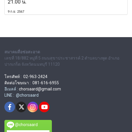
21.00 น.
9 ก.ย. 2567
สมาคมสื่อช่อสะอาด
เลขที่ 18/882 หมู่ที่ 5 ถนนสุขาประชาสรรค์ 2 ตำบลบางพูด อำเภอ
ปากเกร็ด จังหวัดนนทบุรี 11120
โทรศัพท์ : 02-963-2424
ติดต่อโฆษณา : 081-616-6955
อีเมลล์ :
chorsaard@gmail.com
LINE : @chorsaard
@chorsaard