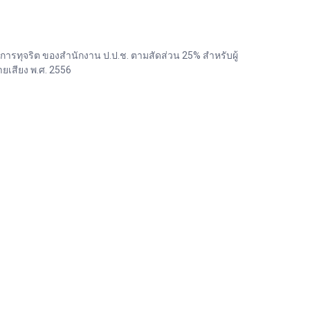
ทุจริต ของสำนักงาน ป.ป.ช. ตามสัดส่วน 25% สำหรับผู้
เสียง พ.ศ. 2556