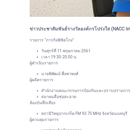
ข่าวประชาสัมพันธ์รางวัลองค์กรโปร่งใส (NACC Int
รายการ “ภารกิจพิชิตโกง”
วันศุกร์ที่ 11 พฤษภาคม 2561
เวลา 19.30-20.00 น.
ผู้ดำเนินรายการ
นายพิพัฒน์ พึ่งพาพงศ์
ผู้ผลิตรายการ
สำนักงานคณะกรรมการป้องกันและปราบปรามการทุจร
สมาคมสื่อช่อสะอาด
ห้องบันทึกเสียง
สถานีวิทยุปากเกร็ด FM 93.75 MHz จังหวัดนนทบุรี
ผู้ควบคุมรายการ