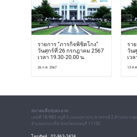
รายการ "ภารกิจพิชิตโกง"
ราย
วันศุกร์ที่ 26 กรกฎาคม 2567
วันศ
เวลา 19.30-20.00 น.
เวล
26 ก.ค. 2567
13 ส.ค
สมาคมสื่อช่อสะอาด
เลขที่ 18/882 หมู่ที่ 5 ถนนสุขาประชาสรรค์ 2 ตำบลบางพู
อำเภอปากเกร็ด จังหวัดนนทบุรี 11120
โทรศัพท์ : 02-963-2424