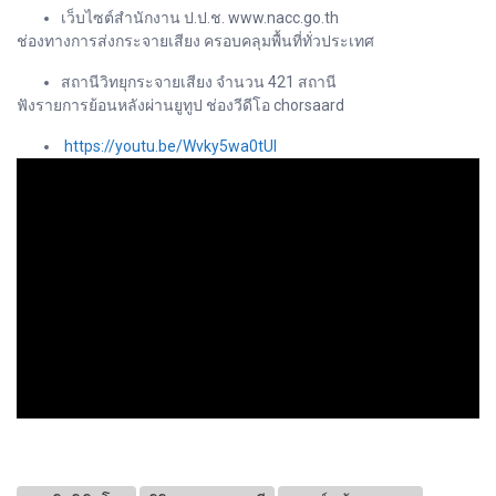
เว็บไซต์สำนักงาน ป.ป.ช. www.nacc.go.th
ช่องทางการส่งกระจายเสียง ครอบคลุมพื้นที่ทั่วประเทศ
สถานีวิทยุกระจายเสียง จำนวน 421 สถานี
ฟังรายการย้อนหลังผ่านยูทูป ช่องวีดีโอ chorsaard
https://youtu.be/Wvky5wa0tUI