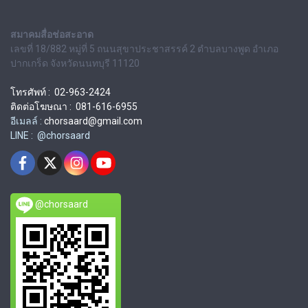
สมาคมสื่อช่อสะอาด
เลขที่ 18/882 หมู่ที่ 5 ถนนสุขาประชาสรรค์ 2 ตำบลบางพูด อำเภอ
ปากเกร็ด จังหวัดนนทบุรี 11120
โทรศัพท์ : 02-963-2424
ติดต่อโฆษณา : 081-616-6955
อีเมลล์ :
chorsaard@gmail.com
LINE : @chorsaard
@chorsaard