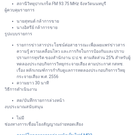
สถานีวิทยุปากเกร็ด FM 93.75 MHz จังหวัดนนทบุรี
ผู้ควบคุมรายการ
นายสุทนต์ กล้าการขาย
นางอิสรีย์ กล้าการขาย
รูปแบบรายการ
รายการข่าวสารประโยชน์ต่อสาธารณะเพื่อเผยแพร่ข่าวสาร
ความรู้ ความเคลื่อนไหว และภารกิจในการป้องกันและปราบ
ปรามการทุจริต ของสำนักงาน ป.ป.ช. ตามสัดส่วน 25% สำหรับผู้
ทดลองประกอบกิจการวิทยุกระจายเสียง ตามประกาศ กสทช.
เรื่อง หลักเกณฑ์การกำกับดูแลการทดลองประกอบกิจการวิทยุ
กระจายเสียง พ.ศ. 2556
ความยาว 30 นาที
วิธีการดำเนินงาน
สด/บันทึกรายการล่วงหน้า
งบประมาณสนับสนุน
ไม่มี
ช่องทางการเชื่อมโยงสัญญาณถ่ายทอดเสียง