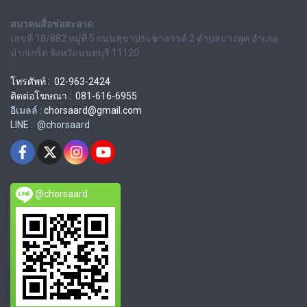
สมาคมสื่อช่อสะอาด
เลขที่ 18/882 หมู่ที่ 5 ถนนสุขาประชาสรรค์ 2 ตำบลบางพูด อำเภอ
ปากเกร็ด จังหวัดนนทบุรี 11120
โทรศัพท์ : 02-963-2424
ติดต่อโฆษณา : 081-616-6955
อีเมลล์ :
chorsaard@gmail.com
LINE : @chorsaard
@chorsaard