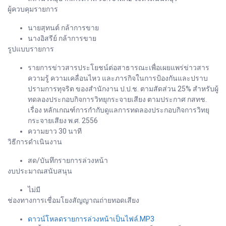
ผู้ควบคุมรายการ
นายสุทนต์ กล้าการขาย
นางอิสรีย์ กล้าการขาย
รูปแบบรายการ
รายการข่าวสารประโยชน์ต่อสาธารณะเพื่อเผยแพร่ข่าวสาร
ความรู้ ความเคลื่อนไหว และภารกิจในการป้องกันและปราบ
ปรามการทุจริต ของสำนักงาน ป.ป.ช. ตามสัดส่วน 25% สำหรับผู้
ทดลองประกอบกิจการวิทยุกระจายเสียง ตามประกาศ กสทช.
เรื่อง หลักเกณฑ์การกำกับดูแลการทดลองประกอบกิจการวิทยุ
กระจายเสียง พ.ศ. 2556
ความยาว 30 นาที
วิธีการดำเนินงาน
สด/บันทึกรายการล่วงหน้า
งบประมาณสนับสนุน
ไม่มี
ช่องทางการเชื่อมโยงสัญญาณถ่ายทอดเสียง
ดาวน์โหลดรายการล่วงหน้าเป็นไฟล์.MP3