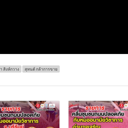
า สิงห์กวาง
สุทนต์ กล้าการขาย