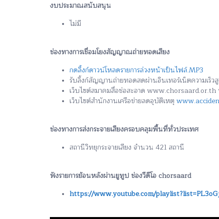
งบประมาณสนับสนุน
ไม่มี
ช่องทางการเชื่อมโยงสัญญาณถ่ายทอดเสียง
กดลิ้งก์ดาวน์โหลดรายการล่วงหน้าเป็นไฟล์.MP3
รับลิ้งก์สัญญานถ่ายทอดสดผ่านอินเทอร์เน็ตความเร็ว
เว็บไซต์สมาคมสื่อช่อสะอาด www.chorsaard.or.t
เว็บไซต์สำนักงานเครือข่ายลดอุบัติเหตุ
www.accident
ช่องทางการส่งกระจายเสียงครอบคลุมพื้นที่ทั่วประเทศ
สถานีวิทยุกระจายเสียง จำนวน 421 สถานี
ฟังรายการย้อนหลังผ่านยูทูป ช่องวีดีโอ chorsaard
https://www.youtube.com/playlist?list=PL3o