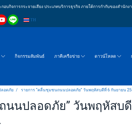
งประกอบกิจการกระจายเสียง ประเภทบริการธุรกิจ ภายใต้การกำกับของสำน
TH
กิจกรรมสัมพันธ์
า
ภาคีเครือข่าย
ดาวน์โหลด
ปลอดภัย
รายการ “คลื่นชุมชนถนนปลอดภัย” วันพฤหัสบดีที่ 6 กันยายน 25
ถนนปลอดภัย” วันพฤหัสบดีท
.