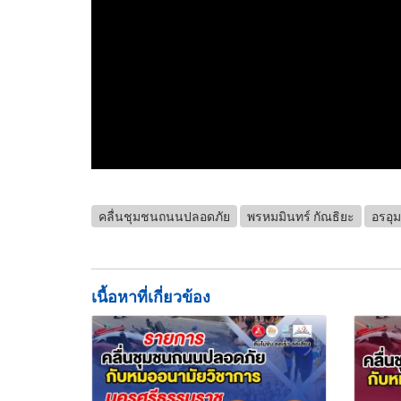
คลื่นชุมชนถนนปลอดภัย
พรหมมินทร์ กัณธิยะ
อรอุม
เนื้อหาที่เกี่ยวข้อง