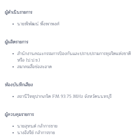
ผู้ดำเนินรายการ
นายพิพัฒน์ พึ่งพาพงศ์
ผู้ผลิตรายการ
สำนักงานคณะกรรมการป้องกันและปราบปรามการทุจริตแห่งชาติ
หรือ (ป.ป.ช.)
สมาคมสื่อช่อสะอาด
ห้องบันทึกเสียง
สถานีวิทยุปากเกร็ด FM 93.75 MHz จังหวัดนนทบุรี
ผู้ควบคุมรายการ
นายสุทนต์ กล้าการขาย
นางอิสรีย์ กล้าการขาย