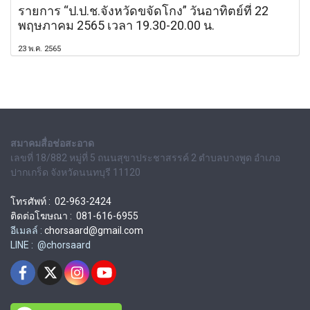
รายการ “ป.ป.ช.จังหวัดขจัดโกง” วันอาทิตย์ที่ 22
พฤษภาคม 2565 เวลา 19.30-20.00 น.
23 พ.ค. 2565
สมาคมสื่อช่อสะอาด
เลขที่ 18/882 หมู่ที่ 5 ถนนสุขาประชาสรรค์ 2 ตำบลบางพูด อำเภอ
ปากเกร็ด จังหวัดนนทบุรี 11120
โทรศัพท์ : 02-963-2424
ติดต่อโฆษณา : 081-616-6955
อีเมลล์ :
chorsaard@gmail.com
LINE : @chorsaard