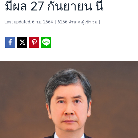
มีผล 27 กันยายน นี้
Last updated: 6 ก.ย. 2564
|
6256 จำนวนผู้เข้าชม
|