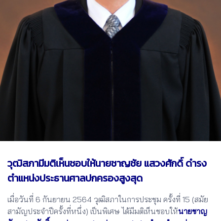
วุฒิสภามีมติเห็นชอบให้นายชาญชัย แสวงศักดิ์ ดำรง
ตำแหน่งประธานศาลปกครองสูงสุด
เมื่อวันที่ 6 กันยายน 2564 วุฒิสภาในการประชุม ครั้งที่ 15 (สมัย
สามัญประจำปีครั้งที่หนึ่ง) เป็นพิเศษ ได้มีมติเห็นชอบให้
นายชาญ