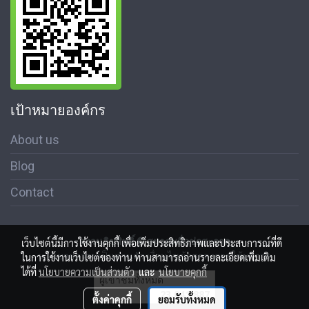
เป้าหมายองค์กร
About us
Blog
Contact
สงวนลิขสิทธิ์ © สมาคมสื่อช่อสะอาด
เว็บไซต์นี้มีการใช้งานคุกกี้ เพื่อเพิ่มประสิทธิภาพและประสบการณ์ที่ดี
นโนบายความเป็นส่วนตัว เงื่อนไขข้อตกลงการใช้บริการ
ในการใช้งานเว็บไซต์ของท่าน ท่านสามารถอ่านรายละเอียดเพิ่มเติม
ได้ที่
นโยบายความเป็นส่วนตัว
และ
นโยบายคุกกี้
ผู้เข้าชมวันนี้
1
ตั้งค่าคุกกี้
ยอมรับทั้งหมด
Powered by
MakeWebEasy.com