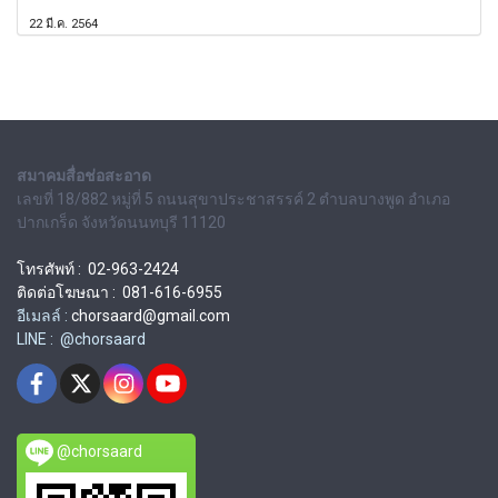
22 มี.ค. 2564
สมาคมสื่อช่อสะอาด
เลขที่ 18/882 หมู่ที่ 5 ถนนสุขาประชาสรรค์ 2 ตำบลบางพูด อำเภอ
ปากเกร็ด จังหวัดนนทบุรี 11120
โทรศัพท์ : 02-963-2424
ติดต่อโฆษณา : 081-616-6955
อีเมลล์ :
chorsaard@gmail.com
LINE : @chorsaard
@chorsaard