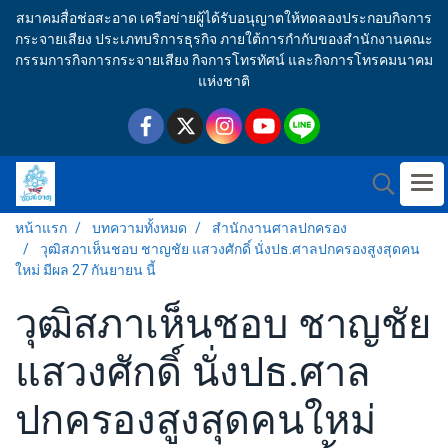
สมาคมสื่อช่อสะอาด เครือข่ายผู้ได้รับอนุญาตให้ทดลองประกอบกิจการ
กระจายเสียง ประเภทบริการธุรกิจ ภายใต้การกำกับของสำนักงานคณะ
กรรมการกิจการกระจายเสียง กิจการโทรทัศน์ และกิจการโทรคมนาคม
แห่งชาติ
หน้าแรก
บทความทั้งหมด
สำนักงานศาลปกครอง
วุฒิสภาเห็นชอบ ชาญชัย แสวงศักดิ์ นั่งปธ.ศาลปกครองสูงสุดคน
ใหม่ มีผล 27 กันยายน นี้
วุฒิสภาเห็นชอบ ชาญชัย
แสวงศักดิ์ นั่งปธ.ศาล
ปกครองสูงสุดคนใหม่