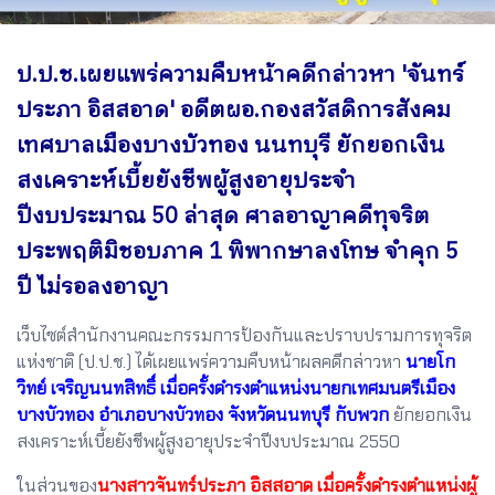
ป.ป.ช.เผยแพร่ความคืบหน้าคดีกล่าวหา 'จันทร์
ประภา อิสสอาด' อดีตผอ.กองสวัสดิการสังคม
เทศบาลเมืองบางบัวทอง นนทบุรี ยักยอกเงิน
สงเคราะห์เบี้ยยังชีพผู้สูงอายุประจำ
ปีงบประมาณ 50 ล่าสุด ศาลอาญาคดีทุจริต
ประพฤติมิชอบภาค 1 พิพากษาลงโทษ จำคุก 5
ปี ไม่รอลงอาญา
เว็บไซต์สำนักงานคณะกรรมการป้องกันและปราบปรามการทุจริต
แห่งชาติ (ป.ป.ช.) ได้เผยแพร่ความคืบหน้าผลคดีกล่าวหา
นายโก
วิทย์ เจริญนนทสิทธิ์ เมื่อครั้งดำรงตำแหน่งนายกเทศมนตรีเมือง
บางบัวทอง อำเภอบางบัวทอง จังหวัดนนทบุรี กับพวก
ยักยอกเงิน
สงเคราะห์เบี้ยยังชีพผู้สูงอายุประจำปีงบประมาณ 2550
ในส่วนของ
นางสาวจันทร์ประภา อิสสอาด เมื่อครั้งดำรงตำแหน่งผู้