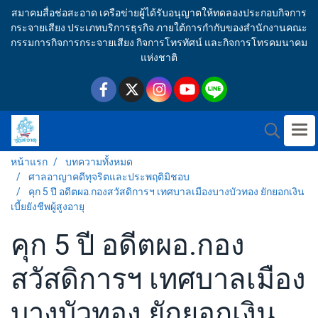
สมาคมสื่อช่อสะอาด เครือข่ายผู้ได้รับอนุญาตให้ทดลองประกอบกิจการ
กระจายเสียง ประเภทบริการธุรกิจ ภายใต้การกำกับของสำนักงานคณะ
กรรมการกิจการกระจายเสียง กิจการโทรทัศน์ และกิจการโทรคมนาคม
แห่งชาติ
หน้าแรก
บทความทั้งหมด
ศาลอาญาคดีทุจริตและประพฤติมิชอบ
คุก 5 ปี อดีตผอ.กองสวัสดิการฯ เทศบาลเมืองบางบัวทอง ยักยอกเงิน
เบี้ยยังชีพผู้สูงอายุ
คุก 5 ปี อดีตผอ.กอง
สวัสดิการฯ เทศบาลเมือง
บางบัวทอง ยักยอกเงิน