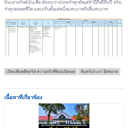
อื่นเอาทรัพย์นั้นเสีย ต้องระวางโทษจำคุกตั้งแต่ห้าปีถึงยี่สิบปี หรือ
จำคุกตลอดชีวิต และปรับตั้งแต่หนึ่งแสนบาทถึงสี่แสนบาท
เปิดแฟ้มคดีทุจริต ความจริงที่ต้องเปิดเผย
จันทร์ประภา อิสสอาด
เนื้อหาที่เกี่ยวข้อง