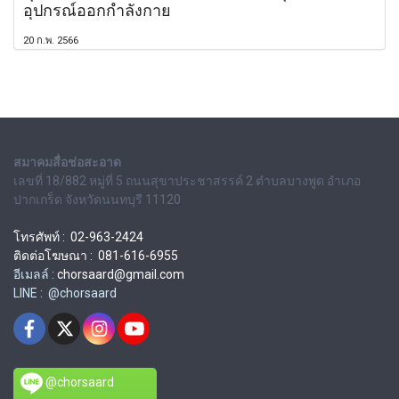
อุปกรณ์ออกกำลังกาย
20 ก.พ. 2566
สมาคมสื่อช่อสะอาด
เลขที่ 18/882 หมู่ที่ 5 ถนนสุขาประชาสรรค์ 2 ตำบลบางพูด อำเภอ
ปากเกร็ด จังหวัดนนทบุรี 11120
โทรศัพท์ : 02-963-2424
ติดต่อโฆษณา : 081-616-6955
อีเมลล์ :
chorsaard@gmail.com
LINE : @chorsaard
@chorsaard