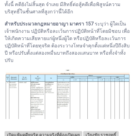
ทั้งนี้ คดียังไม่สิ้นสุด จำเลย มีสิทธิ์ต่อสู้คดีเพื่อพิสูจน์ความ
บริสุทธิ์ในชั้นศาลที่สูงกว่านี้ได้อีก
สำหรับประมวลกฎหมายอาญา มาตรา 157
ระบุว่า ผู้ใดเป็น
เจ้าพนักงาน ปฏิบัติหรือละเว้นการปฏิบัติหน้าที่โดยมิชอบ เพื่อ
ให้เกิดความเสียหายแก่ผู้หนึ่งผู้ใด หรือปฏิบัติหรือละเว้นการ
ปฏิบัติหน้าที่โดยทุจริต ต้องระวางโทษจำคุกตั้งแต่หนึ่งปีถึงสิบ
ปี หรือปรับตั้งแต่สองหมื่นบาทถึงสองแสนบาท หรือทั้งจำทั้ง
ปรับ
เปิดแฟ้มคดีทุจริต ความจริงที่ต้องเปิดเผย
เวียงชัย ราชฤทธิ์