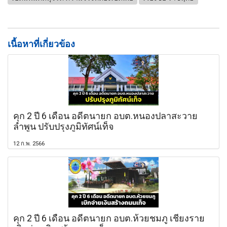
เนื้อหาที่เกี่ยวข้อง
คุก 2 ปี 6 เดือน อดีตนายก อบต.หนองปลาสะวาย
ลำพูน ปรับปรุงภูมิทัศน์เท็จ
12 ก.พ. 2566
คุก 2 ปี 6 เดือน อดีตนายก อบต.ห้วยชมภู เชียงราย