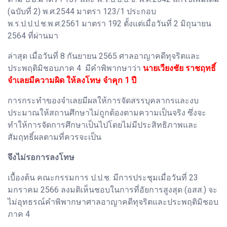
(ฉบับที่ 2) พ.ศ.2544 มาตรา 123/1 ประกอบ
พ.ร.ป.ป.ป.ช.พ.ศ.2561 มาตรา 192 ตั้งแต่เมื่อวันที่ 2 มิถุนายน
2564 ที่ผ่านมา
ล่าสุด เมื่อวันที่ 8 กันยายน 2565 ศาลอาญาคดีทุจริตและ
ประพฤติมิชอบภาค 4 มีคำพิพากษาว่า
นายเวียงชัย ราชฤทธิ์
จำเลยมีความผิด ให้ลงโทษ จำคุก 1 ปี
การกระทำของจำเลยมีผลให้การจัดสรรบุคลากรและงบ
ประมาณให้สถานศึกษาไม่ถูกต้องตามความเป็นจริง ซึ่งจะ
ทำให้การจัดการศึกษาเป็นไปโดยไม่มีประสิทธิภาพและ
สัมฤทธิ์ผลตามที่ควรจะเป็น
จึงไม่รอการลงโทษ
เบื้องต้น คณะกรรมการ ป.ป.ช. มีการประชุมเมื่อวันที่ 23
มกราคม 2566 ลงมติเห็นชอบในการที่อัยการสูงสุด (อสส.) จะ
ไม่อุทธรณ์คำพิพากษาศาลอาญาคดีทุจริตและประพฤติมิชอบ
ภาค 4