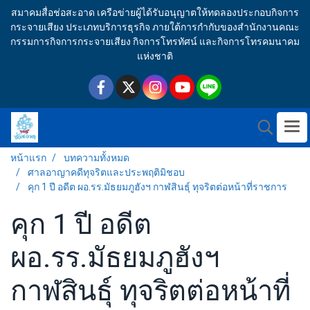
สมาคมสื่อช่อสะอาด เครือข่ายผู้ได้รับอนุญาตให้ทดลองประกอบกิจการ
กระจายเสียง ประเภทบริการธุรกิจ ภายใต้การกำกับของสำนักงานคณะ
กรรมการกิจการกระจายเสียง กิจการโทรทัศน์ และกิจการโทรคมนาคม
แห่งชาติ
หน้าแรก
บทความทั้งหมด
ศาลอาญาคดีทุจริตและประพฤติมิชอบ
คุก 1 ปี อดีต ผอ.รร.มัธยมภูฮังฯ กาฬสินธุ์ ทุจริตต่อหน้าที่ราชการ
คุก 1 ปี อดีต
ผอ.รร.มัธยมภูฮังฯ
กาฬสินธุ์ ทุจริตต่อหน้าที่