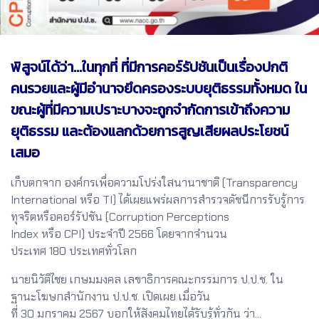
พิสูจน์ได้ว่า...ในทุกที่ ที่มีการคอร์รัปชันเป็นเรื่องปกติ
คนรวยและผู้มีอำนาจยึดครองระบบยุติธรรมทั้งหมด ใน
ขณะผู้ที่มีความเปราะบางจะถูกจำกัดการเข้าถึงความ
ยุติธรรม และต้องแลกด้วยการสูญเสียผลประโยชน์
เสมอ
เก็บตกจาก องค์กรเพื่อความโปร่งใสนานาชาติ (Transparency
International หรือ TI) ได้เผยแพร่ผลการสำรวจดัชนีการรับรู้การ
ทุจริตหรือคอร์รัปชัน (Corruption Perceptions
Index หรือ CPI) ประจำปี 2566 โดยจากจำนวน
ประเทศ 180 ประเทศทั่วโลก
นายนิวัติไชย เกษมมงคล เลขาธิการคณะกรรมการ ป.ป.ช. ใน
ฐานะโฆษกสำนักงาน ป.ป.ช. เปิดเผย เมื่อวัน
ที่ 30 มกราคม 2567 บอกให้สังคมไทยได้รับรู้ทั่วกัน ว่า...