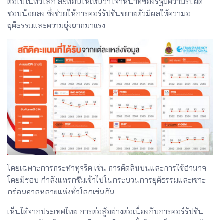
ต่อไปในทั่วโลก สะท้อนให้เห็นว่า เจ้าหน้าที่ของรัฐมีความรับผิด
ชอบน้อยลง ซึ่งช่วยให้การคอร์รัปชันขยายตัวมีผลให้ความอ
ยุติธรรมและความยุ่งยากมาแรง
โดยเฉพาะการกระทำทุจริต เช่น การติดสินบนและการใช้อำนาจ
โดยมิชอบ กำลังแทรกซึมเข้าไปในกระบวนการยุติธรรมและเซาะ
กร่อนศาลหลายแห่งทั่วโลกเช่นกัน
เห็นได้จากประเทศไทย การต่อสู้อย่างต่อเนื่องกับการคอร์รัปชัน