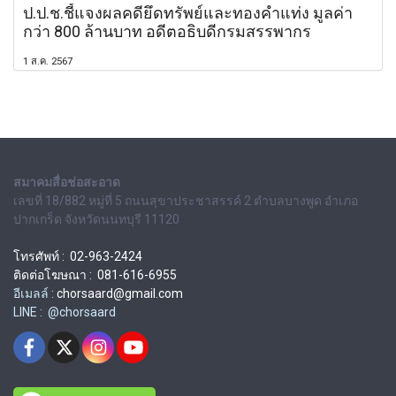
ป.ป.ช.ชี้แจงผลคดียึดทรัพย์และทองคำแท่ง มูลค่า
กว่า 800 ล้านบาท อดีตอธิบดีกรมสรรพากร
1 ส.ค. 2567
สมาคมสื่อช่อสะอาด
เลขที่ 18/882 หมู่ที่ 5 ถนนสุขาประชาสรรค์ 2 ตำบลบางพูด อำเภอ
ปากเกร็ด จังหวัดนนทบุรี 11120
โทรศัพท์ : 02-963-2424
ติดต่อโฆษณา : 081-616-6955
อีเมลล์ :
chorsaard@gmail.com
LINE : @chorsaard