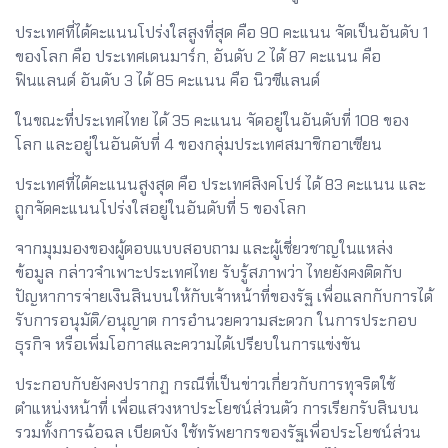
ประเทศที่ได้คะแนนโปร่งใสสูงที่สุด คือ 90 คะแนน จัดเป็นอันดับ 1
ของโลก คือ ประเทศเดนมาร์ก, อันดับ 2 ได้ 87 คะแนน คือ
ฟินแลนด์ อันดับ 3 ได้ 85 คะแนน คือ นิวซีแลนด์
ในขณะที่ประเทศไทย ได้ 35 คะแนน จัดอยู่ในอันดับที่ 108 ของ
โลก และอยู่ในอันดับที่ 4 ของกลุ่มประเทศสมาชิกอาเซียน
ประเทศที่ได้คะแนนสูงสุด คือ ประเทศสิงคโปร์ ได้ 83 คะแนน และ
ถูกจัดคะแนนโปร่งใสอยู่ในอันดับที่ 5 ของโลก
จากมุมมองของผู้ตอบแบบสอบถาม และผู้เชี่ยวชาญในแหล่ง
ข้อมูล กล่าวจำเพาะประเทศไทย รับรู้สภาพว่า ไทยยังคงติดกับ
ปัญหาการจ่ายเงินสินบนให้กับเจ้าหน้าที่ของรัฐ เพื่อแลกกับการได้
รับการอนุมัติ/อนุญาต การอำนวยความสะดวก ในการประกอบ
ธุรกิจ หรือเพิ่มโอกาสและความได้เปรียบในการแข่งขัน
ประกอบกับยังคงปรากฏ กรณีที่เป็นข่าวเกี่ยวกับการทุจริตใช้
ตำแหน่งหน้าที่ เพื่อแสวงหาประโยชน์ส่วนตัว การเรียกรับสินบน
รวมทั้งการฉ้อฉล เบียดบัง ใช้ทรัพยากรของรัฐเพื่อประโยชน์ส่วน