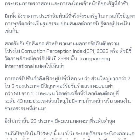
กระบวนการตรวจสอบ และการลงโทษเจ้าหน้าที่ของรัฐที่ล่าช้า
อีกทั้ง ยังขาดการประชาสัมพันธ์ที่จริงจังของรัฐ ในการแก้ไขปัญหา
การทุจริตอย่างเป็นรูปธรรม ย่อมส่งผลต่อการรับรู้ของผู้ประเมิน
เช่นกัน
สอดรับกับข้อสังเกต สำหรับรายงานผลการจัดอันดับความ
โปร่งใส Corruption Perception Index(CPI) 2023 หรือ ดัชนีชี้
วัดภาพลักษณ์คอร์รัปชันปี 2566 นั้น Transparency
International แสดงให้เห็นว่า
การคอร์รัปชันกำลังเฟื่องฟูไปทั่วโลก พบว่า ส่วนใหญ่มากกว่า 2
ใน 3 ของประเทศ มีปัญหาคอร์รัปชันร้ายแรง คะแนนต่ำ
กว่า 50 จาก 100 คะแนน โดยค่าเฉลี่ยทั่วโลกยังคงติดอยู่ที่
ระดับ 43 และประเทศส่วนใหญ่ไม่มีความก้าวหน้า หรือ ลดลงใน
ช่วงทศวรรษที่ผ่านมา
ยิ่งไปกว่านั้น 23 ประเทศ มีคะแนนลดลงมาที่ระดับต่ำสุด
จนถึงปัจจุบันในปี 2567 นี้ แนวโน้มระบบยุติธรรมจะยังคงอ่อนแอ