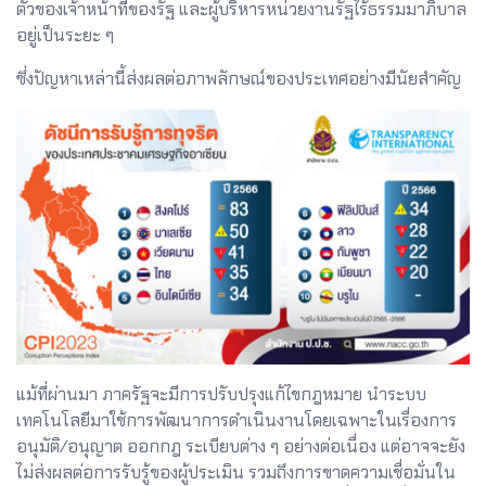
ตัวของเจ้าหน้าที่ของรัฐ และผู้บริหารหน่วยงานรัฐไร้ธรรมมาภิบาล
อยู่เป็นระยะ ๆ
ซึ่งปัญหาเหล่านี้ส่งผลต่อภาพลักษณ์ของประเทศอย่างมีนัยสำคัญ
แม้ที่ผ่านมา ภาครัฐจะมีการปรับปรุงแก้ไขกฎหมาย นำระบบ
เทคโนโลยีมาใช้การพัฒนาการดำเนินงานโดยเฉพาะในเรื่องการ
อนุมัติ/อนุญาต ออกกฎ ระเบียบต่าง ๆ อย่างต่อเนื่อง แต่อาจจะยัง
ไม่ส่งผลต่อการรับรู้ของผู้ประเมิน รวมถึงการขาดความเชื่อมั่นใน