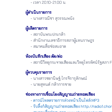
- เวลา 20.10-21.00 น.
ผู้ดำเนินรายการ
- นางสาวณิชา สุวรรณพนัง
ผู้ผลิตรายการ
- สถาบันพระปกเกล้า
- สำนักงานเลขาธิการสภาผู้แทนราษฎร
- สมาคมสื่อช่อสะอาด
ห้องบันทึกเสียง ตัด/ต่อ
- สถานีวิทยุกระจายเสียงและวิทยุโทรทัศน์รัฐสภา 
ผู้ควบคุมรายการ
- นางสาวชยานิษฐ์ ไกรจิรารุลักษณ์
- นายสุทนต์ กล้าการขาย
ช่องทางการเชื่อมโยงสัญญาณถ่ายทอดเสียง
-
ดาวน์โหลดรายการล่วงหน้าเป็นไฟล์.MP3
-
รับลิ้งก์สัญญานถ่ายทอดเสียง http://radio1.ch