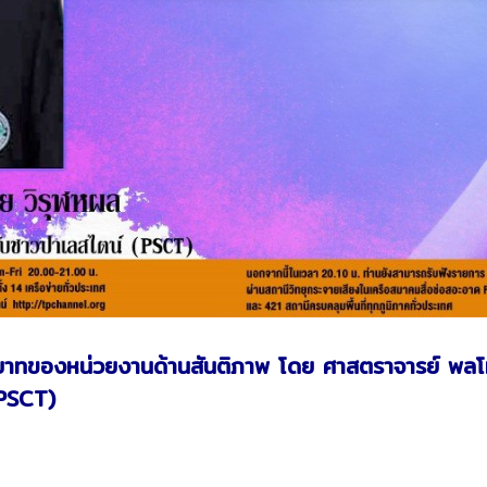
บทบาทของหน่วยงานด้านสันติภาพ โดย ศาสตราจารย์ พล
(PSCT)