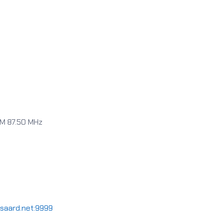
FM 87.50 MHz
orsaard.net:9999