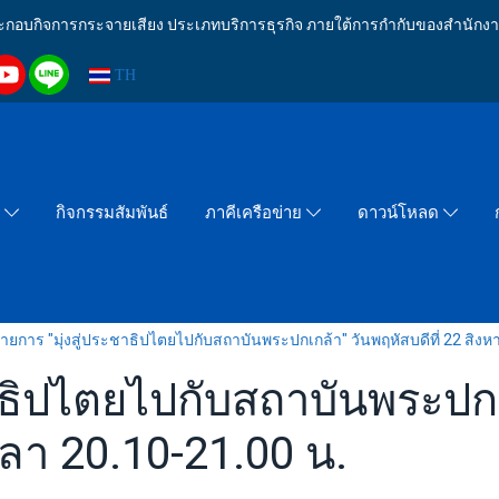
งประกอบกิจการกระจายเสียง ประเภทบริการธุรกิจ ภายใต้การกำกับของสำน
TH
กิจกรรมสัมพันธ์
า
ภาคีเครือข่าย
ดาวน์โหลด
ายการ "มุ่งสู่ประชาธิปไตยไปกับสถาบันพระปกเกล้า" วันพฤหัสบดีที่ 22 สิง
าธิปไตยไปกับสถาบันพระปกเก
ลา 20.10-21.00 น.