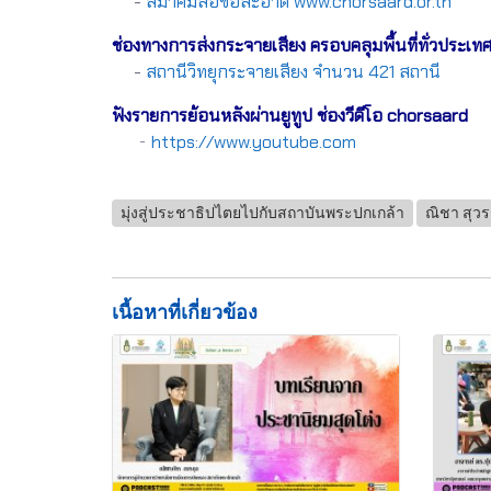
-
สมาคมสื่อช่อสะอาด www.chorsaard.or.th
ช่องทางการส่งกระจายเสียง ครอบคลุมพื้นที่ทั่วประเท
-
สถานีวิทยุกระจายเสียง จำนวน 421 สถานี
ฟังรายการย้อนหลังผ่านยูทูป ช่องวีดีโอ chorsaard
-
https://www.youtube.com
มุ่งสู่ประชาธิปไตยไปกับสถาบันพระปกเกล้า
ณิชา สุว
เนื้อหาที่เกี่ยวข้อง