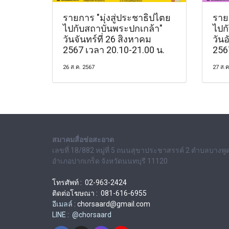
รายการ "มุ่งสู่ประชาธิปไตย
รายก
ไปกับสถาบันพระปกเกล้า"
ไปก
วันจันทร์ที่ 26 สิงหาคม
วันอ
2567 เวลา 20.10-21.00 น.
256
26 ส.ค. 2567
27 ส.ค
สมาคมสื่อช่อสะอาด
เลขที่ 18/882 หมู่ที่ 5 ถนนสุขาประชาสรรค์ 2 ตำบลบางพู
อำเภอปากเกร็ด จังหวัดนนทบุรี 11120
โทรศัพท์ : 02-963-2424
ติดต่อโฆษณา : 081-616-6955
อีเมลล์ :
chorsaard@gmail.com
LINE : @chorsaard