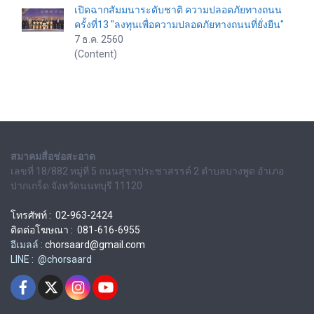
เปิดฉากสัมมนาระดับชาติ ความปลอดภัยทางถนน
ครั้งที่13 "ลงทุนเพื่อความปลอดภัยทางถนนที่ยั่งยืน"
7 ธ.ค. 2560
(Content)
สมาคมสื่อช่อสะอาด
เลขที่ 18/882 หมู่ที่ 5 ถนนสุขาประชาสรรค์ 2 ตำบลบางพูด อำเภอ
ปากเกร็ด จังหวัดนนทบุรี 11120
โทรศัพท์ : 02-963-2424
ติดต่อโฆษณา : 081-616-6955
อีเมลล์ :
chorsaard@gmail.com
LINE : @chorsaard