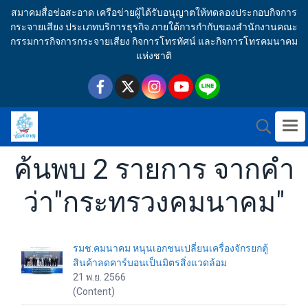
สมาคมสื่อช่อสะอาด เครือข่ายผู้ได้รับอนุญาตให้ทดลองประกอบกิจการ
กระจายเสียง ประเภทบริการธุรกิจ ภายใต้การกำกับของสำนักงานคณะ
กรรมการกิจการกระจายเสียง กิจการโทรทัศน์ และกิจการโทรคมนาคม
แห่งชาติ
ค้นพบ 2 รายการ จากคำ
ว่า"กระทรวงคมนาคม"
รมช.คมนาคม หนุนเอกชนเปลี่ยนเครื่องจักรยกตู้
สินค้าลดคาร์บอนเป็นมิตรสิ่งแวดล้อม
21 พ.ย. 2566
(Content)