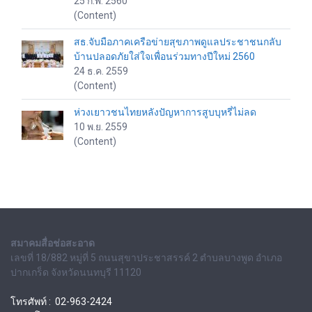
25 ก.พ. 2560
(Content)
สธ.จับมือภาคเครือข่ายสุขภาพดูแลประชาชนกลับ
บ้านปลอดภัยใส่ใจเพื่อนร่วมทางปีใหม่ 2560
24 ธ.ค. 2559
(Content)
ห่วงเยาวชนไทยหลังปัญหาการสูบบุหรี่ไม่ลด
10 พ.ย. 2559
(Content)
สมาคมสื่อช่อสะอาด
เลขที่ 18/882 หมู่ที่ 5 ถนนสุขาประชาสรรค์ 2 ตำบลบางพูด อำเภอ
ปากเกร็ด จังหวัดนนทบุรี 11120
โทรศัพท์ : 02-963-2424