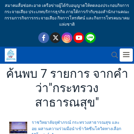
สมาคมสื่อช่อสะอาด เครือข่ายผู้ได้รับอนุญาตให้ทดลองประกอบกิจการ
กระจายเสียง ประเภทบริการธุรกิจ ภายใต้การกำกับของสำนักงานคณะ
กรรมการกิจการกระจายเสียง กิจการโทรทัศน์ และกิจการโทรคมนาคม
แห่งชาติ
ค้นพบ 7 รายการ จากคำ
ว่า"กระทรวง
สาธารณสุข"
ราชวิทยาลัยจุฬาภรณ์ กระทรวงสาธารณสุข และ
อย. ผสานความร่วมมือนำเข้าวัคซีนโควิดทางเลือก