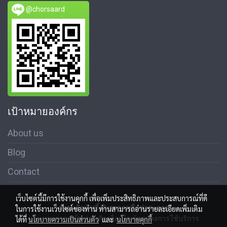
@chorsaard
เป้าหมายองค์กร
About us
Blog
Contact
เว็บไซต์นี้มีการใช้งานคุกกี้ เพื่อเพิ่มประสิทธิภาพและประสบการณ์ที่ดี
สงวนลิขสิทธิ์ © สมาคมสื่อช่อสะอาด
ในการใช้งานเว็บไซต์ของท่าน ท่านสามารถอ่านรายละเอียดเพิ่มเติม
นโนบายความเป็นส่วนตัว เงื่อนไขข้อตกลงการใช้บริการ
ได้ที่
นโยบายความเป็นส่วนตัว
และ
นโยบายคุกกี้