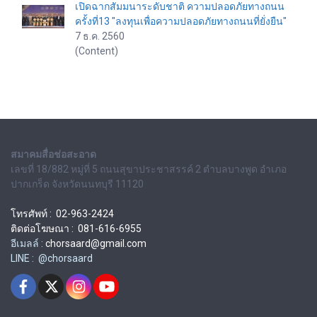
เปิดฉากสัมมนาระดับชาติ ความปลอดภัยทางถนน
ครั้งที่13 "ลงทุนเพื่อความปลอดภัยทางถนนที่ยั่งยืน"
7 ธ.ค. 2560
(Content)
สมาคมสื่อช่อสะอาด
เลขที่ 18/882 หมู่ที่ 5 ถนนสุขาประชาสรรค์ 2 ตำบลบางพูด อำเภอ
ปากเกร็ด จังหวัดนนทบุรี 11120
โทรศัพท์ : 02-963-2424
ติดต่อโฆษณา : 081-616-6955
อีเมลล์ :
chorsaard@gmail.com
LINE : @chorsaard