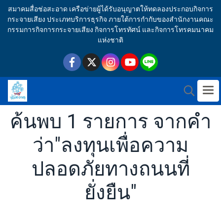
สมาคมสื่อช่อสะอาด เครือข่ายผู้ได้รับอนุญาตให้ทดลองประกอบกิจการ
กระจายเสียง ประเภทบริการธุรกิจ ภายใต้การกำกับของสำนักงานคณะ
กรรมการกิจการกระจายเสียง กิจการโทรทัศน์ และกิจการโทรคมนาคม
แห่งชาติ
ค้นพบ 1 รายการ จากคำ
ว่า"ลงทุนเพื่อความ
ปลอดภัยทางถนนที่
ยั่งยืน"