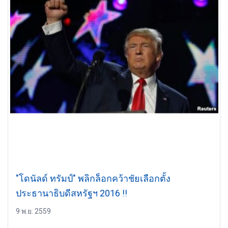
"โดนัลด์ ทรัมป์" พลิกล็อกคว้าชัยเลือกตั้ง
ประธานาธิบดีสหรัฐฯ 2016 !!
9 พ.ย. 2559