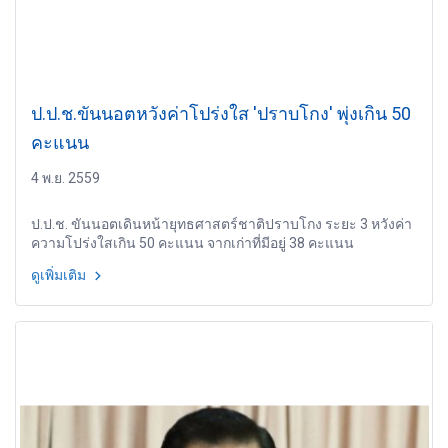
ป.ป.ช.ขันนอตหวังค่าโปร่งใส 'ปราบโกง' พุ่งเกิน 50
คะแนน
4 พ.ย. 2559
ป.ป.ช. ขันนอตเดินหน้ายุทธศาสตร์ชาติปราบโกง ระยะ 3 หวังค่า
ความโปร่งใสเกิน 50 คะแนน จากเก่าที่มีอยู่ 38 คะแนน
ดูเพิ่มเติม