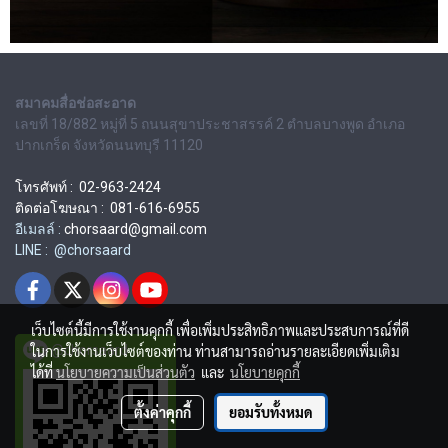
สมาคมสื่อช่อสะอาด
เลขที่ 18/882 หมู่ที่ 5 ถนนสุขาประชาสรรค์ 2 ตำบลบางพูด อำเภอ
ปากเกร็ด จังหวัดนนทบุรี 11120
โทรศัพท์ : 02-963-2424
ติดต่อโฆษณา : 081-616-6955
อีเมลล์ :
chorsaard@gmail.com
LINE : @chorsaard
เว็บไซต์นี้มีการใช้งานคุกกี้ เพื่อเพิ่มประสิทธิภาพและประสบการณ์ที่ดี
ในการใช้งานเว็บไซต์ของท่าน ท่านสามารถอ่านรายละเอียดเพิ่มเติม
@chorsaard
ได้ที่
นโยบายความเป็นส่วนตัว
และ
นโยบายคุกกี้
ตั้งค่าคุกกี้
ยอมรับทั้งหมด