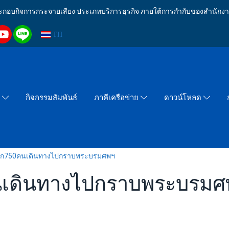
งประกอบกิจการกระจายเสียง ประเภทบริการธุรกิจ ภายใต้การกำกับของสำน
TH
กิจกรรมสัมพันธ์
า
ภาคีเครือข่าย
ดาวน์โหลด
ลก750คนเดินทางไปกราบพระบรมศพฯ
นเดินทางไปกราบพระบรมศ