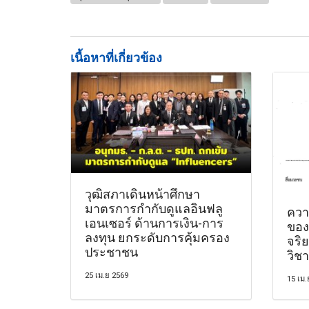
เนื้อหาที่เกี่ยวข้อง
วุฒิสภาเดินหน้าศึกษา
มาตรการกำกับดูแลอินฟลู
ควา
เอนเซอร์ ด้านการเงิน-การ
ของร
ลงทุน ยกระดับการคุ้มครอง
จริ
ประชาชน
วิช
25 เม.ย 2569
15 เม.