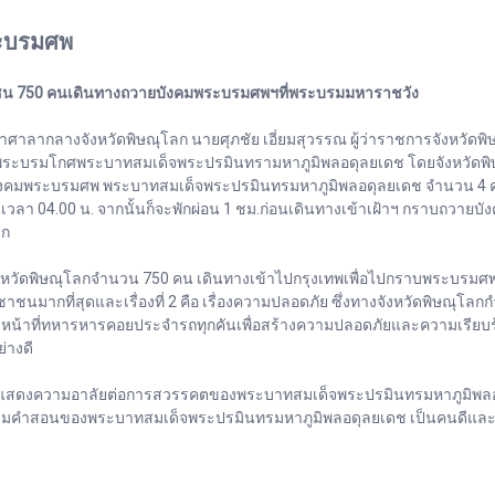
ะบรมศพ
ระชาชน 750 คนเดินทางถวายบังคมพระบรมศพฯที่พระบรมมหาราชวัง
หน้าศาลากลางจังหวัดพิษณุโลก นายศุภชัย เอี่ยมสุวรรณ ผู้ว่าราชการจังหวัด
น้าพระบรมโกศพระบาทสมเด็จพระปรมินทรามหาภูมิพลอดุลยเดช โดยจังหวัด
งคมพระบรมศพ พระบาทสมเด็จพระปรมินทรมหาภูมิพลอดุลยเดช จำนวน 4 ครั้ง
วลา 04.00 น. จากนั้นก็จะพักผ่อน 1 ชม.ก่อนเดินทางเข้าเฝ้าฯ กราบถวา
รก
จังหวัดพิษณุโลกจำนวน 750 คน เดินทางเข้าไปกรุงเทพเพื่อไปกราบพระบรมศพ
ชาชนมากที่สุดและเรื่องที่ 2 คือ เรื่องความปลอดภัย ซึ่งทางจังหวัดพิษณุโ
ละเจ้าหน้าที่ทหารหารคอยประจำรถทุกคันเพื่อสร้างความปลอดภัยและความเรียบร
่างดี
ดงความอาลัยต่อการสวรรคตของพระบาทสมเด็จพระปรมินทรมหาภูมิพลอดุลยเ
ตามคำสอนของพระบาทสมเด็จพระปรมินทรมหาภูมิพลอดุลยเดช เป็นคนดีและ