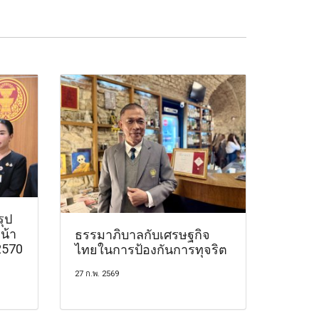
รุป
น้า
ธรรมาภิบาลกับเศรษฐกิจ
2570
ไทยในการป้องกันการทุจริต
27 ก.พ. 2569