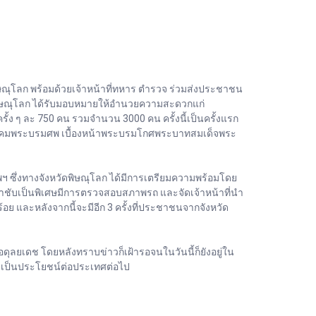
พิษณุโลก พร้อมด้วยเจ้าหน้าที่ทหาร ตำรวจ ร่วมส่งประชาชน
พิษณุโลก ได้รับมอบหมายให้อำนวยความสะดวกแก่
 ๆ ละ 750 คน รวมจำนวน 3000 คน ครั้งนี้เป็นครั้งแรก
ยบังคมพระบรมศพ เบื้องหน้าพระบรมโกศพระบาทสมเด็จพระ
ฯ ซึ่งทางจังหวัดพิษณุโลก ได้มีการเตรียมความพร้อมโดย
ลกกำชับเป็นพิเศษมีการตรวจสอบสภาพรถ และจัดเจ้าหน้าที่นำ
้อย และหลังจากนี้จะมีอีก 3 ครั้งที่ประชาชนจากจังหวัด
ดช โดยหลังทราบข่าวก็เฝ้ารอจนในวันนี้ก็ยังอยู่ใน
เป็นประโยชน์ต่อประเทศต่อไป