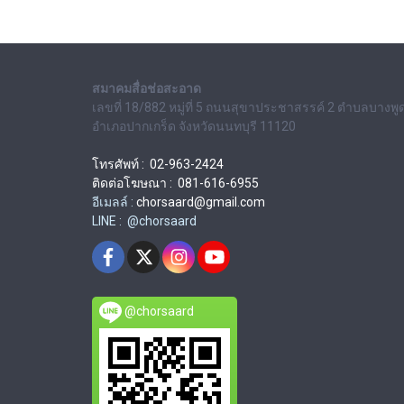
สมาคมสื่อช่อสะอาด
เลขที่ 18/882 หมู่ที่ 5 ถนนสุขาประชาสรรค์ 2 ตำบลบางพู
อำเภอปากเกร็ด จังหวัดนนทบุรี 11120
โทรศัพท์ : 02-963-2424
ติดต่อโฆษณา : 081-616-6955
อีเมลล์ :
chorsaard@gmail.com
LINE : @chorsaard
@chorsaard