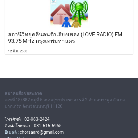
สถานีวิทยุคลื่นคนรักเสียงเพลง (LOVE RADIO) FM
93.75 MHz กรุงเทพมหานคร
12 มี.ค. 2560
สมาคมสื่อช่อสะอาด
เลขที่ 18/882 หมู่ที่ 5 ถนนสุขาประชาสรรค์ 2 ตำบลบางพูด อำเภอ
ปากเกร็ด จังหวัดนนทบุรี 11120
โทรศัพท์ : 02-963-2424
ติดต่อโฆษณา : 081-616-6955
อีเมลล์ :
chorsaard@gmail.com